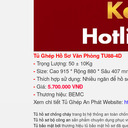
Tủ Ghép Hồ Sơ Văn Phòng TU88-4D
-
Trọng Lượng: 50 ± 10Kg
-
Size: Cao 915 * Rộng 880 * Sâu 407 m
-
Thích hợp sử dụng: Nhiều ngăn để hồ sơ
-
Giá:
5.700.000 VNĐ
-
Thương hiệu: BEMC
Xem chi tiết Tủ
Ghép
An Phát Website:
h
Tủ hồ sơ chống cháy
trang bị hệ thống an toàn chốn
Tủ hồ sơ bộ công an
sản phẩm chuyên dụng phục vụ
Tủ bảo mật bdi
thương hiệu tủ bảo mật hồ sơ đã qu