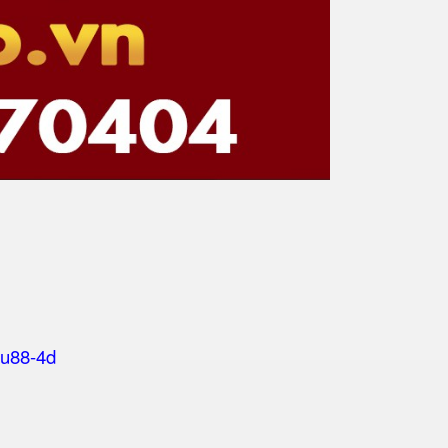
tu88-4d