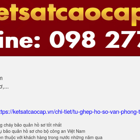
m
,...
ttps://ketsatcaocap.vn/chi-tiet/tu-ghep-ho-so-van-phong-
g cháy bảo quản hồ sơ tốt nhất
 bảo quản hồ sơ cho bộ công an Việt Nam
en thuộc với khách hàng trong nước những năm qua