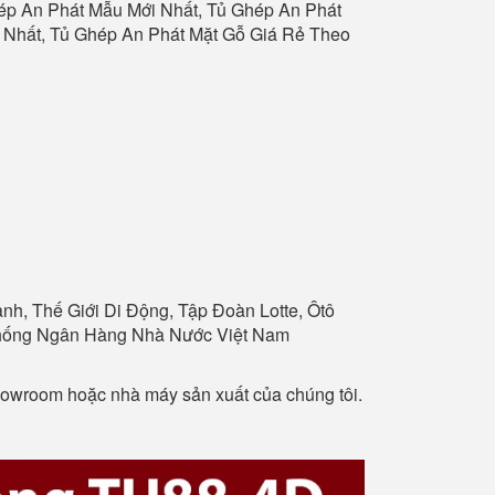
ép An Phát
Mẫu Mới Nhất,
Tủ Ghép An Phát
 Nhất,
Tủ Ghép An Phát
Mặt Gỗ Giá Rẻ Theo
h, Thế Giới Di Động, Tập Đoàn Lotte, Ôtô
 Thống Ngân Hàng Nhà Nước Việt Nam
showroom hoặc nhà máy sản xuất của chúng tôi.