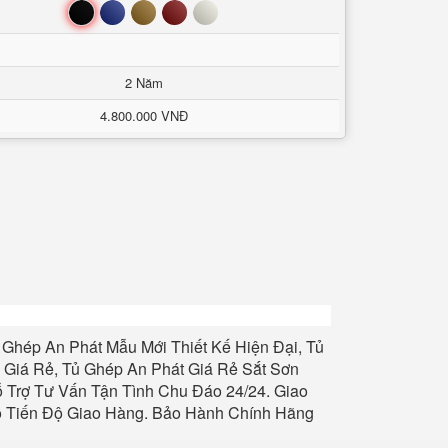
Đen
Xanh
Nâu
Đỏ
Trắng
2 Năm
4.800.000 VNĐ
 Ghép An Phát
Mẫu Mới Thiết Kế Hiện Đại,
Tủ
 Giá Rẻ,
Tủ Ghép An Phát
Giá Rẻ Sắt Sơn
 Trợ Tư Vấn Tận Tình Chu Đáo 24/24. Giao
ảo Tiến Độ Giao Hàng. Bảo Hành Chính Hãng