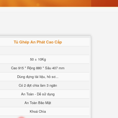
Tủ Ghép An Phát Cao Cấp
50 ± 10Kg
Cao 915 * Rộng 880 * Sâu 407 mm
Dùng đựng tài liệu, hồ sơ...
Có 2 đợt chia làm 3 ngăn
An Toàn - Dễ sử dụng
An Toàn Bảo Mật
Khoá Chìa