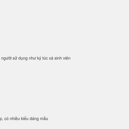
 người sử dụng như ký túc xá sinh viên
p, có nhiều kiểu dáng mẫu