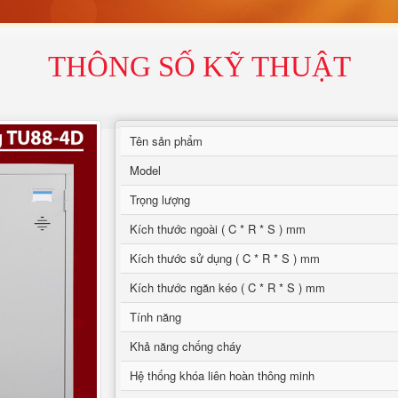
THÔNG SỐ KỸ THUẬT
Tên sản phẩm
Model
Trọng lượng
Kích thước ngoài ( C * R * S ) mm
Kích thước sử dụng ( C * R * S ) mm
Kích thước ngăn kéo ( C * R * S ) mm
Tính năng
Khả năng chống cháy
Hệ thống khóa liên hoàn thông minh