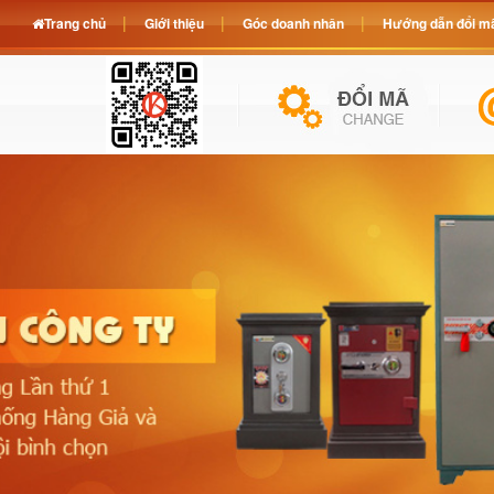
Trang chủ
Giới thiệu
Góc doanh nhân
Hướng dẫn đổi mã