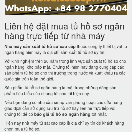
Liên hệ đặt mua tủ hồ sơ ngân
hàng trực tiếp từ nhà máy
Nhà máy sản xuất tủ hồ sơ cao cấp
thuộc công ty thiết bị vật tư
ngân hàng hiện nay là địa chỉ sản xuất tủ hồ sơ uy tín.
Với kinh nghiệm trên 20 năm trong lĩnh vực sản xuất tủ hồ sơ cho
ngân hàng, kho bảo mật. Chúng tôi hiện nay đang cung cấp các
sản phẩm tủ hồ sơ cho thị trường trong nước và xuất khẩu ra các
quốc gia trên toàn thế giới.
Sản phẩm tủ hồ sơ ngân hàng là một trong những dòng sản
phẩm tiêu biểu của chúng tôi cho tới hiện nay.
Nếu bạn đang có nhu cầu setup văn phòng hoặc các cửa hàng
giao dịch cần sử dụng lưu trữ hồ sơ hãy liên hệ trực tiếp với
chúng tôi để có
báo giá tủ hồ sơ ngân hàng
tốt nhất.
Hiện nay nhà máy tủ sắt cao cấp là địa chỉ uy tín để khách hàng
chọn mua tủ hồ sơ.