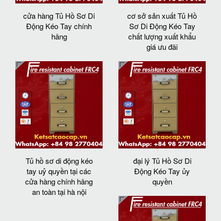
cửa hàng Tủ Hồ Sơ Di
cơ sở sản xuất Tủ Hồ
Động Kéo Tay chính
Sơ Di Động Kéo Tay
hãng
chất lượng xuất khẩu
giá ưu đãi
Tủ hồ sơ di động kéo
đại lý Tủ Hồ Sơ Di
tay uỷ quyền tại các
Động Kéo Tay ủy
cửa hàng chính hãng
quyền
an toàn tại hà nội