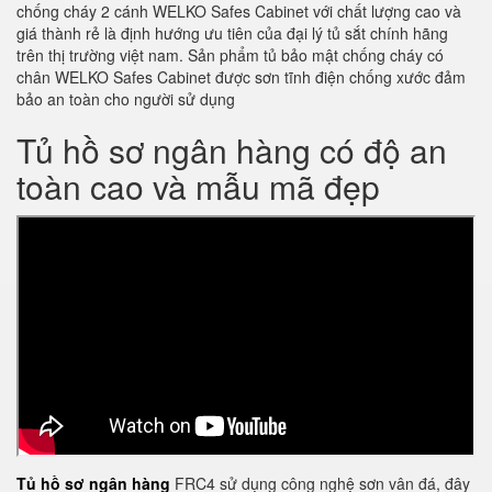
chống cháy 2 cánh WELKO Safes Cabinet với chất lượng cao và
giá thành rẻ là định hướng ưu tiên của đại lý tủ sắt chính hãng
trên thị trường việt nam. Sản phẩm tủ bảo mật chống cháy có
chân WELKO Safes Cabinet được sơn tĩnh điện chống xước đảm
bảo an toàn cho người sử dụng
Tủ hồ sơ ngân hàng có độ an
toàn cao và mẫu mã đẹp
Tủ hồ sơ ngân hàng
FRC4 sử dụng công nghệ sơn vân đá, đây