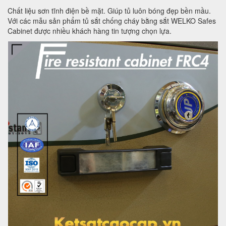
Chất liệu sơn tĩnh điện bề mặt. Giúp tủ luôn bóng đẹp bền mầu.
Với các mẫu sản phẩm tủ sắt chống cháy bằng sắt WELKO Safes
Cabinet được nhiều khách hàng tin tượng chọn lựa.