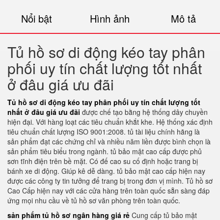
Nổi bật
Hình ảnh
Mô tả
Tủ hồ sơ di động kéo tay phân
phối uy tín chất lượng tốt nhất
ở đâu giá ưu đãi
Tủ hồ sơ di động kéo tay phân phối uy tín chất lượng tốt
nhất ở đâu giá ưu đãi
được chế tạo bằng hệ thống dây chuyền
hiện đại. Với hàng loạt các tiêu chuẩn khắt khe. Hệ thống xác định
tiêu chuẩn chất lượng ISO 9001:2008. tủ tài liệu chính hãng là
sản phẩm đạt các chứng chỉ và nhiều năm liền được bình chọn là
sản phẩm tiêu biểu trong ngành. tủ bảo mật cao cấp được phủ
sơn tĩnh điện trên bề mặt. Có đế cao su cố định hoặc trang bị
bánh xe di động. Giúp kê dễ dàng. tủ bảo mật cao cấp hiện nay
được các công ty tin tưởng để trang bị trong đơn vị mình. Tủ hồ sơ
Cao Cấp hiện nay với các cửa hàng trên toàn quốc sẵn sàng đáp
ứng mọi nhu cầu về tủ hồ sơ văn phòng trên toàn quốc.
sản phẩm tủ hồ sơ ngân hàng giá rẻ
Cung cấp tủ bảo mật