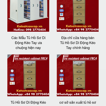
Các Mẫu Tủ Hồ Sơ Di
Địa chỉ cửa hàng bán
Động Kéo Tay ưa
Tủ Hồ Sơ Di Động Kéo
chuộng hiện nay
Tay chính hãng
Tủ Hồ Sơ Di Động Kéo
cơ sở sản xuất tủ hồ sơ