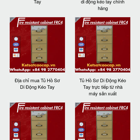
Tay
di động kéo tay chính
hãng
Địa chỉ mua Tủ Hồ Sơ
Tủ Hồ Sơ Di Động Kéo
Di Động Kéo Tay
Tay trực tiếp từ nhà
máy sản xuất