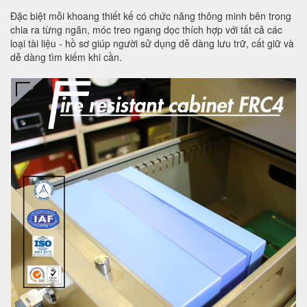
Đặc biệt mỗi khoang thiết kế có chức năng thông minh bên trong
chia ra từng ngăn, móc treo ngang dọc thích hợp với tất cả các
loại tài liệu - hồ sơ giúp người sử dụng dễ dàng lưu trữ, cất giữ và
dễ dàng tìm kiếm khi cần.