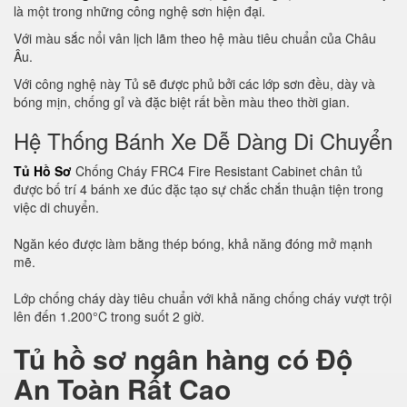
là một trong những công nghệ sơn hiện đại.
Với màu sắc nổi vân lịch lãm theo hệ màu tiêu chuẩn của Châu
Âu.
Với công nghệ này Tủ sẽ được phủ bởi các lớp sơn đều, dày và
bóng mịn, chống gỉ và đặc biệt rất bền màu theo thời gian.
Hệ Thống Bánh Xe Dễ Dàng Di Chuyển
Tủ Hồ Sơ
Chống Cháy FRC4 Fire Resistant Cabinet chân tủ
được bố trí 4 bánh xe đúc đặc tạo sự chắc chắn thuận tiện trong
việc di chuyển.
Ngăn kéo được làm bằng thép bóng, khả năng đóng mở mạnh
mẽ.
Lớp chống cháy dày tiêu chuẩn với khả năng chống cháy vượt trội
lên đến 1.200°C trong suốt 2 giờ.
Tủ hồ sơ ngân hàng có Độ
An Toàn Rất Cao