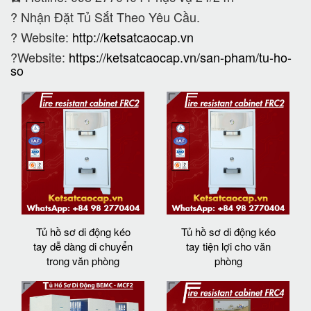
?
Nhận Đặt Tủ Sắt Theo Yêu Cầu.
? Website:
http://ketsatcaocap.vn
?Website:
https://ketsatcaocap.vn/san-pham/tu-ho-
so
Tủ hồ sơ di động kéo
Tủ hồ sơ di động kéo
tay dễ dàng di chuyển
tay tiện lợi cho văn
trong văn phòng
phòng