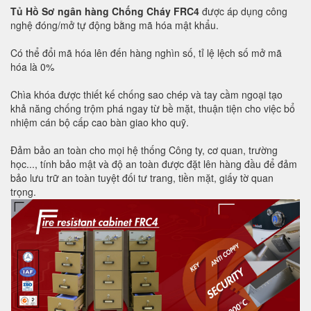
Tủ Hồ Sơ ngân hàng Chống Cháy FRC4
được áp dụng công
nghệ đóng/mở tự động bằng mã hóa mật khẩu.
Có thể đổi mã hóa lên đến hàng nghìn số, tỉ lệ lệch số mở mã
hóa là 0%
Chìa khóa được thiết kế chống sao chép và tay cầm ngoại tạo
khả năng chống trộm phá ngay từ bề mặt, thuận tiện cho việc bổ
nhiệm cán bộ cấp cao bàn giao kho quỹ.
Đảm bảo an toàn cho mọi hệ thống Công ty, cơ quan, trường
học..., tính bảo mật và độ an toàn được đặt lên hàng đầu để đảm
bảo lưu trữ an toàn tuyệt đối tư trang, tiền mặt, giấy tờ quan
trọng.