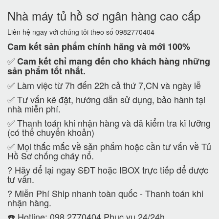
Nhà máy tủ hồ sơ ngân hàng cao cấp
Liên hệ ngay với chúng tôi theo số 0982770404
Cam kết
sản phẩm chính hãng và mới 100%
✅
Cam kết
chỉ mang đến cho khách hàng những
sản phẩm tốt nhất.
✅ Làm việc từ 7h đến 22h cả thứ 7,CN và ngày lễ
✅ Tư vấn kê đặt, hướng dẫn sử dụng, bảo hành tại
nhà miễn phí.
✅ Thanh toán khi nhận hàng và đã kiểm tra kĩ lưỡng
(có thể chuyển khoản)
✅ Mọi thắc mắc về sản phẩm hoặc cần tư vấn về Tủ
Hồ Sơ chống cháy nổ.
?
Hãy để lại ngay SĐT hoặc IBOX trực tiếp để được
tư vấn.
?
Miễn Phí Ship nhanh toàn quốc - Thanh toán khi
nhận hàng.
☎️ Hotline: 098 2770404 Phục vụ 24/24h