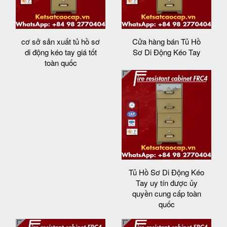
cơ sở sản xuất tủ hồ sơ
Cửa hàng bán Tủ Hồ
di động kéo tay giá tốt
Sơ Di Động Kéo Tay
toàn quốc
Tủ Hồ Sơ Di Động Kéo
Tay uy tín được ủy
quyền cung cấp toàn
quốc