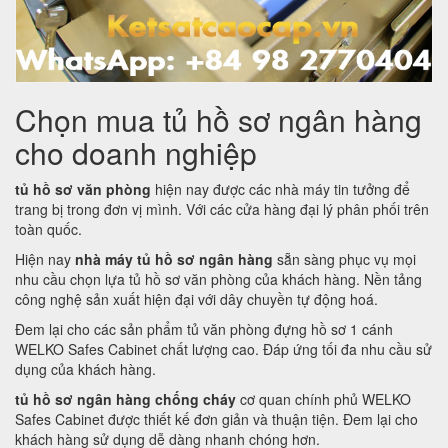
Chọn mua tủ hồ sơ ngân hàng
cho doanh nghiệp
tủ hồ sơ văn phòng
hiện nay được các nhà máy tin tưởng để
trang bị trong đơn vị mình. Với các cửa hàng đại lý phân phối trên
toàn quốc.
Hiện nay
nhà máy tủ hồ sơ ngân hàng
sẵn sàng phục vụ mọi
nhu cầu chọn lựa tủ hồ sơ văn phòng của khách hàng. Nền tảng
công nghệ sản xuất hiện đại với dây chuyền tự động hoá.
Đem lại cho các sản phẩm tủ văn phòng đựng hồ sơ 1 cánh
WELKO Safes Cabinet chất lượng cao. Đáp ứng tối đa nhu cầu sử
dụng của khách hàng.
tủ hồ sơ ngân hàng chống cháy
cơ quan chính phủ WELKO
Safes Cabinet được thiết kế đơn giản và thuận tiện. Đem lại cho
khách hàng sử dụng dễ dàng nhanh chóng hơn.