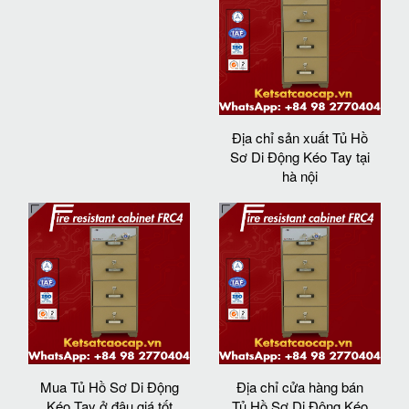
Địa chỉ sản xuất Tủ Hồ
Sơ Di Động Kéo Tay tại
hà nội
Mua Tủ Hồ Sơ Di Động
Địa chỉ cửa hàng bán
Kéo Tay ở đâu giá tốt
Tủ Hồ Sơ Di Động Kéo