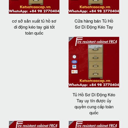
cơ sở sản xuất tủ hồ sơ
Cửa hàng bán Tủ Hồ
di động kéo tay giá tốt
Sơ Di Động Kéo Tay
toàn quốc
Tủ Hồ Sơ Di Động Kéo
Tay uy tín được ủy
quyền cung cấp toàn
quốc