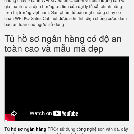
chống cháy 2 cánh WELKO Safes Cabinet với chất lượng cao và
giá thành rẻ là định hướng ưu tiên của đại lý tủ sắt chính hãng
trên thị trường việt nam. Sản phẩm tủ bảo mật chống cháy có
chân WELKO Safes Cabinet được sơn tĩnh điện chống xước đảm
bảo an toàn cho người sử dụng
Tủ hồ sơ ngân hàng có độ an
toàn cao và mẫu mã đẹp
Tủ hồ sơ ngân hàng
FRC4 sử dụng công nghệ sơn vân đá, đây