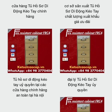
cửa hàng Tủ Hồ Sơ Di
cơ sở sản xuất Tủ Hồ
Động Kéo Tay chính
Sơ Di Động Kéo Tay
hãng
chất lượng xuất khẩu
giá ưu đãi
Tủ hồ sơ di động kéo
đại lý Tủ Hồ Sơ Di
tay uỷ quyền tại các
Động Kéo Tay ủy
cửa hàng chính hãng
quyền
an toàn tại hà nội