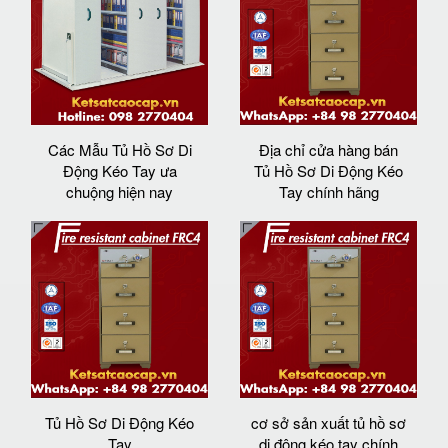
Các Mẫu Tủ Hồ Sơ Di
Địa chỉ cửa hàng bán
Động Kéo Tay ưa
Tủ Hồ Sơ Di Động Kéo
chuộng hiện nay
Tay chính hãng
Tủ Hồ Sơ Di Động Kéo
cơ sở sản xuất tủ hồ sơ
Tay
di động kéo tay chính