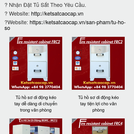
?
Nhận Đặt Tủ Sắt Theo Yêu Cầu.
? Website:
http://ketsatcaocap.vn
?Website:
https://ketsatcaocap.vn/san-pham/tu-ho-
so
Tủ hồ sơ di động kéo
Tủ hồ sơ di động kéo
tay dễ dàng di chuyển
tay tiện lợi cho văn
trong văn phòng
phòng