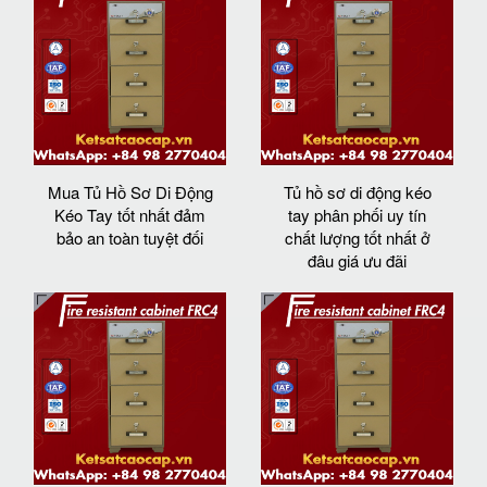
Mua Tủ Hồ Sơ Di Động
Tủ hồ sơ di động kéo
Kéo Tay tốt nhất đảm
tay phân phối uy tín
bảo an toàn tuyệt đối
chất lượng tốt nhất ở
đâu giá ưu đãi