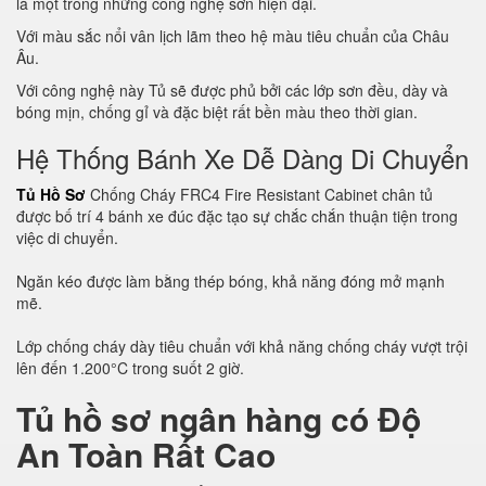
là một trong những công nghệ sơn hiện đại.
Với màu sắc nổi vân lịch lãm theo hệ màu tiêu chuẩn của Châu
Âu.
Với công nghệ này Tủ sẽ được phủ bởi các lớp sơn đều, dày và
bóng mịn, chống gỉ và đặc biệt rất bền màu theo thời gian.
Hệ Thống Bánh Xe Dễ Dàng Di Chuyển
Tủ Hồ Sơ
Chống Cháy FRC4 Fire Resistant Cabinet chân tủ
được bố trí 4 bánh xe đúc đặc tạo sự chắc chắn thuận tiện trong
việc di chuyển.
Ngăn kéo được làm bằng thép bóng, khả năng đóng mở mạnh
mẽ.
Lớp chống cháy dày tiêu chuẩn với khả năng chống cháy vượt trội
lên đến 1.200°C trong suốt 2 giờ.
Tủ hồ sơ ngân hàng có Độ
An Toàn Rất Cao