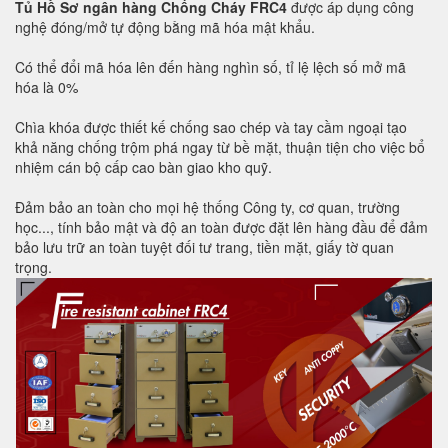
Tủ Hồ Sơ ngân hàng Chống Cháy FRC4
được áp dụng công
nghệ đóng/mở tự động bằng mã hóa mật khẩu.
Có thể đổi mã hóa lên đến hàng nghìn số, tỉ lệ lệch số mở mã
hóa là 0%
Chìa khóa được thiết kế chống sao chép và tay cầm ngoại tạo
khả năng chống trộm phá ngay từ bề mặt, thuận tiện cho việc bổ
nhiệm cán bộ cấp cao bàn giao kho quỹ.
Đảm bảo an toàn cho mọi hệ thống Công ty, cơ quan, trường
học..., tính bảo mật và độ an toàn được đặt lên hàng đầu để đảm
bảo lưu trữ an toàn tuyệt đối tư trang, tiền mặt, giấy tờ quan
trọng.