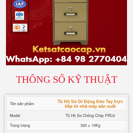
THÔNG SỐ KỸ THUẬT
Tủ Hồ Sơ Di Động Kéo Tay trực
Tên sản phẩm
tiếp từ nhà máy sản xuất
Model
Tủ Hồ Sơ Chống Cháy FRC4
Trọng lượng
320 ± 10Kg