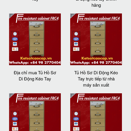
hãng
Địa chỉ mua Tủ Hồ Sơ
Tủ Hồ Sơ Di Động Kéo
Di Động Kéo Tay
Tay trực tiếp từ nhà
máy sản xuất