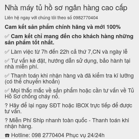
Nhà máy tủ hồ sơ ngân hàng cao cấp
Liên hệ ngay với chúng tôi theo số 0982770404
Cam kết
sản phẩm chính hãng và mới 100%
✅
Cam kết
chỉ mang đến cho khách hàng những
sản phẩm tốt nhất.
✅ Làm việc từ 7h đến 22h cả thứ 7,CN và ngày lễ
✅ Tư vấn kê đặt, hướng dẫn sử dụng, bảo hành tại
nhà miễn phí.
✅ Thanh toán khi nhận hàng và đã kiểm tra kĩ lưỡng
(có thể chuyển khoản)
✅ Mọi thắc mắc về sản phẩm hoặc cần tư vấn về Tủ
Hồ Sơ chống cháy nổ.
?
Hãy để lại ngay SĐT hoặc IBOX trực tiếp để được
tư vấn.
?
Miễn Phí Ship nhanh toàn quốc - Thanh toán khi
nhận hàng.
☎️ Hotline: 098 2770404 Phục vụ 24/24h