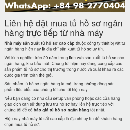
Liên hệ đặt mua tủ hồ sơ ngân
hàng trực tiếp từ nhà máy
Nhà máy sản xuất tủ hồ sơ cao cấp
thuộc công ty thiết bị vật tư
ngân hàng hiện nay là địa chỉ sản xuất tủ hồ sơ uy tín.
Với kinh nghiệm trên 20 năm trong lĩnh vực sản xuất tủ hồ sơ cho
ngân hàng, kho bảo mật. Chúng tôi hiện nay đang cung cấp các
sản phẩm tủ hồ sơ cho thị trường trong nước và xuất khẩu ra các
quốc gia trên toàn thế giới.
Sản phẩm tủ hồ sơ ngân hàng là một trong những dòng sản
phẩm tiêu biểu của chúng tôi cho tới hiện nay.
Nếu bạn đang có nhu cầu setup văn phòng hoặc các cửa hàng
giao dịch cần sử dụng lưu trữ hồ sơ hãy liên hệ trực tiếp với
chúng tôi để có
báo giá tủ hồ sơ ngân hàng
tốt nhất.
Hiện nay nhà máy tủ sắt cao cấp là địa chỉ uy tín để khách hàng
chọn mua tủ hồ sơ.