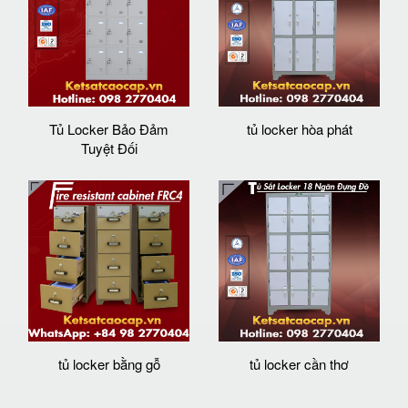
Tủ Locker Bảo Đảm
tủ locker hòa phát
Tuyệt Đối
tủ locker bằng gỗ
tủ locker cần thơ