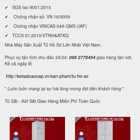
✔ SGS Iso 9001:2015
✔ Chứng nhận số: VN 16/0059
✔ Chứng nhận VINCAS 049-QMS (IAF)
✔ TCCS 01:2010/VTNH&ATKQ
Nhà Máy Sản Xuất Tủ Hồ Sơ Lớn Nhất Việt Nam.
Phục vụ tận tình chu đáo 24/24:
098 2770404
giao hàng tận nơi.
Kể cả ngày lễ.
http://ketsatcaocap.vn/san-pham/tu-ho-so
"
Luôn luôn mang lại sự hài lòng mong đợi đến khách hàng
"
Tủ Sắt - Két Sắt Giao Hàng Miễn Phí Toàn Quốc