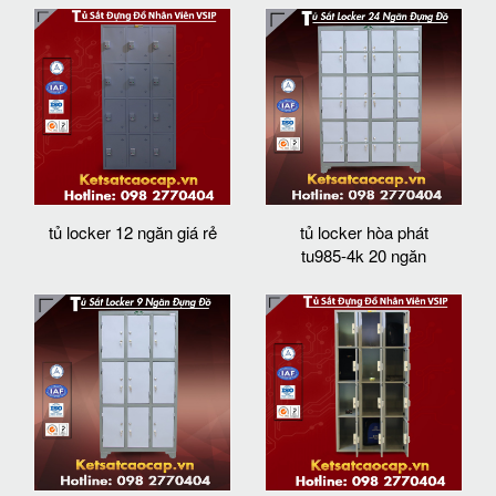
tủ locker 12 ngăn giá rẻ
tủ locker hòa phát
tu985-4k 20 ngăn