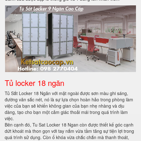
Tủ locker 18 ngăn
Tủ Sắt Locker 18 Ngăn với mặt ngoài được sơn màu ghi sáng,
đường vân sắc nét, nó là sự lựa chọn hoàn hảo trong phòng làm
việc của bạn sẽ khiến không gian của bạn nhẹ nhàng và dịu
dàng, tạo cho bạn một cảm giác thoải mái trong quá trình làm
việc.
Bên cạnh đó, Tu Sat Locker 18 Ngan còn được thiết kế góc cạnh
dứt khoát mà thon gọn với tay nắm vừa tầm tăng sự tiện lợi trong
quá trình sử dụng. Còn ổ khóa vừa chắc chắn mà thanh thoát,