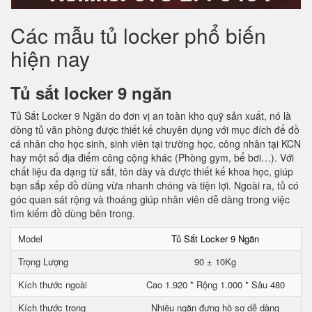
Các mẫu tủ locker phổ biến
hiện nay
Tủ sắt locker 9 ngăn
Tủ Sắt Locker 9 Ngăn do đơn vị an toàn kho quỹ sản xuất, nó là
dòng tủ văn phòng được thiết kế chuyên dụng với mục đích để đồ
cá nhân cho học sinh, sinh viên tại trường học, công nhân tại KCN
hay một số địa điểm công cộng khác (Phòng gym, bể bơi…). Với
chất liệu đa dạng từ sắt, tôn dày và được thiết kế khoa học, giúp
bạn sắp xếp đồ dùng vừa nhanh chóng và tiện lợi. Ngoài ra, tủ có
góc quan sát rộng và thoáng giúp nhân viên dễ dàng trong việc
tìm kiếm đồ dùng bên trong.
Model
Tủ Sắt Locker 9 Ngăn
Trọng Lượng
90 ± 10Kg
Kích thước ngoài
Cao 1.920 * Rộng 1.000 * Sâu 480
Kích thước trong
Nhiều ngăn đựng hồ sơ dễ dàng