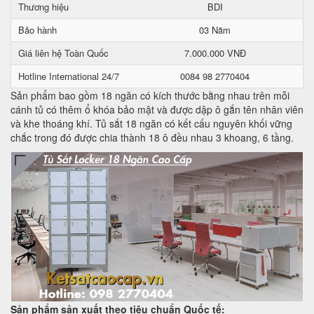
Thương hiệu
BDI
Bảo hành
03 Năm
Giá liên hệ Toàn Quốc
7.000.000 VNĐ
Hotline International 24/7
0084 98 2770404
Sản phẩm bao gồm 18 ngăn có kích thước bằng nhau trên mỗi
cánh tủ có thêm ổ khóa bảo mật và được dập ô gắn tên nhân viên
và khe thoáng khí. Tủ sắt 18 ngăn có kết cấu nguyên khối vững
chắc trong đó được chia thành 18 ô đều nhau 3 khoang, 6 tầng.
Sản phẩm sản xuất theo tiêu chuẩn Quốc tế: