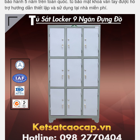
bảo hành 5 năm trên toàn quốc. tủ bảo mật khoá vân tay được hỗ
trợ hướng dẫn thiết lập và sử dụng tại nhà miễn phí.