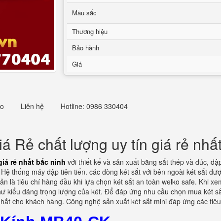
Mầu sắc
Thương hiệu
Bảo hành
Giá
eo
Liên hệ
Hotline: 0986 330404
 Rẻ chất lượng uy tín giá rẻ nhấ
iá rẻ nhất bắc ninh
với thiết kế và sản xuất bằng sắt thép và đúc, dậ
ệ thống máy dập tiên tiến. các dòng két sắt với bên ngoài két sắt đượ
ản là tiêu chí hàng đầu khi lựa chọn két sắt an toàn welko safe. Khi xem
hư kiểu dáng trọng lượng của két. Để đáp ứng nhu cầu chọn mua két sắt
hất cho khách hàng. Công nghệ sản xuất két sắt mini đáp ứng các tiêu 