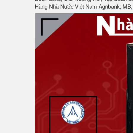
Hàng Nhà Nước Việt Nam Agribank, MB, 