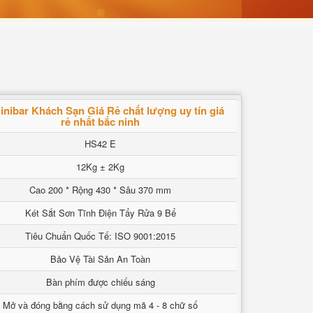
inibar Khách Sạn Giá Rẻ chất lượng uy tín giá
rẻ nhất bắc ninh
HS42 E
12Kg ± 2Kg
Cao 200 * Rộng 430 * Sâu 370 mm
Két Sắt Sơn Tĩnh Điện Tẩy Rửa 9 Bể
Tiêu Chuẩn Quốc Tế: ISO 9001:2015
Bảo Vệ Tài Sản An Toàn
Bàn phím được chiếu sáng
Mở và đóng bằng cách sử dụng mã 4 - 8 chữ số