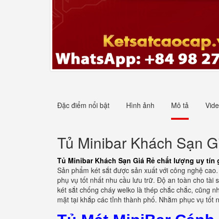
Đặc điểm nổi bật
Hình ảnh
Mô tả
Vid
Tủ Minibar Khách Sạn Giá
Tủ Minibar Khách Sạn Giá Rẻ chất lượng uy tín g
Sản phẩm két sắt được sản xuất với công nghệ cao. H
phụ vụ tốt nhất nhu cầu lưu trữ. Độ an toàn cho tài s
két sắt chống cháy welko là thép chắc chắc, cũng n
mặt tại khắp các tỉnh thành phố. Nhằm phục vụ tốt n