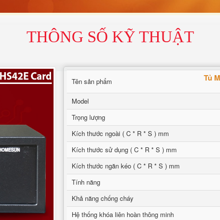
THÔNG SỐ KỸ THUẬT
Tủ M
Tên sản phẩm
Model
Trọng lượng
Kích thước ngoài ( C * R * S ) mm
Kích thước sử dụng ( C * R * S ) mm
Kích thước ngăn kéo ( C * R * S ) mm
Tính năng
Khả năng chống cháy
Hệ thống khóa liên hoàn thông minh