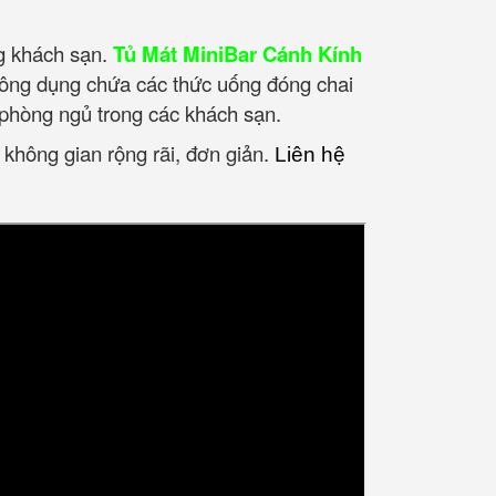
ng khách sạn.
Tủ Mát MiniBar Cánh Kính
 công dụng chứa các thức uống đóng chai
phòng ngủ trong các khách sạn.
 không gian rộng rãi, đơn giản.
Liên hệ