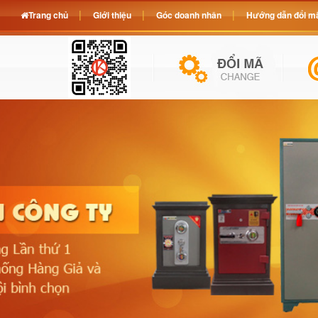
Trang chủ
Giới thiệu
Góc doanh nhân
Hướng dẫn đổi mã