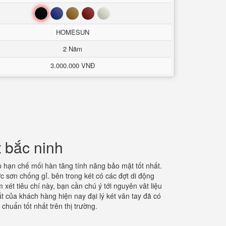
Đen
Xanh
Nâu
Đỏ
Trắng
HOMESUN
2 Năm
3.000.000 VNĐ
t bắc ninh
p hạn chế mối hàn tăng tính năng bảo mật tốt nhất.
c sơn chống gỉ. bên trong két có các đợt di động
 xét tiêu chí này, bạn cần chú ý tới nguyên vât liệu
 của khách hàng hiện nay đại lý két vân tay đã có
chuẩn tốt nhất trên thị trường.