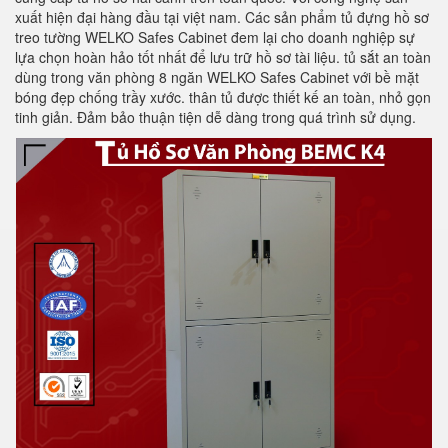
xuất hiện đại hàng đầu tại việt nam. Các sản phẩm tủ đựng hồ sơ
treo tường WELKO Safes Cabinet đem lại cho doanh nghiệp sự
lựa chọn hoàn hảo tốt nhất để lưu trữ hồ sơ tài liệu. tủ sắt an toàn
dùng trong văn phòng 8 ngăn WELKO Safes Cabinet với bề mặt
bóng đẹp chống trầy xước. thân tủ được thiết kế an toàn, nhỏ gọn
tinh giản. Đảm bảo thuận tiện dễ dàng trong quá trình sử dụng.