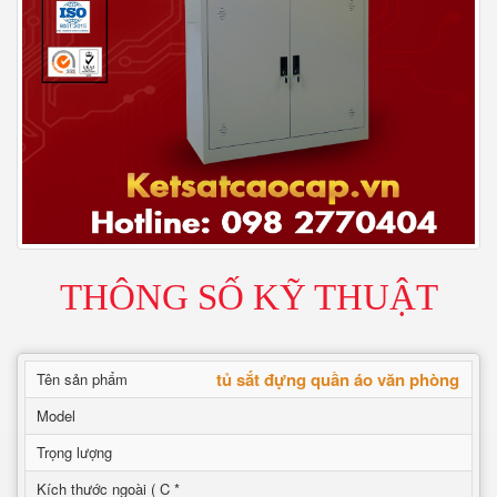
THÔNG SỐ KỸ THUẬT
tủ sắt đựng quần áo văn phòng
Tên sản phẩm
Model
Trọng lượng
Kích thước ngoài ( C *