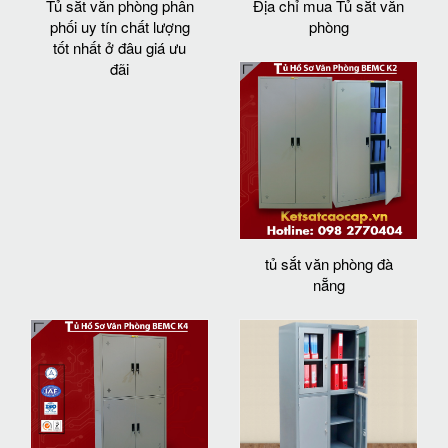
Tủ sắt văn phòng phân
Địa chỉ mua Tủ sắt văn
phối uy tín chất lượng
phòng
tốt nhất ở đâu giá ưu
đãi
tủ sắt văn phòng đà
nẵng