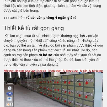
ưu điểm nổi bật của những chiếc tủ sắt văn phòng được làm từ
chất liệu sắt sơn tĩnh điện, giúp bạn luôn an tâm về các vật dụng
được cất giữ bên trong.
>>> xem thêm
tủ sắt văn phòng 4 ngăn giá rẻ
Thiết kế tủ rất gọn gàng
Khi lựa chọn mua tủ sắt, nhiều người thường ngại bởi việc vận
chuyển nguyên một “khối sắt” cồng kềnh, nặng nề. Nhưng bây
giờ, bạn có thể an tâm về điều đó bởi sản phẩm được thiết kế gọn
gàng và cân nặng sản phẩm một cách tối ưu nhất. Do đó, bên
cạnh những sản phẩm
tủ hồ sơ
của nhà máy sản xuất tủ sắt đã
được thiết kế theo kiểu có thể lắp ghép. Do đó, bạn luôn yên tâm
trong việc vận chuyển và sử dụng tủ.