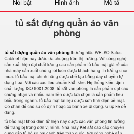
Nổi bật
Hình ảnh
Mô tả
tủ sắt đựng quần áo văn
phòng
tủ sắt đựng quần áo văn phòng
thương hiệu WELKO Safes
Cabinet hiện nay được ưa chuộng trên thị trường. Với công nghệ
sản xuất hiện đại chất lượng cao sản phẩm tủ bảo mật giá rẻ của
nhà máy sản xuất chúng tôi luôn được khách hàng tin tưởng chọn
mua. tủ bảo mật chính hãng được chế tạo bằng dây chuyền tự
động hoá. Với các các tiêu chuẩn khắt khe. Hệ thống kiểm định
chất lượng ISO 9001:2008. tủ sắt văn phòng là sản phẩm đạt các
chứng nhận và nhiều năm liền được lựa chọn là sản phẩm tiêu
biểu trong ngành. tủ bảo mật tài liệu được sơn tĩnh điện bề mặt.
Có chân đế cao su cố định hoặc có bánh xe di động. Giúp kê dễ
dàng.
tủ bảo mật khoá điện tử hiện nay được các văn phòng tin tưởng
để trang bị trong đơn vị mình. Nhà máy Két sắt cao cấp chuyên
cung cấp tủ hồ sơ hai cánh trên toàn quốc. Với công nghệ sản