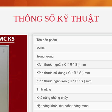
THÔNG SỐ KỸ THUẬT
Tên sản phẩm
Model
Trọng lượng
Kích thước ngoài ( C * R * S ) mm
Kích thước sử dụng ( C * R * S ) mm
Kích thước ngăn kéo ( C * R * S ) mm
Tính năng
Khả năng chống cháy
Hệ thống khóa liên hoàn thông minh