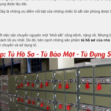
ụng được lâu dài.
 Đây là những ưu điểm nổi bật của những chiếc tủ sắt văn phòng được là
ởi việc vận chuyển nguyên một “khối sắt” cồng kềnh, nặng nề. Nhưng b
cách tối ưu nhất. Do đó, bên cạnh những sản phẩm
tủ hồ sơ
của nhà 
ận chuyển và sử dụng tủ.