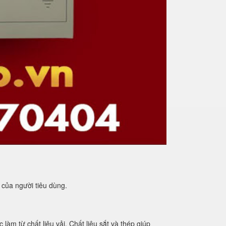
 của người tiêu dùng.
làm từ chất liệu vải. Chất liệu sắt và thép giúp