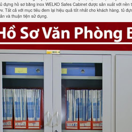
 đựng hồ sơ bằng inox WELKO Safes Cabinet được sản xuất với nền tả
vv. Tất cả với mục tiêu đem lại hiệu quả tốt nhất cho khách hàng. tủ
iản và thuận tiện sử dụng.