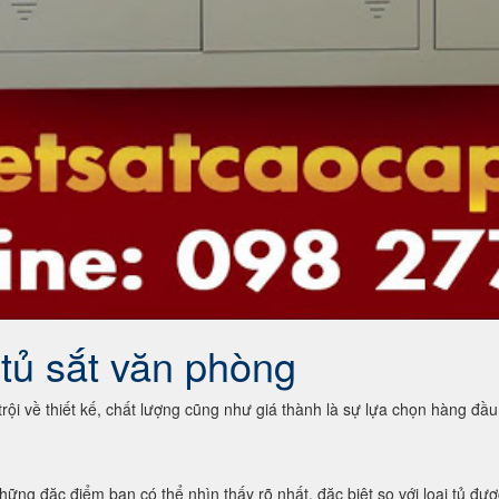
 tủ sắt văn phòng
rội về thiết kế, chất lượng cũng như giá thành là sự lựa chọn hàng đầu
ng đặc điểm bạn có thể nhìn thấy rõ nhất, đặc biệt so với loại tủ được 