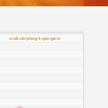
tủ sắt văn phòng 4 ngăn giá rẻ