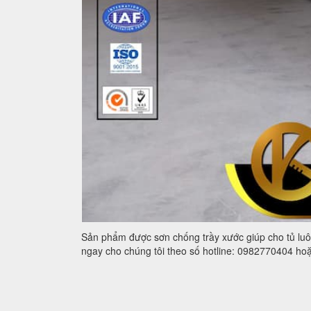
Sản phẩm được sơn chống trầy xước giúp cho tủ luôn
ngay cho chúng tôi theo số hotline: 0982770404 ho