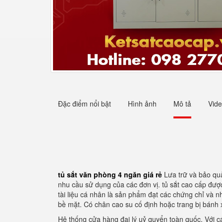
Đặc điểm nổi bật
Hình ảnh
Mô tả
Vid
tủ sắt văn phòng 4 ngăn giá rẻ
Lưa trữ và bảo quả
nhu cầu sử dụng của các đơn vị. tủ sắt cao cấp đượ
tài liệu cá nhân là sản phẩm đạt các chứng chỉ và 
bề mặt. Có chân cao su cố định hoặc trang bị bánh x
Hệ thống cửa hàng đại lý uỷ quyển toàn quốc. Với cá