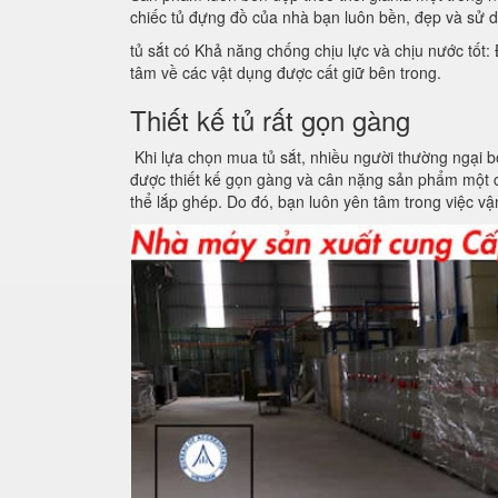
chiếc tủ đựng đồ của nhà bạn luôn bền, đẹp và sử d
tủ sắt có Khả năng chống chịu lực và chịu nước tốt:
tâm về các vật dụng được cất giữ bên trong.
Thiết kế tủ rất gọn gàng
Khi lựa chọn mua tủ sắt, nhiều người thường ngại b
được thiết kế gọn gàng và cân nặng sản phẩm một 
thể lắp ghép. Do đó, bạn luôn yên tâm trong việc v