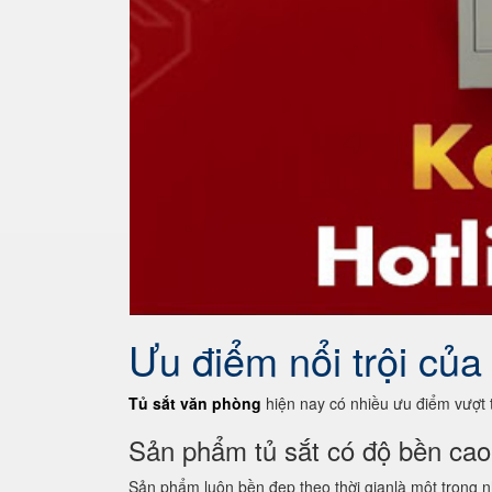
Ưu điểm nổi trội của
Tủ sắt văn phòng
hiện nay có nhiều ưu điểm vượt t
Sản phẩm tủ sắt có độ bền cao
Sản phẩm luôn bền đẹp theo thời gianlà một trong nhữ