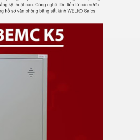
ng kỹ thuật cao. Công nghệ tiên tiến từ các nước
 đựng hồ sơ văn phòng bằng sắt kính WELKO Safes