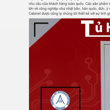
nhu cầu của khách hàng toàn quốc. Các sản phẩm tủ
lớn về công nghiệp như nhật bản, hàn quốc, đức, ý 
Cabinet được công ty chúng tôi thiết kế với sự tinh g