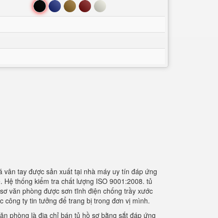
Đen
Xanh
Nâu
Đỏ
Trắng
á vân tay được sản xuất tại nhà máy uy tín đáp ứng
. Hệ thống kiểm tra chất lượng ISO 9001:2008. tủ
ồ sơ văn phòng được sơn tĩnh điện chống trầy xước
 công ty tin tưởng để trang bị trong đơn vị mình.
văn phòng là địa chỉ bán tủ hồ sơ bằng sắt đáp ứng