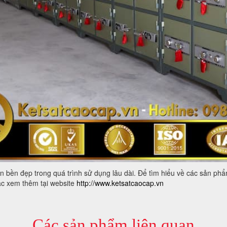
 bền đẹp trong quá trình sử dụng lâu dài. Để tìm hiểu về các sản ph
ặc xem thêm tại website
http://www.ketsatcaocap.vn
Các sản phẩm liên quan