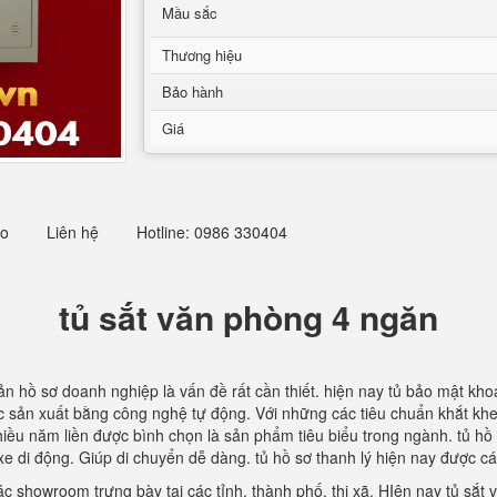
Mầu sắc
Thương hiệu
Bảo hành
Giá
eo
Liên hệ
Hotline: 0986 330404
tủ sắt văn phòng 4 ngăn
n hồ sơ doanh nghiệp là vấn đề rất cần thiết. hiện nay tủ bảo mật kho
c sản xuất bằng công nghệ tự động. Với những các tiêu chuẩn khắt khe
nhiều năm liền được bình chọn là sản phẩm tiêu biểu trong ngành. tủ h
e di động. Giúp di chuyển dễ dàng. tủ hồ sơ thanh lý hiện nay được các
c showroom trưng bày tại các tỉnh, thành phố, thị xã. HIện nay tủ sắt 