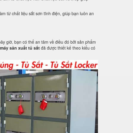
m từ chất liệu sắt sơn tĩnh điện, giúp bạn luôn an
ây giờ, bạn có thể an tâm về điều đó bởi sản phẩm
máy sản xuất tủ sắt
đã được thiết kế theo kiểu có