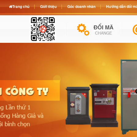
Trang chủ
Giới thiệu
Góc doanh nhân
Hướng dẫn đổi mã