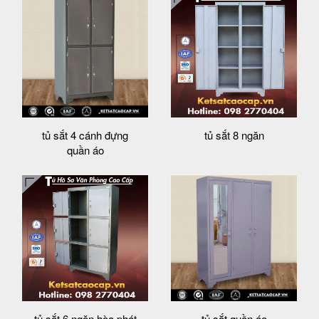
tủ sắt 4 cánh đựng
tủ sắt 8 ngăn
quần áo
tủ sắt 6 ngăn hòa phát
tủ sắt quần áo