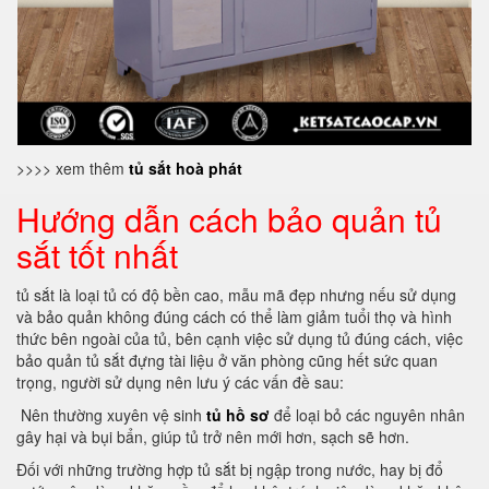
>>>> xem thêm
tủ sắt hoà phát
Hướng dẫn cách bảo quản tủ
sắt tốt nhất
tủ sắt là loại tủ có độ bền cao, mẫu mã đẹp nhưng nếu sử dụng
và bảo quản không đúng cách có thể làm giảm tuổi thọ và hình
thức bên ngoài của tủ, bên cạnh việc sử dụng tủ đúng cách, việc
bảo quản tủ sắt đựng tài liệu ở văn phòng cũng hết sức quan
trọng, người sử dụng nên lưu ý các vấn đề sau:
Nên thường xuyên vệ sinh
tủ hồ sơ
để loại bỏ các nguyên nhân
gây hại và bụi bẩn, giúp tủ trở nên mới hơn, sạch sẽ hơn.
Đối với những trường hợp tủ sắt bị ngập trong nước, hay bị đổ