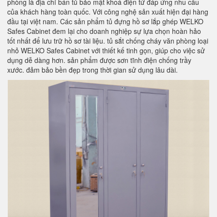
phòng là địa chỉ bán tủ bảo mật khoá điện tử đáp ứng nhu cầu
của khách hàng toàn quốc. Với công nghệ sản xuất hiện đại hàng
đầu tại việt nam. Các sản phẩm tủ đựng hồ sơ lắp ghép WELKO
Safes Cabinet đem lại cho doanh nghiệp sự lựa chọn hoàn hảo
tốt nhất để lưu trữ hồ sơ tài liệu. tủ sắt chống cháy văn phòng loại
nhỏ WELKO Safes Cabinet với thiết kế tinh gọn, giúp cho việc sử
dụng dễ dàng hơn. sản phẩm được sơn tĩnh điện chống trầy
xước. đảm bảo bền đẹp trong thời gian sử dụng lâu dài.