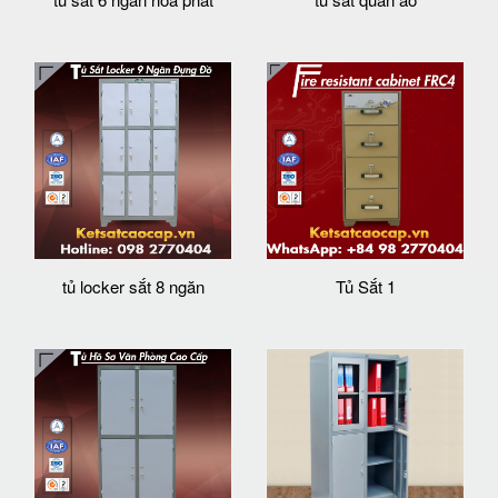
tủ locker sắt 8 ngăn
Tủ Sắt 1