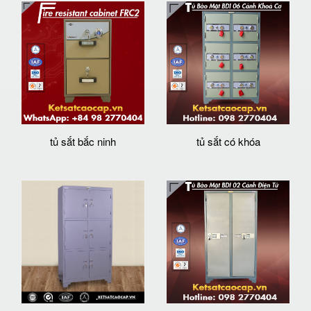
tủ sắt bắc ninh
tủ sắt có khóa