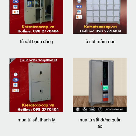
tủ sắt bạch đằng
tủ sắt mầm non
mua tủ sắt thanh lý
mua tủ sắt đựng quần
áo