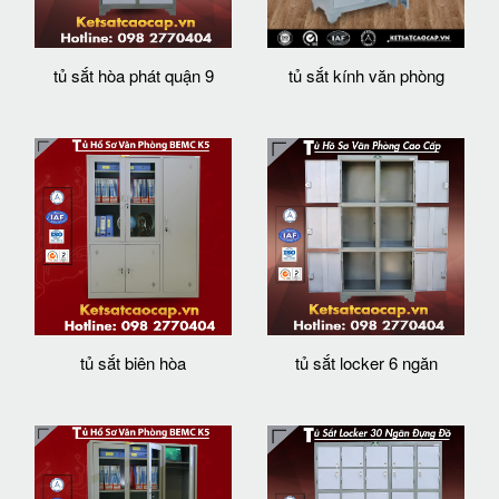
tủ sắt hòa phát quận 9
tủ sắt kính văn phòng
tủ sắt biên hòa
tủ sắt locker 6 ngăn