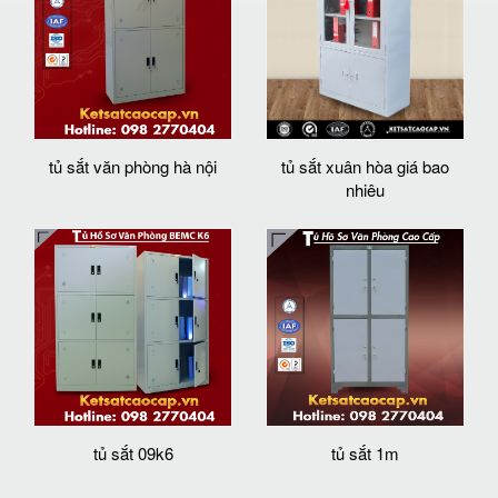
tủ sắt văn phòng hà nội
tủ sắt xuân hòa giá bao
nhiêu
tủ sắt 09k6
tủ sắt 1m