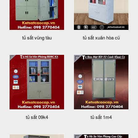
tủ sắt vũng tàu
tủ sắt xuân hòa cũ
tủ sắt 09k4
tủ sắt 1m4