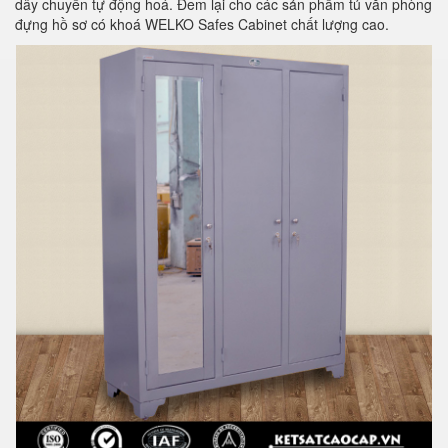
dây chuyền tự động hoá. Đem lại cho các sản phẩm tủ văn phòng
đựng hồ sơ có khoá WELKO Safes Cabinet chất lượng cao.