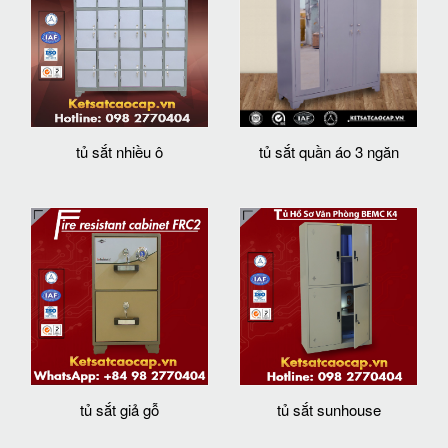
tủ sắt nhiều ô
tủ sắt quần áo 3 ngăn
tủ sắt giả gỗ
tủ sắt sunhouse