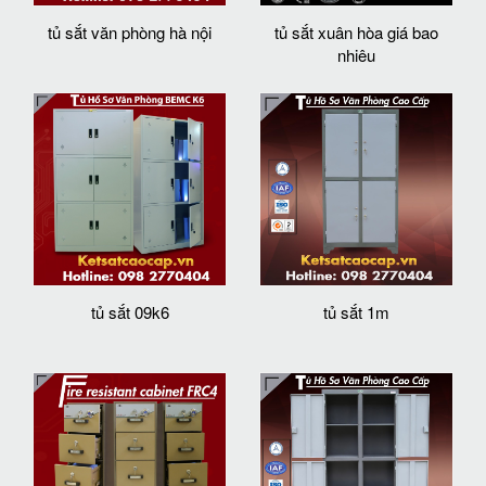
tủ sắt văn phòng hà nội
tủ sắt xuân hòa giá bao
nhiêu
tủ sắt 09k6
tủ sắt 1m