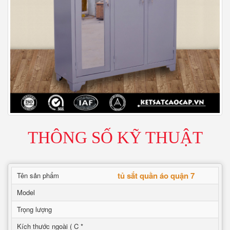
THÔNG SỐ KỸ THUẬT
tủ sắt quần áo quận 7
Tên sản phẩm
Model
Trọng lượng
Kích thước ngoài ( C *