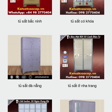
tủ sắt bắc ninh
tủ sắt có khóa
tủ sắt đà nẵng
tủ sắt ở nha trang