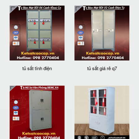
tủ sắt tĩnh điện
tủ sắt giá rẻ q7