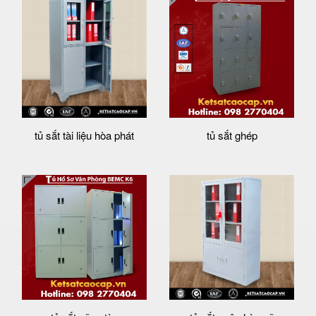
tủ sắt tài liệu hòa phát
tủ sắt ghép