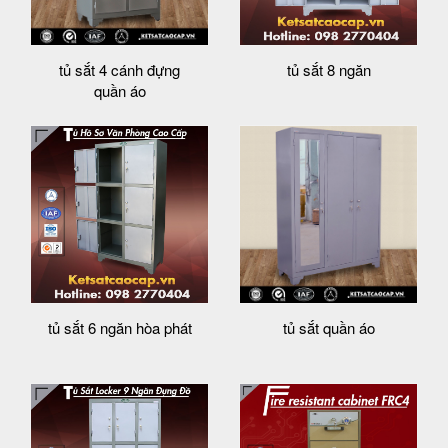
tủ sắt 4 cánh đựng
tủ sắt 8 ngăn
quần áo
tủ sắt 6 ngăn hòa phát
tủ sắt quần áo