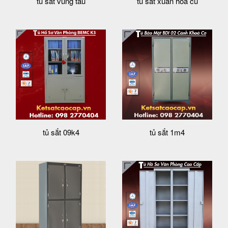
tủ sắt vũng tàu
tủ sắt xuân hòa cũ
tủ sắt 09k4
tủ sắt 1m4