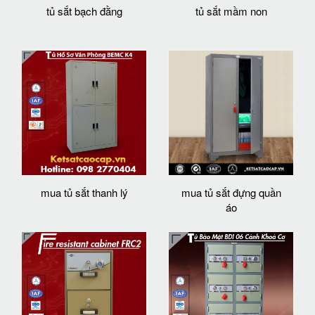
tủ sắt bạch đằng
tủ sắt mầm non
mua tủ sắt thanh lý
mua tủ sắt đựng quần
áo