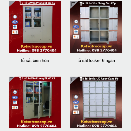
tủ sắt biên hòa
tủ sắt locker 6 ngăn