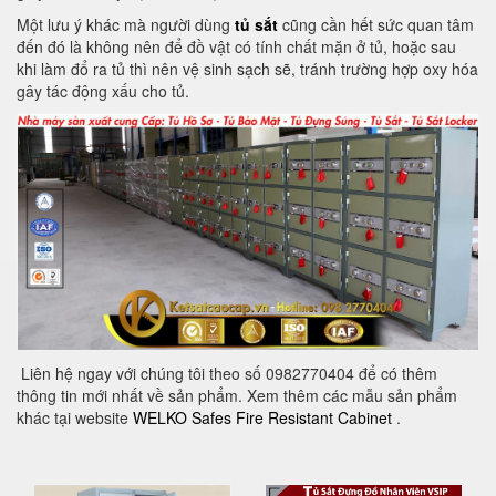
Một lưu ý khác mà người dùng
tủ sắt
cũng cần hết sức quan tâm
đến đó là không nên để đồ vật có tính chất mặn ở tủ, hoặc sau
khi làm đổ ra tủ thì nên vệ sinh sạch sẽ, tránh trường hợp oxy hóa
gây tác động xấu cho tủ.
Liên hệ ngay với chúng tôi theo số 0982770404 để có thêm
thông tin mới nhất về sản phẩm. Xem thêm các mẫu sản phẩm
khác tại website
WELKO Safes Fire Resistant Cabinet
.