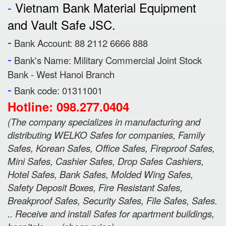
-
Vietnam Bank Material Equipment
and Vault Safe JSC.
-
Bank Account: 88 2112 6666 888
-
Bank's Name:
Military Commercial Joint Stock
Bank - West Hanoi Branch
-
Bank code: 01311001
Hotline: 098.277.0404
(
The company specializes in manufacturing and
distributing WELKO Safes for companies, Family
Safes, Korean Safes, Office Safes, Fireproof Safes,
Mini Safes, Cashier Safes, Drop Safes
Cashiers,
Hotel Safes, Bank Safes, Molded Wing Safes,
Safety Deposit Boxes, Fire Resistant Safes,
Breakproof Safes, Security Safes, File Safes, Safes.
.. Receive and install Safes for apartment buildings,