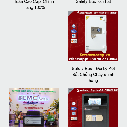
Toàn Cao Cấp, Chính
Safety Box tốt nhất
Hãng 100%
Safety Box - Đại Lý Két
Sắt Chống Cháy chính
hãng