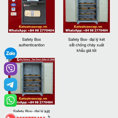
Safety Box
Safety Box- đại lý két
authenticantion
sắt chống cháy xuất
khẩu giá tốt
Safety Box- đại lý két
sắt chống cháy chính