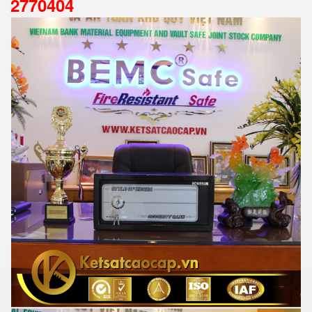
2770404