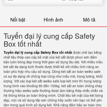
Nổi bật
Hình ảnh
Mô tả
Tuyển đại lý cung cấp Safety
Box tốt nhất
Tuyển đại lý cung cấp Safety Box tốt nhất
được chế tạo bằng
chất liệu thép cao cấp bề mặt của két sắt được phun sơn đảm
bảo luôn bóng đẹp trong thời gian sử dụng lâu dài. Với nhiều mẫu
két sắt đa dạng kích thước được thiết kế với nhiều tính năng an
toàn phù hợp nhu cầu sử dụng. Dòng két sắt an toàn welko safe
có sự đa dạng về chủng loại cũng như mẫu mã, trọng lượng, khối
lượng. Với các loại két sắt welko safe loại két mini thì trọng lượng
trung bình vào khoảng 80 đến 150kg. két sắt an toàn chống cháy
thương hiệu welko safe thường được làm bằng thép chắc chắn và
hệ thống khóa an toàn thông minh. Chất liệu bề mặt của két bóng
đẹp, mịn và sử dụng lớp sơn chống trầy xước nên bạn có thể yên
tâm trong quá trình sử dụng két. Khả năng đảm bảo an toàn cho