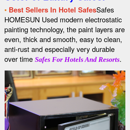
•
Safes
Best Sellers In Hotel Safes
HOMESUN Used modern electrostatic
painting technology, the paint layers are
even, thick and smooth, easy to clean,
anti-rust and especially very durable
over time
.
Safes For Hotels And Resorts