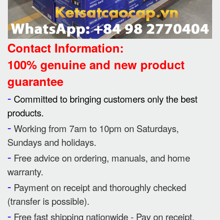
Contact Information:
100% genuine and new product
guarantee
-
Committed to bringing customers only the best
products.
-
Working from 7am to 10pm on Saturdays,
Sundays and holidays.
-
Free advice on ordering, manuals, and home
warranty.
-
Payment on receipt and thoroughly checked
(transfer is possible).
-
Free fast shipping nationwide - Pay on receipt.