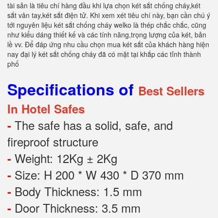
tài sản là tiêu chí hàng đầu khi lựa chọn két sắt chống cháy,két
sắt vân tay,két sắt điện tử. Khi xem xét tiêu chí này, bạn cần chú ý
tới nguyên liệu két sắt chống cháy welko là thép chắc chắc, cũng
như kiểu dáng thiết kế và các tính năng,trọng lượng của két, bản
lề vv. Để đáp ứng nhu cầu chọn mua két sắt của khách hàng hiện
nay đại lý két sắt chống cháy đã có mặt tại khắp các tỉnh thành
phố
Specifications of
Best Sellers
In Hotel Safes
The safe has a solid, safe, and
-
fireproof structure
Weight: 12Kg ± 2Kg
-
Size: H 200 * W 430 * D 370 mm
-
Body Thickness: 1.5 mm
-
Door Thickness: 3.5 mm
-