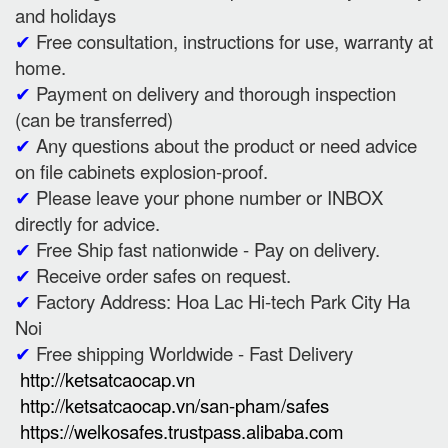
and holidays
✔
Free consultation, instructions for use, warranty at
home.
✔
Payment on delivery and thorough inspection
(can be transferred)
✔
Any questions about the product or need advice
on file cabinets explosion-proof.
✔
Please leave your phone number or INBOX
directly for advice.
✔
Free Ship fast nationwide - Pay on delivery.
✔
Receive order safes on request.
✔
Factory Address: Hoa Lac Hi-tech Park City Ha
Noi
✔
Free shipping Worldwide - Fast Delivery
http://ketsatcaocap.vn
http://ketsatcaocap.vn/san-pham/safes
https://welkosafes.trustpass.alibaba.com