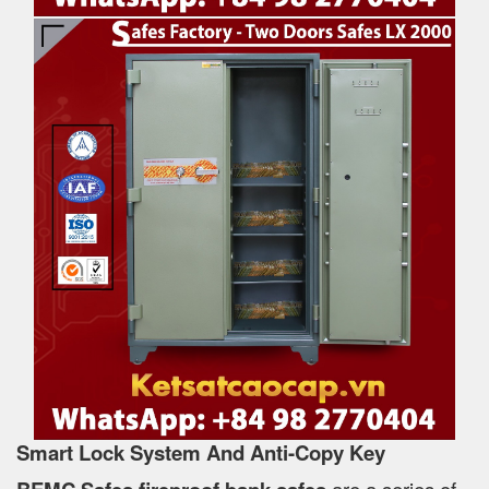
Smart Lock System And Anti-Copy Key
are a series of