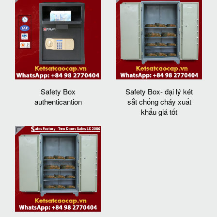
Safety Box
Safety Box- đại lý két
authenticantion
sắt chống cháy xuất
khẩu giá tốt