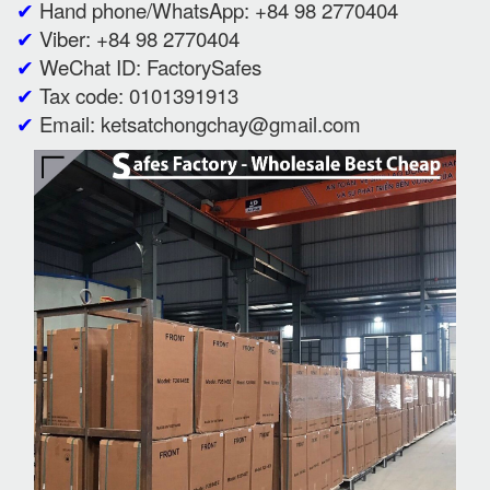
✔
Hand phone/WhatsApp: +84 98 2770404
✔
Viber: +84 98 2770404
✔
WeChat ID: FactorySafes
✔
Tax code: 0101391913
✔
Email: ketsatchongchay@gmail.com