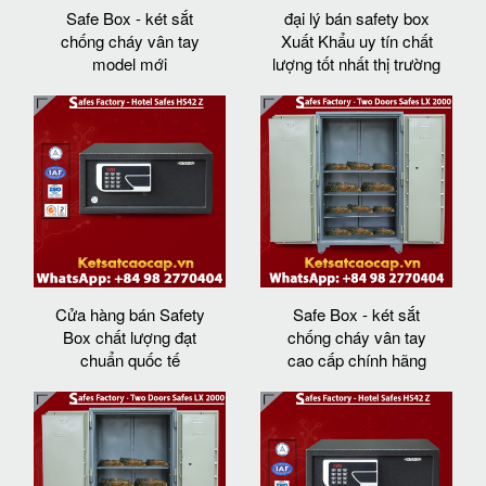
Safe Box - két sắt
đại lý bán safety box
chống cháy vân tay
Xuất Khẩu uy tín chất
model mới
lượng tốt nhất thị trường
Cửa hàng bán Safety
Safe Box - két sắt
Box chất lượng đạt
chống cháy vân tay
chuẩn quốc tế
cao cấp chính hãng