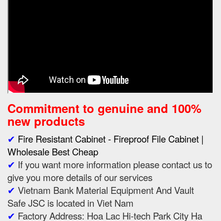
Commitment to genuine and 100%
new products
✔
Fire Resistant Cabinet - Fireproof File Cabinet |
Wholesale Best Cheap
✔
If you want more information please contact us to
give you more details of our services
✔
Vietnam Bank Material Equipment And Vault
Safe JSC is located in Viet Nam
✔
Factory Address: Hoa Lac Hi-tech Park City Ha