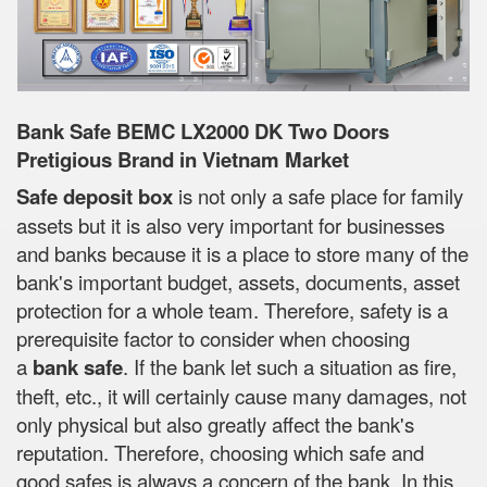
Bank Safe BEMC LX2000 DK Two Doors
Pretigious Brand in Vietnam Market
Safe deposit box
is not only a safe place for family
assets but it is also very important for businesses
and banks because it is a place to store many of the
bank's important budget, assets, documents, asset
protection for a whole team. Therefore, safety is a
prerequisite factor to consider when choosing
a
bank safe
. If the bank let such a situation as fire,
theft, etc., it will certainly cause many damages, not
only physical but also greatly affect the bank's
reputation. Therefore, choosing which safe and
good safes is always a concern of the bank. In this