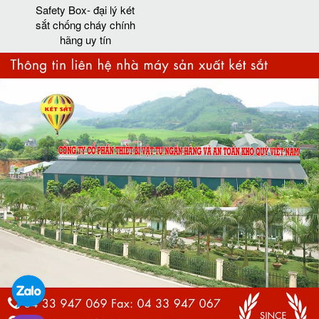
Safety Box- đại lý két
sắt chống cháy chính
hãng uy tín