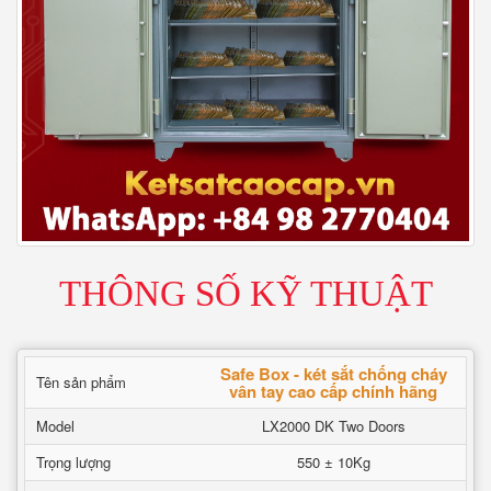
THÔNG SỐ KỸ THUẬT
Safe Box - két sắt chống cháy
Tên sản phẩm
vân tay cao cấp chính hãng
Model
LX2000 DK Two Doors
Trọng lượng
550 ± 10Kg