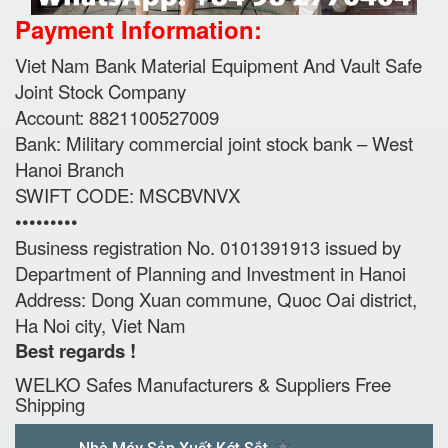
Payment Information:
Viet Nam Bank Material Equipment And Vault Safe
Joint Stock Company
Account: 8821100527009
Bank: Military commercial joint stock bank – West
Hanoi Branch
SWIFT CODE: MSCBVNVX
•••••••••
Business registration No. 0101391913 issued by
Department of Planning and Investment in Hanoi
Address: Dong Xuan commune, Quoc Oai district,
Ha Noi city, Viet Nam
Best regards !
WELKO Safes Manufacturers & Suppliers‎ Free
Shipping