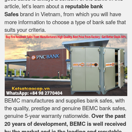
article, let's learn about a
reputable bank
Safes
brand in Vietnam, from which you will have
more information to choose a type of bank safe that
suits your criteria.
BEMC manufactures and supplies bank safes, with
the quality, prestige and genuine BEMC bank safes,
genuine 5-year warranty nationwide.
Over the past
20 years of development, BEMC is well received
by the market and is the leading and reputable