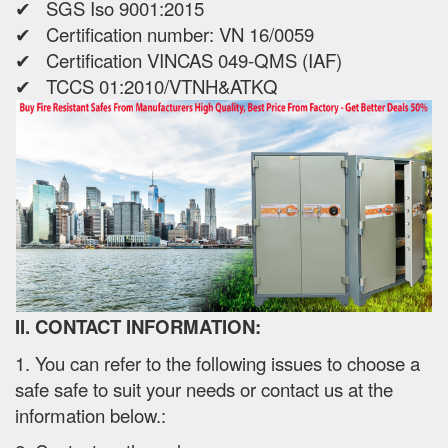
✔ SGS Iso 9001:2015
✔ Certification number: VN 16/0059
✔ Certification VINCAS 049-QMS (IAF)
✔ TCCS 01:2010/VTNH&ATKQ
II. CONTACT INFORMATION:
1. You can refer to the following issues to choose a
safe safe to suit your needs or contact us at the
information below.: