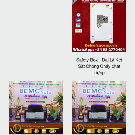
Safety Box - Đại Lý Két
Sắt Chống Cháy chất
lượng