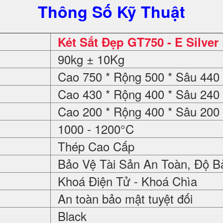
Thông Số Kỹ Thuật
Két Sắt Đẹp GT750 - E Silver
90kg ± 10Kg
Cao 750 * Rộng 500 * Sâu 44
Cao 430 * Rộng 400 * Sâu 24
Cao 200 * Rộng 400 * Sâu 20
1000 - 1200°C
Thép Cao Cấp
Bảo Vệ Tài Sản An Toàn, Độ B
Khoá Điện Tử - Khoá Chìa
An toàn bảo mật tuyệt đối
Black