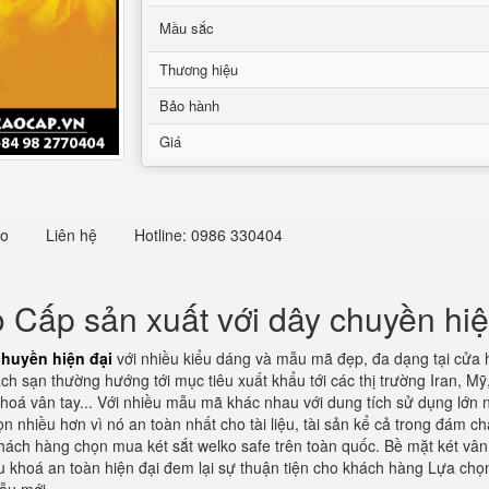
Mầu sắc
Thương hiệu
Bảo hành
Giá
eo
Liên hệ
Hotline: 0986 330404
o Cấp sản xuất với dây chuyền hiệ
chuyền hiện đại
với nhiều kiểu dáng và mẫu mã đẹp, đa dạng tại cửa h
ch sạn thường hướng tới mục tiêu xuất khẩu tới các thị trường Iran, M
khoá vân tay... Với nhiều mẫu mã khác nhau với dung tích sử dụng lớn
 nhiều hơn vì nó an toàn nhất cho tài liệu, tài sản kể cả trong đám ch
để khách hàng chọn mua két sắt welko safe trên toàn quốc. Bề mặt két vâ
 khoá an toàn hiện đại đem lại sự thuận tiện cho khách hàng Lựa chọn