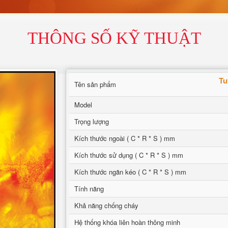
THÔNG SỐ KỸ THUẬT
Tu
Tên sản phẩm
Model
Trọng lượng
Kích thước ngoài ( C * R * S ) mm
Kích thước sử dụng ( C * R * S ) mm
Kích thước ngăn kéo ( C * R * S ) mm
Tính năng
Khả năng chống cháy
Hệ thống khóa liên hoàn thông minh