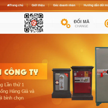
Trang chủ
Giới thiệu
Góc doanh nhân
Hướng dẫn đổi mã