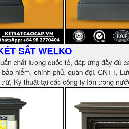
KÉT SẮT
WELKO
huẩn chất lượng quốc tế, đáp ứng đầy đủ 
, bảo hiểm, chính phủ, quân đội, CNTT, L
 trữ, Kỹ thuật tại các công ty lớn trong nướ