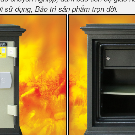
sử dụng, Bảo trì sản phẩm trọn đời
.