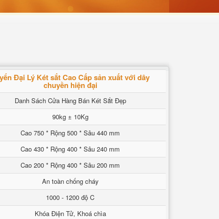
yển Đại Lý Két sắt Cao Cấp sản xuất với dây
chuyền hiện đại
Danh Sách Cửa Hàng Bán Két Sắt Đẹp
90kg ± 10Kg
Cao 750 * Rộng 500 * Sâu 440 mm
Cao 430 * Rộng 400 * Sâu 240 mm
Cao 200 * Rộng 400 * Sâu 200 mm
An toàn chống cháy
1000 - 1200 độ C
Khóa Điện Tử, Khoá chìa