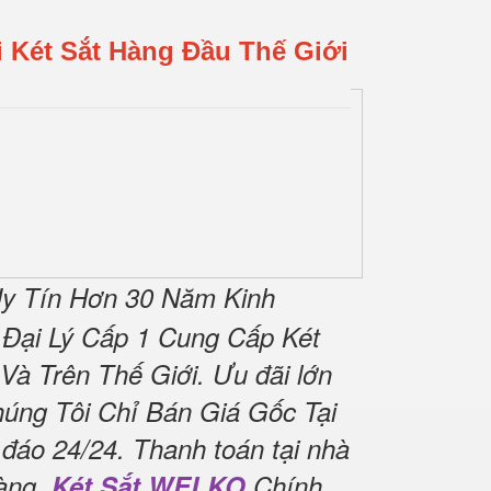
 Két Sắt Hàng Đầu Thế Giới
y Tín Hơn 30 Năm Kinh
Đại Lý Cấp 1 Cung Cấp Két
Và Trên Thế Giới.
Ưu đãi lớn
úng Tôi Chỉ Bán Giá Gốc Tại
 đáo 24/24.
Thanh toán tại nhà
àng.
Két Sắt WELKO
Chính