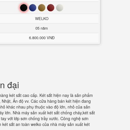
Đen
Xanh
Nâu
Đỏ
Trắng
WELKO
05 năm
6.800.000 VNĐ
n đại
àng két sắt cao cấp. Két sắt hiện nay là sản phẩm
ỹ, Nhật, Ấn độ vv. Các cửa hàng bán két hiện đang
 nhỏ khác nhau phụ thuộc vào độ lớn, nhỏ của sản
áy lớn. Nhà máy sản xuất két sắt chống cháy,két sắt
n tay với lớp sơn chống trầy xước. Công nghệ sơn
 két sắt an toàn welko của nhà máy sản xuất két