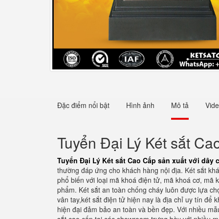
Đặc điểm nổi bật
Hình ảnh
Mô tả
Vid
Tuyển Đại Lý Két sắt Ca
Tuyển Đại Lý Két sắt Cao Cấp sản xuất với dây 
thường đáp ứng cho khách hàng nội địa. Két sắt khá
phổ biến với loại mã khoá điện tử, mã khoá cơ, mã 
phẩm. Két sắt an toàn chống cháy luôn được lựa chọn
vân tay,két sắt điện tử hiện nay là địa chỉ uy tín 
hiện đại đảm bảo an toàn và bền đẹp. Với nhiều mẫu