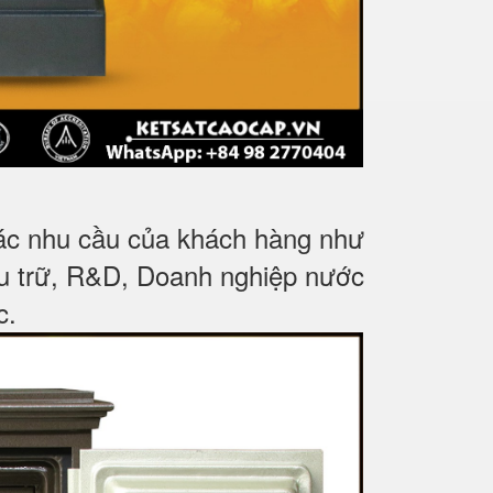
các nhu cầu của khách hàng như
ưu trữ, R&D, Doanh nghiệp nước
c
.