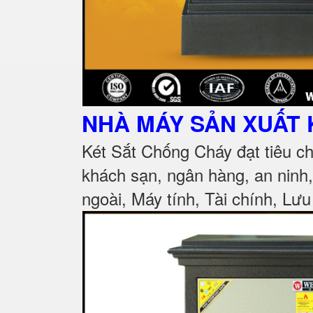
NHÀ MÁY SẢN XUẤT 
Két Sắt Chống Cháy đạt tiêu c
khách sạn, ngân hàng, an ninh
ngoài, Máy tính, Tài chính, Lưu