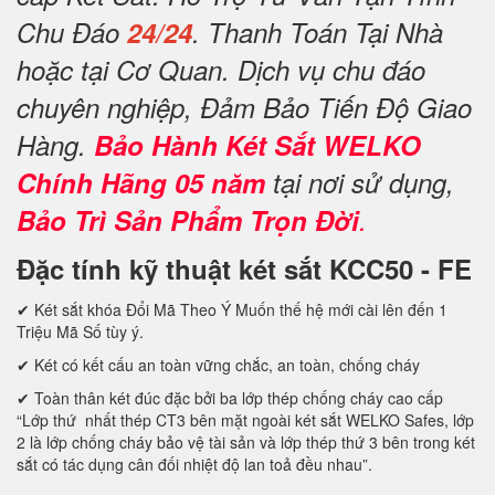
Chu Đáo
24/24
. Thanh Toán Tại Nhà
hoặc tại Cơ Quan. Dịch vụ chu đáo
chuyên nghiệp, Đảm Bảo Tiến Độ Giao
Hàng.
Bảo Hành Két Sắt WELKO
Chính Hãng 05 năm
tại nơi sử dụng,
Bảo Trì Sản Phẩm Trọn Đời
.
Đặc tính kỹ thuật két sắt KCC50 - FE
✔ Két sắt khóa Đổi Mã Theo Ý Muốn thế hệ mới cài lên đến 1
Triệu Mã Số tùy ý.
✔ Két có kết cấu an toàn vững chắc, an toàn, chống cháy
✔ Toàn thân két đúc đặc bởi ba lớp thép chống cháy cao cấp
“Lớp thứ nhất thép CT3 bên mặt ngoài két sắt WELKO Safes, lớp
2 là lớp chống cháy bảo vệ tài sản và lớp thép thứ 3 bên trong két
sắt có tác dụng cân đối nhiệt độ lan toả đều nhau”.