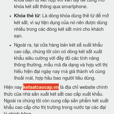
khóa két sắt thông qua smartphone.
Khóa thẻ từ
: Là dòng khóa dùng thẻ từ để mở
két sắt, vì sự tiện dụng của nó nên được dùng
nhiều trong các dòng két sắt mini cho khách
sạn.
Ngoài ra, tại cửa hàng bán két sắ xuất khẩu
cao cấp, chúng tôi còn có dòng két sắt xuất
khẩu siêu cường với đầy đủ các tính năng
thông thường, mẫu mã đa dạng và hợp với thị
hiếu hiện đại ngày nay mà giá thành vô cùng
thoải mái, hợp hầu bao người tiêu dùng.
Hiện nay
ketsatcaocap.vn
là địa chỉ website chính
thức của nhà sản xuất két sắt cao cấp xuất khẩu.
Ngoài ra chúng tôi còn cung cấp sản phẩm két xuất
khẩu cao cấp cho thị trường trong nước tại các đại
lý chính hãng.