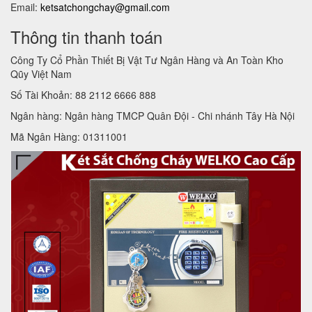
Email:
ketsatchongchay@gmail.com
Thông tin thanh toán
Công Ty Cổ Phần Thiết Bị Vật Tư Ngân Hàng và An Toàn Kho
Qũy Việt Nam
Số Tài Khoản: 88 2112 6666 888
Ngân hàng: Ngân hàng TMCP Quân Đội - Chi nhánh Tây Hà Nội
Mã Ngân Hàng: 01311001