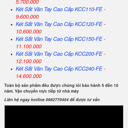
5.700.000
Két Sắt Vân Tay Cao Cấp KCC110-FE
-
9.600.000
Két Sắt Vân Tay Cao Cấp KCC120-FE
-
10.600.000
Két Sắt Vân Tay Cao Cấp KCC150-FE
-
11.100.000
Két Sắt Vân Tay Cao Cấp KCC200-FE
-
12.100.000
Két Sắt Vân Tay Cao Cấp KCC240-FE
-
14.600.000
Toàn bộ sản phẩm đều được chúng tôi bảo hành 5 đến 10
năm. Vận chuyển trực tiếp từ nhà máy
Liên hệ ngay hotline 0982770404 để được tư vấn