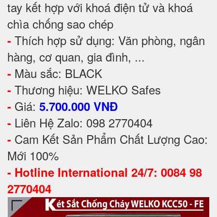
tay kết hợp với khoá điện tử và khoá
chìa chống sao chép
Thích hợp sử dụng: Văn phòng, ngân
-
hàng, cơ quan, gia đình, ...
Màu sắc: BLACK
-
Thương hiệu: WELKO Safes
-
Giá:
-
5.700.000 VNĐ
Liên Hệ Zalo: 098 2770404
-
Cam Kết Sản Phẩm Chất Lượng Cao:
-
Mới 100%
-
Hotline International 24/7: 0084 98
2770404