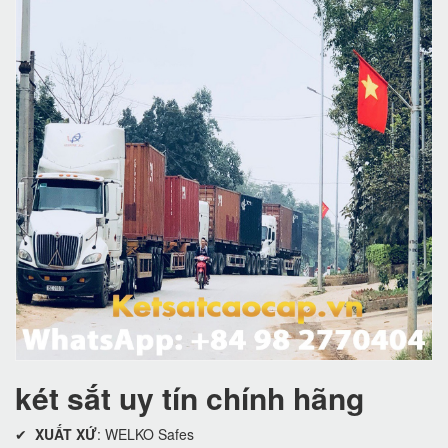
két sắt uy tín chính hãng
✔
XUẤT XỨ
: WELKO Safes