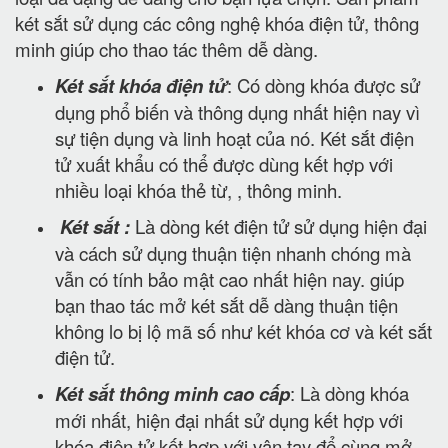
két sắt sử dụng các công nghệ khóa điện tử, thông
minh giúp cho thao tác thêm dễ dàng.
Két sắt khóa điện tử
: Có dòng khóa được sử
dụng phổ biến và thông dụng nhất hiện nay vì
sự tiện dụng và linh hoạt của nó. Két sắt điện
tử xuất khẩu có thể được dùng kết hợp với
nhiều loại khóa thẻ từ, , thông minh.
Két sắt :
Là dòng két điện tử sử dụng hiện đại
và cách sử dụng thuận tiện nhanh chóng mà
vẫn có tính bảo mật cao nhất hiện nay. giúp
bạn thao tác mở két sắt dễ dàng thuận tiện
không lo bị lộ mã số như két khóa cơ và két sắt
điện tử.
Két sắt thông minh cao cấp
: Là dòng khóa
mới nhất, hiện đại nhất sử dụng kết hợp với
khóa điện tử kết hợp với vân tay để cùng mở