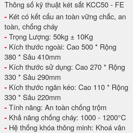
Thông số kỹ thuật két sắt KCC50 - FE
Két có kết cấu an toàn vững chắc, an
-
toàn, chống cháy
Trọng Lượng: 50kg ± 10Kg
-
Kích thước ngoài: Cao 500 * Rộng
-
380 * Sâu 410mm
Kích thước sử dụng: Cao 270 * Rộng
-
330 * Sâu 290mm
Kích thước ngăn kéo: Cao 110 * Rộng
-
330 * Sâu 220mm
Tính năng: An toàn chống trộm
-
Khả năng chống cháy: 1000 - 1200°C
-
Hệ thống khóa thông minh: Khoá vân
-