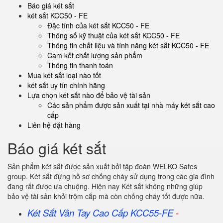
Báo giá két sắt
két sắt KCC50 - FE
Đặc tính của két sắt KCC50 - FE
Thông số kỹ thuật của két sắt KCC50 - FE
Thông tin chất liệu và tính năng két sắt KCC50 - FE
Cam kết chất lượng sản phẩm
Thông tin thanh toán
Mua két sắt loại nào tốt
két sắt uy tín chính hãng
Lựa chọn két sắt nào để bảo vệ tài sản
Các sản phẩm được sản xuất tại nhà máy két sắt cao
cấp
Liên hệ đặt hàng
Báo giá két sắt
Sản phẩm két sắt được sản xuất bởi tập đoàn WELKO Safes
group. Két sắt đựng hồ sơ chống cháy sử dụng trong các gia đình
đang rất được ưa chuộng. Hiện nay Két sắt không những giúp
bảo vệ tài sản khỏi trộm cắp mà còn chống cháy tốt được nữa.
Két Sắt Vân Tay Cao Cấp KCC55-FE
-