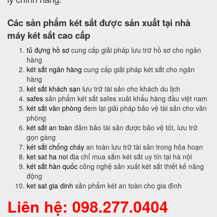
Các sản phẩm két sắt được sản xuất tại nhà
máy két sắt cao cấp
tủ đựng hồ sơ
cung cấp giải pháp lưu trữ hồ sơ cho ngân
hàng
két sắt ngân hàng
cung cấp giải pháp két sắt cho ngân
hàng
két sắt khách sạn
lưu trữ tài sản cho khách du lịch
safes
sản phẩm két sắt safes xuât khẩu hàng đầu việt nam
két sắt văn phòng
đem lại giải pháp bảo vệ tài sản cho văn
phòng
két sắt an toàn
đảm bảo tài sản được bảo vệ tốt, lưu trữ
gọn gàng
két sắt chống cháy
an toàn lưu trữ tài sản trong hỏa hoạn
ket sat ha noi
địa chỉ mua sắm két sắt uy tín tại hà nội
két sắt hàn quốc
công nghệ sản xuất két sắt thiết kế năng
động
ket sat gia dinh
sản phẩm két an toàn cho gia đình
Liên hệ: 098.277.0404