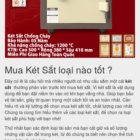
Mua Két Sắt loại nào tốt ?
Đây có lẽ là câu hỏi mà nhiều người có nhu cầu sắm một cái
két
sắt
thường phân vân trước khi mua két sắt. Vì két sắt là vật dụng
dùng để bạn đặt niềm tin vào nó khi bạn vắng nhà. Giúp bạn bảo
vệ tài sản, giấy tờ quan trọng một cách tốt và an toàn nhất. Cần
hiểu rõ và kỹ lưỡng để chọn mua két sắt tốt, chất lượng cao nhất.
Chúng ta cùng tìm hiểu thêm về các loại két sắt, để chọn ra loại
két sắt phù hợp với bạn nhé!
Thứ nhất bạn xác định loại tài sản mà bạn cất giữ và số lượng
những vật cần để trong két, từ đó chúng ta biết nên chọn thể tích