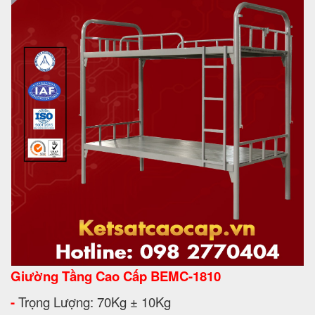
Giường Tầng Cao Cấp BEMC-1810
-
Trọng Lượng: 70Kg ± 10Kg