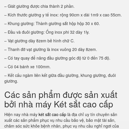
– Giát giường được chia thành 2 phần.
– Kích thước giường y tế inox: rộng 90cm x dài 1m9 x cao 55cm.
– Khung giường: Thành giường sắt hộp hộp 30 x 60.
– Đầu và đuôi giường: Ống inox phi 32 dày 1ly.
– Vạt giường dày 8zem bẻ hình chữ C.
– Thanh đỡ vạt giường là inox vuông 20 dày 8zem.
– Có tay quay để nâng đầu giường góc độ từ 0 đến 75 độ.
– Có 04 bánh xe 100mm.
– Kết cấu ngàm liên kết giữa đầu giường, khung giường, đuôi
giường.
Các sản phẩm được sản xuất
bởi nhà máy Két sắt cao cấp
Hiện nay nhà máy
két sắt cao cấp
là địa chỉ uy tín chuyên sản
xuất các sản phẩm phục vụ nhu cầu bảo vệ, bảo mật tài sản,
chăm sóc sức khỏe bệnh nhân, phục vụ nhu cầu nghỉ ngơi của