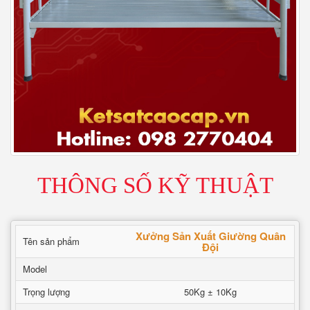
THÔNG SỐ KỸ THUẬT
Xưởng Sản Xuất Giường Quân
Tên sản phẩm
Đội
Model
Trọng lượng
50Kg ± 10Kg