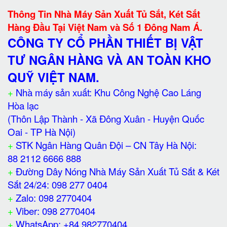
Thông Tin Nhà Máy Sản Xuất Tủ Sắt, Két Sắt
Hàng Đầu Tại Việt Nam và Số 1 Đông Nam Á.
CÔNG TY CỔ PHẦN THIẾT BỊ VẬT
TƯ NGÂN HÀNG VÀ AN TOÀN KHO
QUỸ VIỆT NAM.
+
Nhà máy sản xuất: Khu Công Nghệ Cao Láng
Hòa lạc
(Thôn Lập Thành - Xã Đông Xuân - Huyện Quốc
Oai - TP Hà Nội)
+
STK Ngân Hàng Quân Đội – CN Tây Hà Nội:
88 2112 6666 888
+
Đường Dây Nóng Nhà Máy Sản Xuất Tủ Sắt & Két
Sắt 24/24: 098 277 0404
+
Zalo: 098 2770404
+
Viber: 098 2770404
+
WhatsApp: +84 982770404