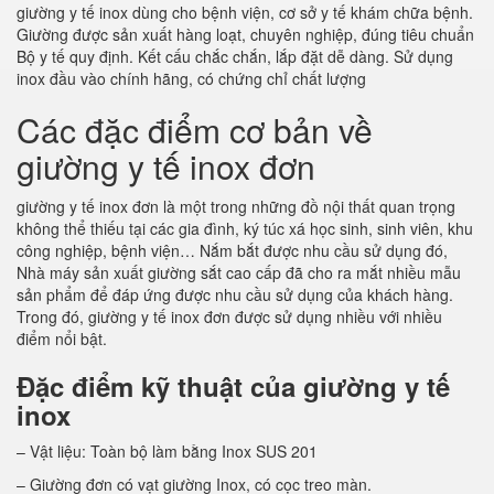
giường y tế inox dùng cho bệnh viện, cơ sở y tế khám chữa bệnh.
Giường được sản xuất hàng loạt, chuyên nghiệp, đúng tiêu chuẩn
Bộ y tế quy định. Kết cấu chắc chắn, lắp đặt dễ dàng. Sử dụng
inox đầu vào chính hãng, có chứng chỉ chất lượng
Các đặc điểm cơ bản về
giường y tế inox đơn
giường y tế inox đơn là một trong những đồ nội thất quan trọng
không thể thiếu tại các gia đình, ký túc xá học sinh, sinh viên, khu
công nghiệp, bệnh viện… Nắm bắt được nhu cầu sử dụng đó,
Nhà máy sản xuất giường sắt cao cấp đã cho ra mắt nhiều mẫu
sản phẩm để đáp ứng được nhu cầu sử dụng của khách hàng.
Trong đó, giường y tế inox đơn được sử dụng nhiều với nhiều
điểm nổi bật.
Đặc điểm kỹ thuật của giường y tế
inox
– Vật liệu: Toàn bộ làm bằng Inox SUS 201
– Giường đơn có vạt giường Inox, có cọc treo màn.