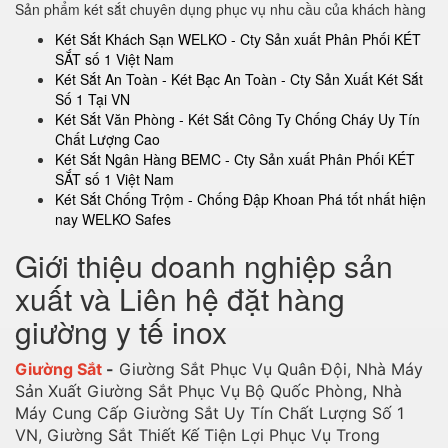
Sản phẩm két sắt chuyên dụng phục vụ nhu cầu của khách hàng
Két Sắt Khách Sạn WELKO - Cty Sản xuất Phân Phối KÉT
SẮT số 1 Việt Nam
Két Sắt An Toàn - Két Bạc An Toàn - Cty Sản Xuất Két Sắt
Số 1 Tại VN
Két Sắt Văn Phòng - Két Sắt Công Ty Chống Cháy Uy Tín
Chất Lượng Cao
Két Sắt Ngân Hàng BEMC - Cty Sản xuất Phân Phối KÉT
SẮT số 1 Việt Nam
Két Sắt Chống Trộm - Chống Đập Khoan Phá tốt nhất hiện
nay WELKO Safes
Giới thiệu doanh nghiệp sản
xuất và Liên hệ đặt hàng
giường y tế inox
Giường Sắt
-
Giường Sắt Phục Vụ Quân Đội, Nhà Máy
Sản Xuất Giường Sắt Phục Vụ Bộ Quốc Phòng, Nhà
Máy Cung Cấp Giường Sắt Uy Tín Chất Lượng Số 1
VN, Giường Sắt Thiết Kế Tiện Lợi Phục Vụ Trong