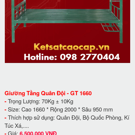
Giường Tầng Quân Đội - GT 1660
-
Trọng Lượng: 70Kg ± 10Kg
-
Size: Cao 1660 * Rộng 2000 * Sâu 950 mm
-
Thích hợp sử dụng: Quân Đội, Bộ Quốc Phòng, Kí
Túc Xá,....
-
Giá:
6.500.000 VNĐ