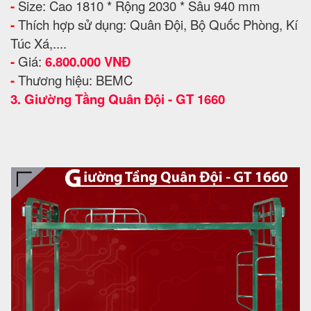
-
Size: Cao 1810 * Rộng 2030 * Sâu 940 mm
-
Thích hợp sử dụng: Quân Đội, Bộ Quốc Phòng, Kí
Túc Xá,....
-
Giá:
6.800.000 VNĐ
-
Thương hiệu: BEMC
3.
Giường Tầng Quân Đội - GT 1660