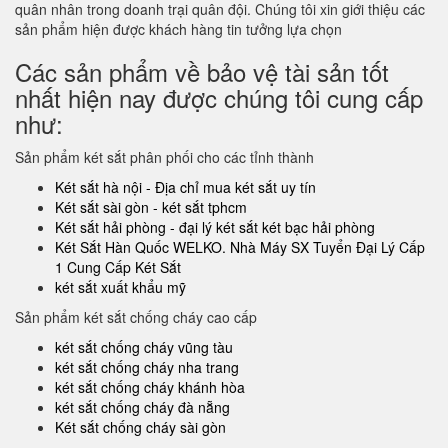
quân nhân trong doanh trại quân đội. Chúng tôi xin giới thiệu các
sản phẩm hiện được khách hàng tin tưởng lựa chọn
Các sản phẩm về bảo vệ tài sản tốt
nhất hiện nay được chúng tôi cung cấp
như:
Sản phẩm két sắt phân phối cho các tỉnh thành
Két sắt hà nội - Địa chỉ mua két sắt uy tín
Két sắt sài gòn - két sắt tphcm
Két sắt hải phòng - đại lý két sắt két bạc hải phòng
Két Sắt Hàn Quốc WELKO. Nhà Máy SX Tuyển Đại Lý Cấp
1 Cung Cấp Két Sắt
két sắt xuất khẩu mỹ
Sản phẩm két sắt chống cháy cao cấp
két sắt chống cháy vũng tàu
két sắt chống cháy nha trang
két sắt chống cháy khánh hòa
két sắt chống cháy đà nẵng
Két sắt chống cháy sài gòn