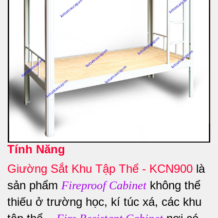
Tính Năng
Giường Sắt Khu Tập Thể - KCN900
là
sản phẩm
không thể
Fireproof Cabinet
thiếu ở trường học, kí túc xá, các khu