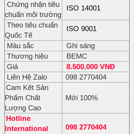
Chứng nhận tiêu
ISO 14001
chuẩn môi trường
Theo tiêu chuẩn
ISO 9001
Quốc Tế
Màu sắc
Ghi sáng
Thương hiệu
BEMC
Giá
8.500.000 VNĐ
Liên Hệ Zalo
098 2770404
Cam Kết Sản
Phẩm Chất
Mới 100%
Lượng Cao
Hotline
098 2770404
International