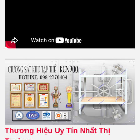
Thương Hiệu Uy Tín Nhất Thị