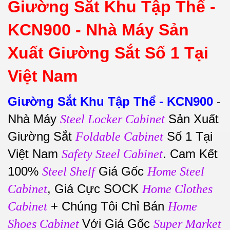
Giường Sắt Khu Tập Thể -
KCN900 -
Nhà Máy Sản
Xuất Giường Sắt Số 1 Tại
Việt Nam
Giường Sắt Khu Tập Thể - KCN900
-
Nhà Máy
Sản Xuất
Steel Locker Cabinet
Giường Sắt
Số 1 Tại
Foldable Cabinet
Việt Nam
. Cam Kết
Safety Steel Cabinet
100%
Giá Gốc
Steel Shelf
Home Steel
, Giá Cực SOCK
Cabinet
Home Clothes
+ Chúng Tôi Chỉ Bán
Cabinet
Home
Với Giá Gốc
Shoes Cabinet
Super Market