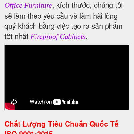
, kích thước, chúng tôi
Office Furniture
sẽ làm theo yêu cầu và làm hài lòng
quý khách bằng việc tạo ra sản phẩm
tốt nhất
.
Fireproof Cabinets
Chất Lượng Tiêu Chuẩn Quốc Tế
ISO 9001:2015