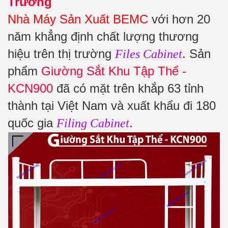
Trường
Nhà Máy Sản Xuất BEMC
với hơn 20
năm khẳng định chất lượng thương
hiệu trên thị trường
. Sản
Files Cabinet
phẩm
Giường Sắt Khu Tập Thể -
KCN900
đã có mặt trên khắp 63 tỉnh
thành tại Việt Nam và xuất khẩu đi 180
quốc gia
.
Filing Cabinet