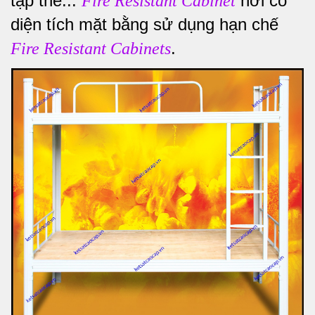
tập thể...
nơi có
Fire Resistant Cabinet
diện tích mặt bằng sử dụng hạn chế
.
Fire Resistant Cabinets