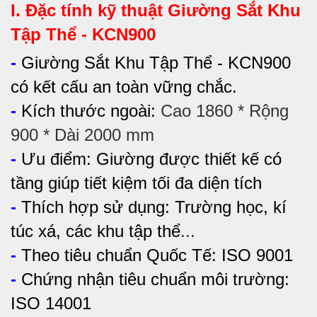
I. Đặc tính kỹ thuật
Giường Sắt Khu
Tập Thể - KCN900
-
Giường Sắt Khu Tập Thể - KCN900
có kết cấu an toàn vững chắc.
-
Kích thước ngoài:
Cao 1860 * Rộng
900 * Dài 2000 mm
-
Ưu điểm:
Giường được thiết kế có
tầng giúp tiết kiệm tối đa diện tích
-
Thích hợp sử dụng:
Trường học, kí
túc xá, các khu tập thể
...
-
Theo tiêu chuẩn Quốc Tế: ISO 9001
-
Chứng nhận tiêu chuẩn môi trường:
ISO 14001