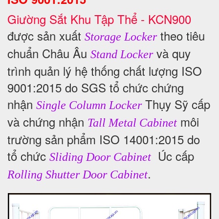
Giường Sắt Khu Tập Thể - KCN900
được sản xuất
theo tiêu
Storage Locker
chuẩn Châu Âu
và quy
Stand Locker
trình quản lý hệ thống chất lượng ISO
9001:2015 do SGS tổ chức chứng
nhận
Thụy Sỹ cấp
Single Column Locker
và chứng nhận
môi
Tall Metal Cabinet
trường sản phẩm ISO 14001:2015 do
tổ chức
Úc cấp
Sliding Door Cabinet
.
Rolling Shutter Door Cabinet