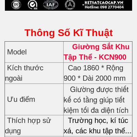
Thông Số Kĩ Thuật
Giường Sắt Khu
Model
Tập Thể - KCN900
Kích thước
Cao 1860 * Rộng
ngoài
900 * Dài 2000 mm
Giường được thiết
kế có tầng giúp tiết
Ưu điểm
kiệm tối đa diện tích
Thích hợp sử
Trường học, kí túc
dụng
xá, các khu tập thể...