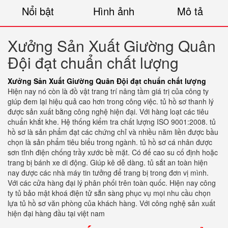
Nổi bật
Hình ảnh
Mô tả
Xưởng Sản Xuất Giường Quân
Đội đạt chuẩn chất lượng
Xưởng Sản Xuất Giường Quân Đội đạt chuẩn chất lượng
Hiện nay nó còn là đồ vật trang trí nâng tầm giá trị của công ty
giúp đem lại hiệu quả cao hơn trong công việc. tủ hồ sơ thanh lý
được sản xuất bằng công nghệ hiện đại. Với hàng loạt các tiêu
chuẩn khắt khe. Hệ thống kiểm tra chất lượng ISO 9001:2008. tủ
hồ sơ là sản phẩm đạt các chứng chỉ và nhiều năm liền được bầu
chọn là sản phẩm tiêu biểu trong ngành. tủ hồ sơ cá nhân được
sơn tĩnh điện chống trầy xước bề mặt. Có đế cao su cố định hoặc
trang bị bánh xe di động. Giúp kê dễ dàng. tủ sắt an toàn hiện
nay được các nhà máy tin tưởng để trang bị trong đơn vị mình.
Với các cửa hàng đại lý phân phối trên toàn quốc. Hiện nay công
ty tủ bảo mật khoá điện tử sẵn sàng phục vụ mọi nhu cầu chọn
lựa tủ hồ sơ văn phòng của khách hàng. Với công nghệ sản xuất
hiện đại hàng đầu tại việt nam