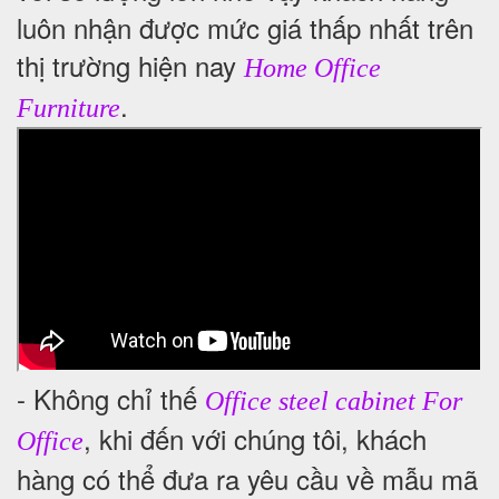
luôn nhận được mức giá thấp nhất trên
thị trường hiện nay
Home Office
.
Furniture
- Không chỉ thế
Office steel cabinet For
, khi đến với chúng tôi, khách
Office
hàng có thể đưa ra yêu cầu về mẫu mã