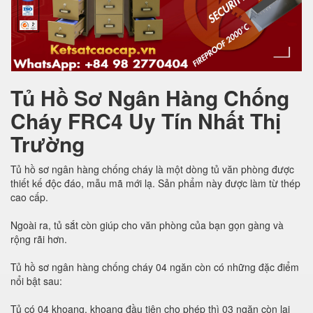
Tủ Hồ Sơ Ngân Hàng Chống
Cháy FRC4 Uy Tín Nhất Thị
Trường
Tủ hồ sơ ngân hàng chống cháy là một dòng tủ văn phòng được
thiết kế độc đáo, mẫu mã mới lạ. Sản phẩm này được làm từ thép
cao cấp.
Ngoài ra, tủ sắt còn giúp cho văn phòng của bạn gọn gàng và
rộng rãi hơn.
Tủ hồ sơ ngân hàng chống cháy 04 ngăn còn có những đặc điểm
nổi bật sau:
Tủ có 04 khoang, khoang đầu tiên cho phép thì 03 ngăn còn lại