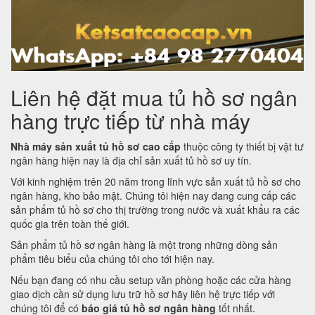
Liên hệ đặt mua tủ hồ sơ ngân
hàng trực tiếp từ nhà máy
Nhà máy sản xuất tủ hồ sơ cao cấp
thuộc công ty thiết bị vật tư
ngân hàng hiện nay là địa chỉ sản xuất tủ hồ sơ uy tín.
Với kinh nghiệm trên 20 năm trong lĩnh vực sản xuất tủ hồ sơ cho
ngân hàng, kho bảo mật. Chúng tôi hiện nay đang cung cấp các
sản phẩm tủ hồ sơ cho thị trường trong nước và xuất khẩu ra các
quốc gia trên toàn thế giới.
Sản phẩm tủ hồ sơ ngân hàng là một trong những dòng sản
phẩm tiêu biểu của chúng tôi cho tới hiện nay.
Nếu bạn đang có nhu cầu setup văn phòng hoặc các cửa hàng
giao dịch cần sử dụng lưu trữ hồ sơ hãy liên hệ trực tiếp với
chúng tôi để có
báo giá tủ hồ sơ ngân hàng
tốt nhất.