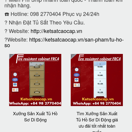
nhận hàng.
☎️ Hotline: 098 2770404 Phục vụ 24/24h
?
Nhận Đặt Tủ Sắt Theo Yêu Cầu.
? Website:
http://ketsatcaocap.vn
?Website:
https://ketsatcaocap.vn/san-pham/tu-ho-
so
Xưởng Sản Xuất Tủ Hồ
Tìm Xưởng Sản Xuất
Sơ Di Động
Tủ Hồ Sơ Di Động giá
ưu đãi tốt nhất toàn
quốc