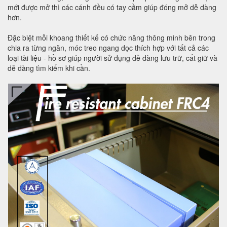
mới được mở thì các cánh đều có tay cầm giúp đóng mở dễ dàng
hơn.
Đặc biệt mỗi khoang thiết kế có chức năng thông minh bên trong
chia ra từng ngăn, móc treo ngang dọc thích hợp với tất cả các
loại tài liệu - hồ sơ giúp người sử dụng dễ dàng lưu trữ, cất giữ và
dễ dàng tìm kiếm khi cần.