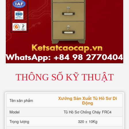
THÔNG SỐ KỸ THUẬT
Xưởng Sản Xuất Tủ Hồ Sơ Di
Tên sản phẩm
Động
Model
Tủ Hồ Sơ Chống Cháy FRC4
Trọng lượng
320 ± 10Kg