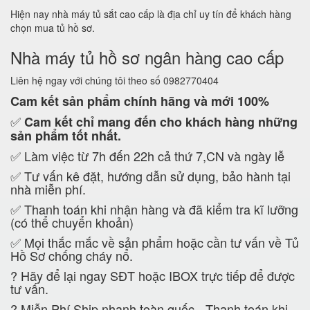
Hiện nay nhà máy tủ sắt cao cấp là địa chỉ uy tín để khách hàng
chọn mua tủ hồ sơ.
Nhà máy tủ hồ sơ ngân hàng cao cấp
Liên hệ ngay với chúng tôi theo số 0982770404
Cam kết
sản phẩm chính hãng và mới 100%
✅
Cam kết
chỉ mang đến cho khách hàng những
sản phẩm tốt nhất.
✅ Làm việc từ 7h đến 22h cả thứ 7,CN và ngày lễ
✅ Tư vấn kê đặt, hướng dẫn sử dụng, bảo hành tại
nhà miễn phí.
✅ Thanh toán khi nhận hàng và đã kiểm tra kĩ lưỡng
(có thể chuyển khoản)
✅ Mọi thắc mắc về sản phẩm hoặc cần tư vấn về Tủ
Hồ Sơ chống cháy nổ.
?
Hãy để lại ngay SĐT hoặc IBOX trực tiếp để được
tư vấn.
?
Miễn Phí Ship nhanh toàn quốc - Thanh toán khi