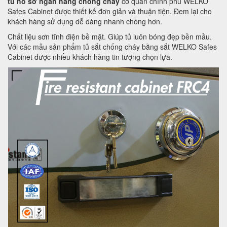
tủ hồ sơ ngân hàng chống cháy
cơ quan chính phủ WELKO
Safes Cabinet được thiết kế đơn giản và thuận tiện. Đem lại cho
khách hàng sử dụng dễ dàng nhanh chóng hơn.
Chất liệu sơn tĩnh điện bề mặt. Giúp tủ luôn bóng đẹp bền mầu.
Với các mẫu sản phẩm tủ sắt chống cháy bằng sắt WELKO Safes
Cabinet được nhiều khách hàng tin tượng chọn lựa.