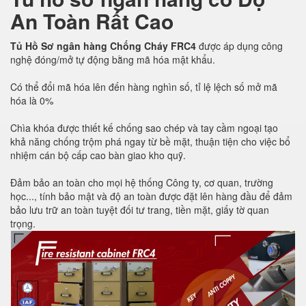
An Toàn Rất Cao
Tủ Hồ Sơ ngân hàng Chống Cháy FRC4
được áp dụng công
nghệ đóng/mở tự động bằng mã hóa mật khẩu.
Có thể đổi mã hóa lên đến hàng nghìn số, tỉ lệ lệch số mở mã
hóa là 0%
Chìa khóa được thiết kế chống sao chép và tay cầm ngoại tạo
khả năng chống trộm phá ngay từ bề mặt, thuận tiện cho việc bổ
nhiệm cán bộ cấp cao bàn giao kho quỹ.
Đảm bảo an toàn cho mọi hệ thống Công ty, cơ quan, trường
học..., tính bảo mật và độ an toàn được đặt lên hàng đầu để đảm
bảo lưu trữ an toàn tuyệt đối tư trang, tiền mặt, giấy tờ quan
trọng.