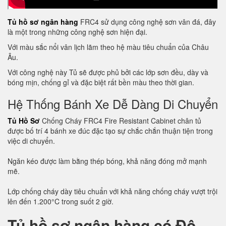
Tủ hồ sơ ngân hàng
FRC4 sử dụng công nghệ sơn vân đá, đây
là một trong những công nghệ sơn hiện đại.
Với màu sắc nổi vân lịch lãm theo hệ màu tiêu chuẩn của Châu
Âu.
Với công nghệ này Tủ sẽ được phủ bởi các lớp sơn đều, dày và
bóng mịn, chống gỉ và đặc biệt rất bền màu theo thời gian.
Hệ Thống Bánh Xe Dễ Dàng Di Chuyển
Tủ Hồ Sơ
Chống Cháy FRC4 Fire Resistant Cabinet chân tủ
được bố trí 4 bánh xe đúc đặc tạo sự chắc chắn thuận tiện trong
việc di chuyển.
Ngăn kéo được làm bằng thép bóng, khả năng đóng mở mạnh
mẽ.
Lớp chống cháy dày tiêu chuẩn với khả năng chống cháy vượt trội
lên đến 1.200°C trong suốt 2 giờ.
Tủ hồ sơ ngân hàng có Độ