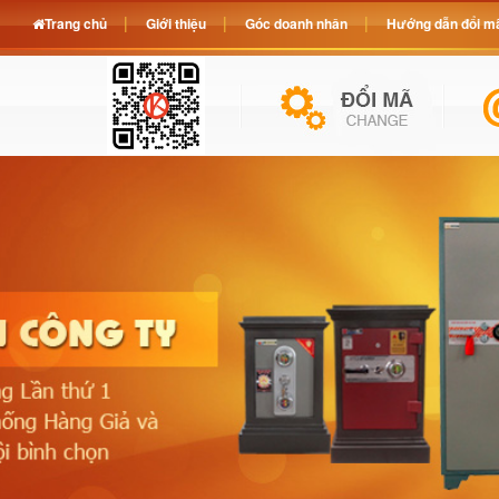
Trang chủ
Giới thiệu
Góc doanh nhân
Hướng dẫn đổi mã