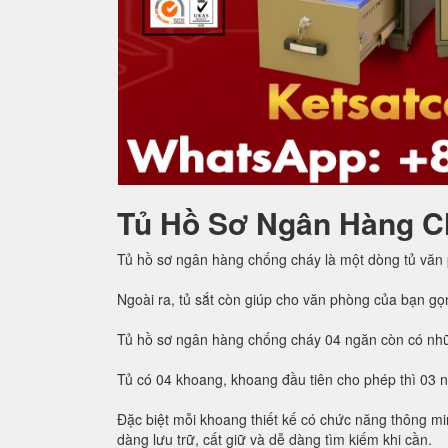
Tủ Hồ Sơ Ngân Hàng C
Tủ hồ sơ ngân hàng chống cháy là một dòng tủ văn
Ngoài ra, tủ sắt còn giúp cho văn phòng của bạn gọ
Tủ hồ sơ ngân hàng chống cháy 04 ngăn còn có nhữ
Tủ có 04 khoang, khoang đầu tiên cho phép thì 03 
Đặc biệt mỗi khoang thiết kế có chức năng thông min
dàng lưu trữ, cất giữ và dễ dàng tìm kiếm khi cần.