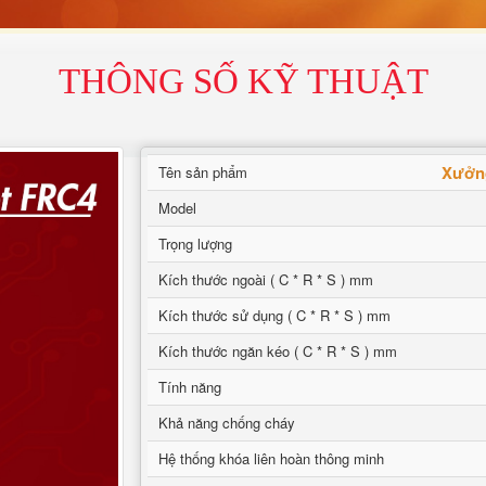
THÔNG SỐ KỸ THUẬT
Xưởng
Tên sản phẩm
Model
Trọng lượng
Kích thước ngoài ( C * R * S ) mm
Kích thước sử dụng ( C * R * S ) mm
Kích thước ngăn kéo ( C * R * S ) mm
Tính năng
Khả năng chống cháy
Hệ thống khóa liên hoàn thông minh