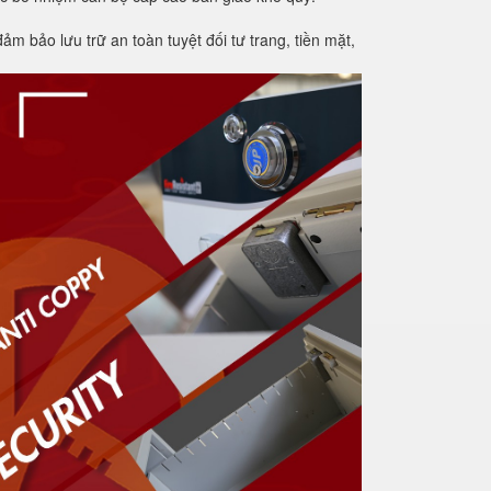
m bảo lưu trữ an toàn tuyệt đối tư trang, tiền mặt,