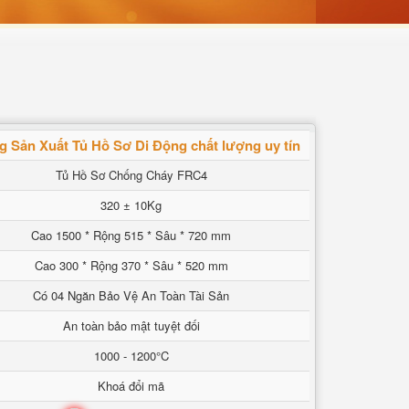
 Sản Xuất Tủ Hồ Sơ Di Động chất lượng uy tín
Tủ Hồ Sơ Chống Cháy FRC4
320 ± 10Kg
Cao 1500 * Rộng 515 * Sâu * 720 mm
Cao 300 * Rộng 370 * Sâu * 520 mm
Có 04 Ngăn Bảo Vệ An Toàn Tài Sản
An toàn bảo mật tuyệt đối
1000 - 1200°C
Khoá đổi mã