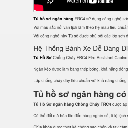
Tủ hồ sơ ngân hàng
FRC4 sử dụng công nghệ sơn 
Với màu sắc nổi vân lịch lãm theo hệ màu tiêu chu
Với công nghệ này Tủ sẽ được phủ bởi các lớp sơn đề
Hệ Thống Bánh Xe Dễ Dàng D
Tủ Hồ Sơ
Chống Cháy FRC4 Fire Resistant Cabinet c
Ngăn kéo được làm bằng thép bóng, khả năng đón
Lớp chống cháy dày tiêu chuẩn với khả năng chống c
Tủ hồ sơ ngân hàng có
Tủ Hồ Sơ ngân hàng Chống Cháy FRC4
được áp
Có thể đổi mã hóa lên đến hàng nghìn số, tỉ lệ lệc
Chìa khóa được thiết kế chống sao chép và tay cầm