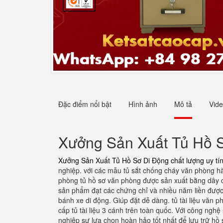
Đặc điểm nổi bật
Hình ảnh
Mô tả
Vid
Xưởng Sản Xuất Tủ Hồ Sơ
Xưởng Sản Xuất Tủ Hồ Sơ Di Động chất lượng uy tí
nghiệp. với các mẫu tủ sắt chống cháy văn phòng hà
phòng tủ hồ sơ văn phòng được sản xuất bằng dây ch
sản phẩm đạt các chứng chỉ và nhiều năm liền được 
bánh xe di động. Giúp đặt dễ dàng. tủ tài liệu văn 
cấp tủ tài liệu 3 cánh trên toàn quốc. Với công ng
nghiệp sự lựa chọn hoàn hảo tốt nhất để lưu trữ hồ 