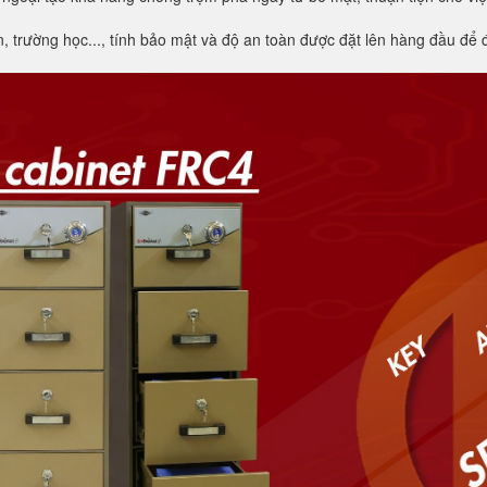
trường học..., tính bảo mật và độ an toàn được đặt lên hàng đầu để đả