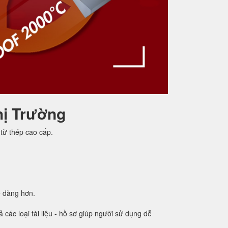
hị Trường
từ thép cao cấp.
ễ dàng hơn.
các loại tài liệu - hồ sơ giúp người sử dụng dễ