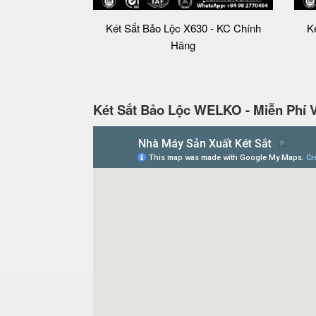
Két Sắt Bảo Lộc X630 - KC Chính
K
Hãng
Két Sắt Bảo Lộc WELKO - Miễn Phí 