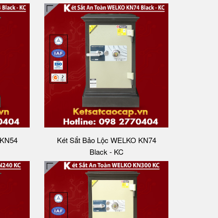
 KN54
Két Sắt Bảo Lộc WELKO KN74
Black - KC