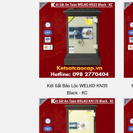
Két Sắt Bảo Lộc WELKO KN35
Black - KC