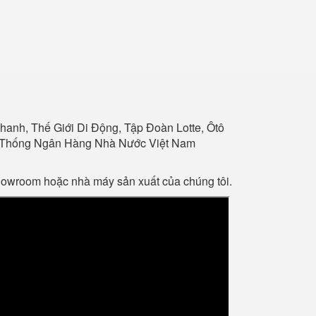
anh, Thế Giới Di Động, Tập Đoàn Lotte, Ôtô
Hệ Thống Ngân Hàng Nhà Nước Việt Nam
showroom hoặc nhà máy sản xuất của chúng tôi.