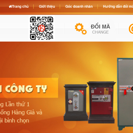
Trang chủ
Giới thiệu
Góc doanh nhân
Hướng dẫn đổi mã