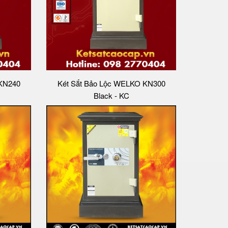
 KN240
Két Sắt Bảo Lộc WELKO KN300
Black - KC