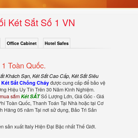
i Két Sắt Số 1 VN
Office Cabinet
Hotel Safes
 1 Toàn Quốc.
Sắt Khách Sạn
,
Két Sắt Cao Cấp
,
Két Sắt Siêu
.
Két Sắt Chống Cháy
được cung cấp để bảo vệ
ng Hiệu Uy Tín Trên 30 Năm Kinh Nghiệm.
 mua sắm
Két SẮT
Số Lượng Lớn, Giá Gốc - Giá
hí Toàn Quốc, Thanh Toán Tại Nhà hoặc tại Cơ
h Hãng 05 năm Tại nơi sử dụng, Bảo Trì Sản
sản xuất Italy Hiện Đại Bậc nhất Thế Giới.