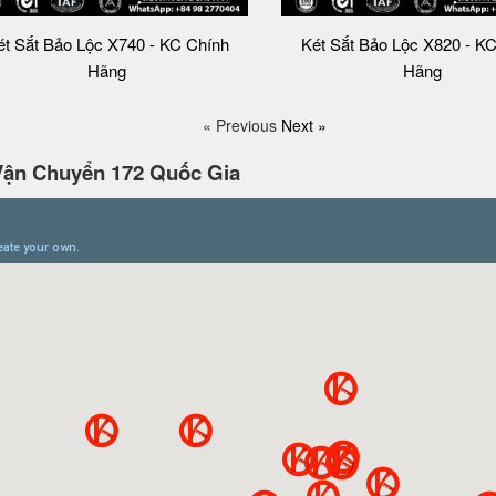
ét Sắt Bảo Lộc X740 - KC Chính
Két Sắt Bảo Lộc X820 - K
Hãng
Hãng
« Previous
Next »
Vận Chuyển 172 Quốc Gia