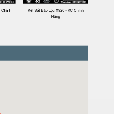
C Chính
Két Sắt Bảo Lộc X920 - KC Chính
Hãng