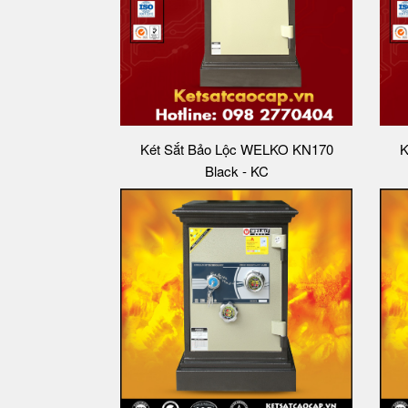
Két Sắt Bảo Lộc WELKO KN170
K
Black - KC