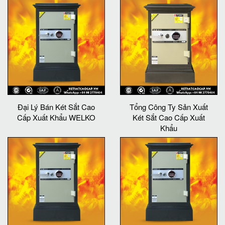
Đại Lý Bán Két Sắt Cao
Tổng Công Ty Sản Xuất
Cấp Xuất Khẩu WELKO
Két Sắt Cao Cấp Xuất
Khẩu