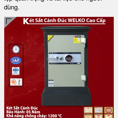
dùng
.