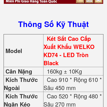
Thông Số Kỹ Thuật
Két Sắt Cao Cấp
Xuất Khẩu WELKO
Model
KD74 - LED Tròn
Black
160kg ± 10Kg
Cân Nặng
Cao 910 * Rộng 610 *
Kích Thước
Sâu 450 mm
Ngoài
Cao 520 * Rộng 480 *
Kích Thước
Sâu 270 mm
Ngăn Kéo