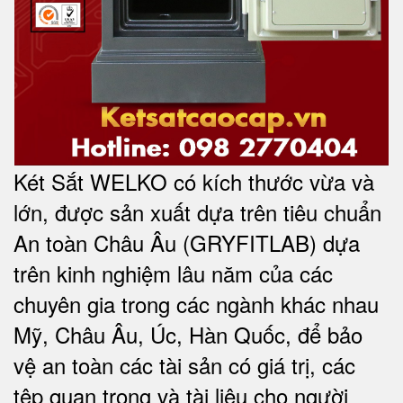
Két Sắt WELKO có kích thước vừa và
lớn, được sản xuất dựa trên tiêu chuẩn
An toàn Châu Âu (GRYFITLAB) dựa
trên kinh nghiệm lâu năm của các
chuyên gia trong các ngành khác nhau
Mỹ, Châu Âu, Úc, Hàn Quốc, để bảo
vệ an toàn các tài sản có giá trị, các
tệp quan trọng và tài liệu cho người