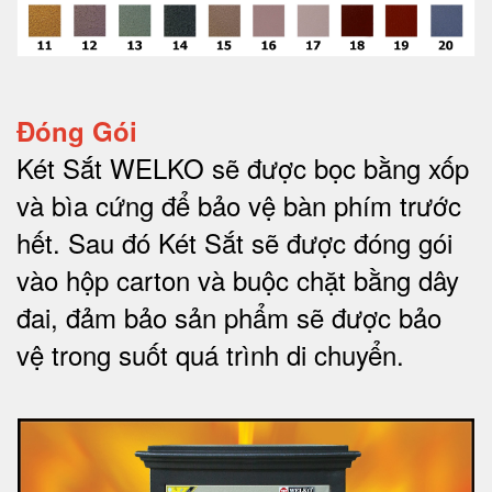
Đóng Gói
Két Sắt WELKO sẽ được bọc bằng xốp
và bìa cứng để bảo vệ bàn phím trước
hết.
Sau đó Két Sắt sẽ được đóng gói
vào hộp carton và buộc chặt bằng dây
đai, đảm bảo sản phẩm sẽ được bảo
vệ trong suốt quá trình di chuyể
n.