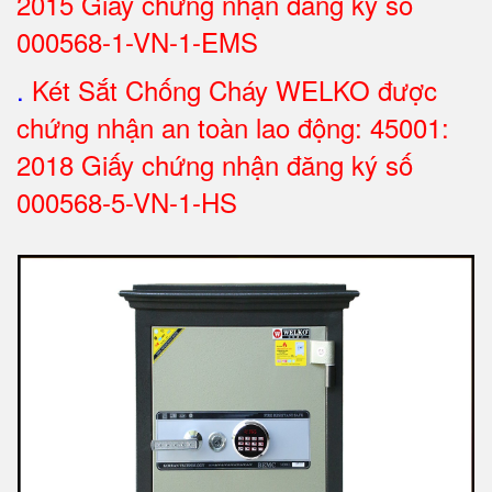
2015 Giấy chứng nhận đăng ký số
000568-1-VN-1-EMS
.
Két Sắt Chống Cháy WELKO được
chứng nhận an toàn lao động: 45001:
2018 Giấy chứng nhận đăng ký số
000568-5-VN-1-HS