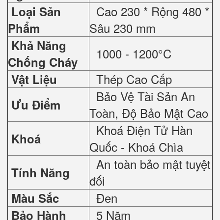
Cao 230 * Rộng 480 *
Loại Sản
Sâu 230 mm
Phẩm
Khả Năng
1000 - 1200°C
Chống Cháy
Thép Cao Cấp
Vật Liệu
Bảo Vệ Tài Sản An
Ưu Điểm
Toàn, Độ Bảo Mật Cao
Khoá Điện Tử Hàn
Khoá
Quốc - Khoá Chìa
An toàn bảo mật tuyệt
Tính Năng
đối
Đen
Màu Sắc
5 Năm
Bảo Hành