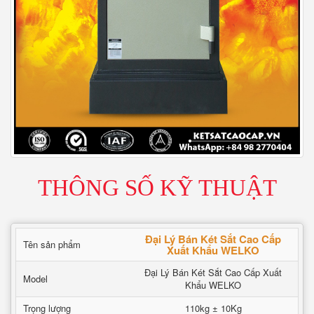
THÔNG SỐ KỸ THUẬT
Đại Lý Bán Két Sắt Cao Cấp
Tên sản phẩm
Xuất Khẩu WELKO
Đại Lý Bán Két Sắt Cao Cấp Xuất
Model
Khẩu WELKO
Trọng lượng
110kg ± 10Kg