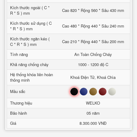
Kích thước ngoài ( C *
Cao 820 * Rộng 560 * Sâu 430 mm
R * S ) mm
Kích thước sử dụng ( C
Cao 480 * Rộng 440 * Sâu 240 mm
* R * S ) mm
Kích thước ngăn kéo (
Cao 210 * Rộng 440 * Sâu 200 mm
C * R * S ) mm
Tính năng
An Toàn Chống Cháy
Khả năng chống cháy
1000 - 1200 độ C
Hệ thống khóa liên hoàn
Khoá Điện Tử, Khoá Chìa
thông minh
Đen
Xanh
Nâu
Đỏ
Trắng
Mầu sắc
Thương hiệu
WELKO
Bảo hành
05 năm
Giá
8.300.000 VNĐ