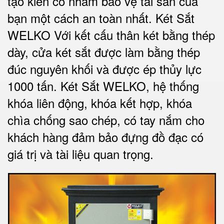
tạo kiên cố nhằm bảo vệ tài sản của
bạn một cách an toàn nhất.
Két Sắt
WELKO Với kết cấu thân két bằng thép
dày, cửa két sắt được làm bằng thép
đúc nguyên khối và được ép thủy lực
1000 tấn.
Két Sắt WELKO
, hệ thống
khóa liên động, khóa kết hợp, khóa
chìa chống sao chép, có tay nắm cho
khách hàng đảm bảo đựng đồ đạc có
giá trị và tài liệu quan trọng
.