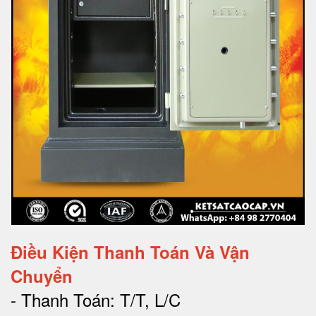
Điều Kiện Thanh Toán Và Vận
Chuyển
- Thanh Toán: T/T, L/C