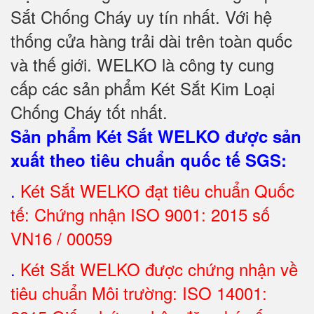
Sắt Chống Cháy uy tín nhất. Với hệ
thống cửa hàng trải dài trên toàn quốc
và
thế giới. WELKO là công ty cung
cấp các sản phẩm Két Sắt Kim Loại
Chống Cháy tốt nhất
.
Sản phẩm Két Sắt WELKO được sản
xuất theo tiêu chuẩn quốc tế SGS
:
.
Két Sắt
WELKO đạt tiêu chuẩn Quốc
tế: Chứng nhận ISO 9001: 2015 số
VN16 / 00059
.
Két Sắt WELKO được chứng nhận về
tiêu chuẩn Môi trường: ISO 14001: