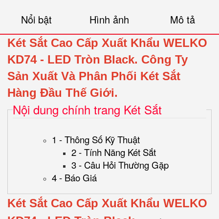
Nổi bật
Hình ảnh
Mô tả
Két Sắt Cao Cấp Xuất Khẩu WELKO
KD74
- LED Tròn Black.
Công Ty
Sản Xuất Và Phân Phối Két Sắt
Hàng Đầu Thế Giới.
Nội dung chính trang Két Sắt
1 - Thông Số Kỹ Thuật
2 - Tính Năng Két Sắt
3 - Câu Hỏi Thường Gặp
4 - Báo Giá
Két Sắt Cao Cấp Xuất Khẩu WELKO