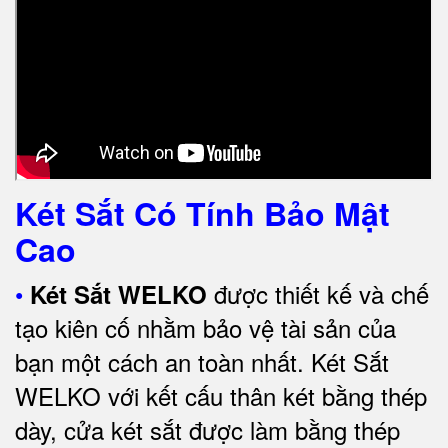
Két Sắt Có Tính Bảo Mật
Cao
•
được thiết kế và chế
Két Sắt WELKO
tạo kiên cố nhằm bảo vệ tài sản của
bạn một cách an toàn nhất.
Két Sắt
WELKO với kết cấu thân két bằng thép
dày, cửa két sắt được làm bằng thép