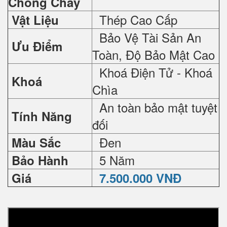
Chống Cháy
Thép Cao Cấp
Vật Liệu
Bảo Vệ Tài Sản An
Ưu Điểm
Toàn, Độ Bảo Mật Cao
Khoá Điện Tử - Khoá
Khoá
Chìa
An toàn bảo mật tuyệt
Tính Năng
đối
Đen
Màu Sắc
5 Năm
Bảo Hành
Giá
7.500.000 VNĐ