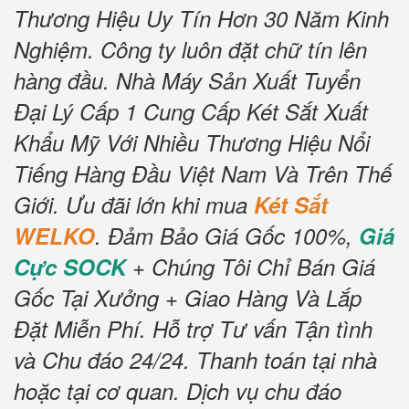
Thương Hiệu Uy Tín Hơn 30 Năm Kinh
Nghiệm.
Công ty luôn đặt chữ tín lên
hàng đầu.
Nhà Máy Sản Xuất Tuyển
Đại Lý Cấp 1 Cung Cấp Két Sắt Xuất
Khẩu Mỹ Với Nhiều Thương Hiệu Nổi
Tiếng Hàng Đầu Việt Nam Và Trên Thế
Giới.
Ưu đãi lớn khi mua
Két Sắt
WELKO
.
Đảm Bảo Giá Gốc 100%,
Giá
Cực SOCK
+ Chúng Tôi Chỉ Bán Giá
Gốc Tại Xưởng + Giao Hàng Và Lắp
Đặt Miễn Phí
.
Hỗ trợ Tư vấn Tận tình
và Chu đáo 24/24.
Thanh toán tại nhà
hoặc tại cơ quan.
Dịch vụ chu đáo