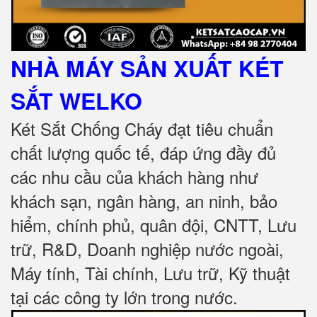
NHÀ MÁY SẢN XUẤT KÉT
SẮT
WELKO
Két Sắt Chống Cháy đạt tiêu chuẩn
chất lượng quốc tế, đáp ứng đầy đủ
các nhu cầu của khách hàng như
khách sạn, ngân hàng, an ninh, bảo
hiểm, chính phủ, quân đội, CNTT, Lưu
trữ, R&D, Doanh nghiệp nước ngoài,
Máy tính, Tài chính, Lưu trữ, Kỹ thuật
tại các công ty lớn trong nước
.