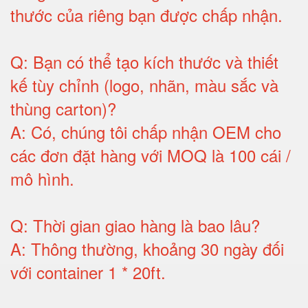
thước của riêng bạn được chấp nhận
.
Q:
Bạn có thể tạo kích thước và thiết
kế tùy chỉnh (logo, nhãn, màu sắc và
thùng carton)
?
A:
Có, chúng tôi chấp nhận OEM cho
các đơn đặt hàng với MOQ là 100 cái /
mô hình
.
Q:
Thời gian giao hàng là bao lâu
?
A:
Thông thường, khoảng 30 ngày đối
với container 1 * 20ft
.