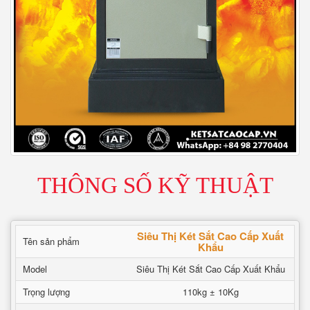
THÔNG SỐ KỸ THUẬT
Siêu Thị Két Sắt Cao Cấp Xuất
Tên sản phẩm
Khẩu
Model
Siêu Thị Két Sắt Cao Cấp Xuất Khẩu
Trọng lượng
110kg ± 10Kg