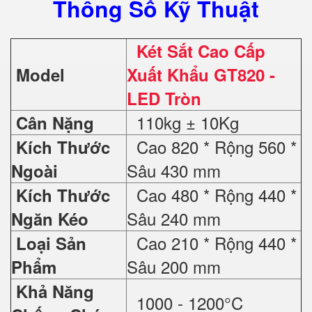
Thông Số Kỹ Thuật
Két Sắt Cao Cấp
Model
Xuất Khẩu GT820 -
LED Tròn
110kg ± 10Kg
Cân Nặng
Cao 820 * Rộng 560 *
Kích Thước
Sâu 430 mm
Ngoài
Cao 480 * Rộng 440 *
Kích Thước
Sâu 240 mm
Ngăn Kéo
Cao 210 * Rộng 440 *
Loại Sản
Sâu 200 mm
Phẩm
Khả Năng
1000 - 1200°C