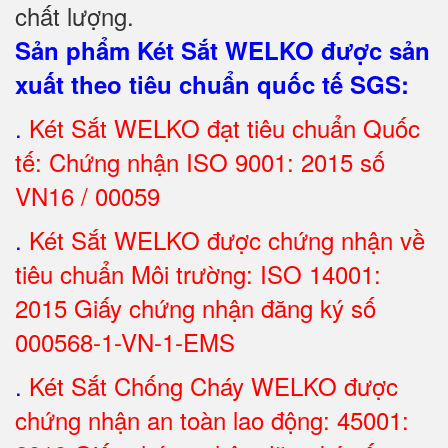
chất lượng.
Sản phẩm Két Sắt WELKO được sản
xuất theo tiêu chuẩn quốc tế SGS
:
.
Két Sắt
WELKO đạt tiêu chuẩn Quốc
tế: Chứng nhận ISO 9001: 2015 số
VN16 / 00059
.
Két Sắt WELKO được chứng nhận về
tiêu chuẩn Môi trường: ISO 14001:
2015 Giấy chứng nhận đăng ký số
000568-1-VN-1-EMS
.
Két Sắt Chống Cháy WELKO được
chứng nhận an toàn lao động: 45001: