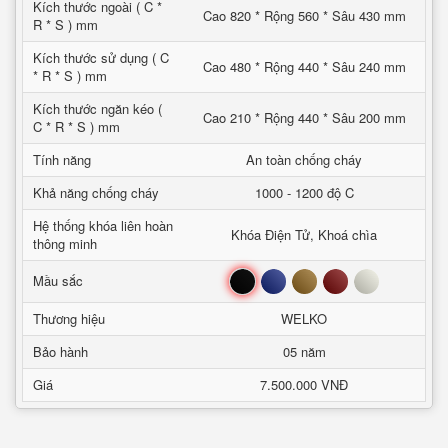
Kích thước ngoài ( C *
Cao 820 * Rộng 560 * Sâu 430 mm
R * S ) mm
Kích thước sử dụng ( C
Cao 480 * Rộng 440 * Sâu 240 mm
* R * S ) mm
Kích thước ngăn kéo (
Cao 210 * Rộng 440 * Sâu 200 mm
C * R * S ) mm
Tính năng
An toàn chống cháy
Khả năng chống cháy
1000 - 1200 độ C
Hệ thống khóa liên hoàn
Khóa Điện Tử, Khoá chìa
thông minh
Đen
Xanh
Nâu
Đỏ
Trắng
Mầu sắc
Thương hiệu
WELKO
Bảo hành
05 năm
Giá
7.500.000 VNĐ