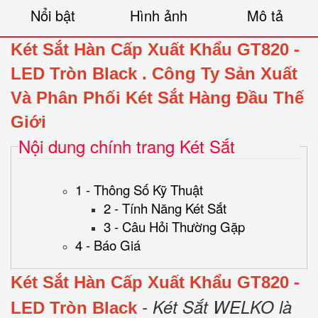
Nổi bật
Hình ảnh
Mô tả
Két Sắt Hàn Cấp Xuất Khẩu GT820 -
LED Tròn Black
.
Công Ty Sản Xuất
Và Phân Phối Két Sắt Hàng Đầu Thế
Giới
Nội dung chính trang Két Sắt
1 - Thông Số Kỹ Thuật
2 - Tính Năng Két Sắt
3 - Câu Hỏi Thường Gặp
4 - Báo Giá
Két Sắt Hàn Cấp Xuất Khẩu GT820 -
- Két Sắt WELKO là
LED Tròn Black