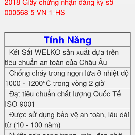
2018 Giấy chứng nhận đăng ký số
000568-5-VN-1-HS
Tính Năng
Két Sắt WELKO sản xuất dựa trên
tiêu chuẩn an toàn của Châu Âu
Chống cháy trong ngọn lửa ở nhiệt độ
1000 - 1200°C trong vòng 2 giờ
Đạt tiêu chuẩn chất lượng Quốc Tế
ISO 9001
Được sử dụng bảo vệ an toàn, lâu dài
từ (10 - 100 năm)
Nước sơn sang trọng, mịn, đẹp nhờ