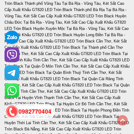
0982770404
back