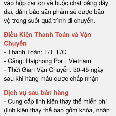
vào hộp carton và buộc chặt bằng dây
đai, đảm bảo sản phẩm sẽ được bảo
vệ trong suốt quá trình di chuyể
n.
Điều Kiện Thanh Toán và Vận
Chuyển
- Thanh Toán: T/T, L/C
- Cảng: Haiphong Port, Vietnam
- Thời Gian Vận Chuyển: 30-45 ngày
sau khi hàng mẫu được chấp nhận
Dịch vụ sau bán hàng
-
Cung cấp linh kiện thay thế miễn phí
(linh kiện thay thế bao gồm khóa, nhãn