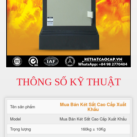
THÔNG SỐ KỸ THUẬT
Mua Bán Két Sắt Cao Cấp Xuất
Tên sản phẩm
Khẩu
Model
Mua Bán Két Sắt Cao Cấp Xuất Khẩu
Trọng lượng
160kg ± 10Kg