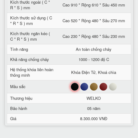
Kích thước ngoài ( C *
Cao 910 * Rộng 610 * Sâu 450 mm
R * S ) mm
Kích thước sử dụng ( C
Cao 520 * Rộng 480 * Sâu 270 mm
* R * S ) mm
Kích thước ngăn kéo (
Cao 230 * Rộng 480 * Sâu 230 mm
C * R * S ) mm
Tính năng
An toàn chống cháy
Khả năng chống cháy
1000 - 1200 độ C
Hệ thống khóa liên hoàn
Khóa Điện Tử, Khoá chìa
thông minh
Đen
Xanh
Nâu
Đỏ
Trắng
Mầu sắc
Thương hiệu
WELKO
Bảo hành
05 năm
Giá
8.300.000 VNĐ