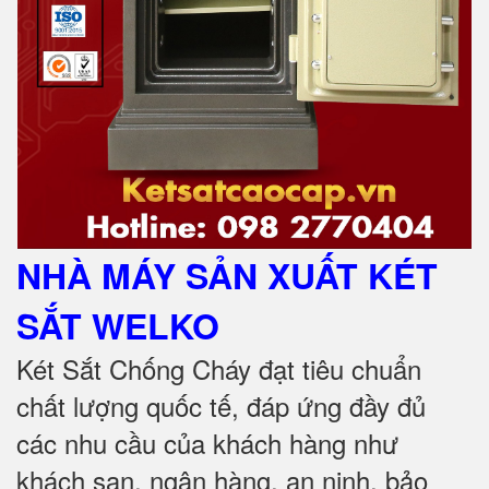
NHÀ MÁY SẢN XUẤT KÉT
SẮT
WELKO
Két Sắt Chống Cháy đạt tiêu chuẩn
chất lượng quốc tế, đáp ứng đầy đủ
các nhu cầu của khách hàng như
khách sạn, ngân hàng, an ninh, bảo