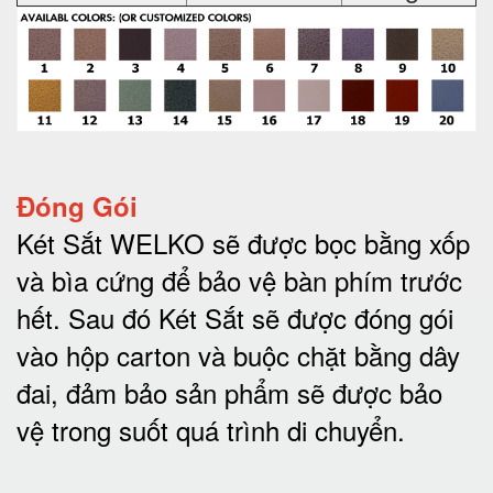
Đóng Gói
Két Sắt WELKO sẽ được bọc bằng xốp
và bìa cứng để bảo vệ bàn phím trước
hết.
Sau đó Két Sắt sẽ được đóng gói
vào hộp carton và buộc chặt bằng dây
đai, đảm bảo sản phẩm sẽ được bảo
vệ trong suốt quá trình di chuyể
n.