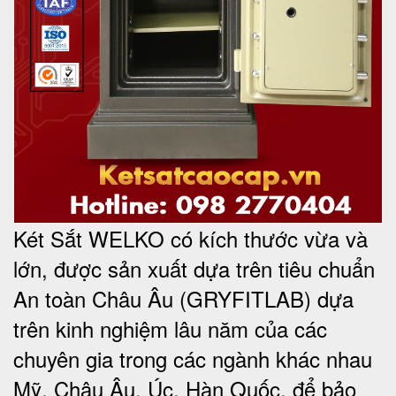
Két Sắt WELKO có kích thước vừa và
lớn, được sản xuất dựa trên tiêu chuẩn
An toàn Châu Âu (GRYFITLAB) dựa
trên kinh nghiệm lâu năm của các
chuyên gia trong các ngành khác nhau
Mỹ, Châu Âu, Úc, Hàn Quốc, để bảo