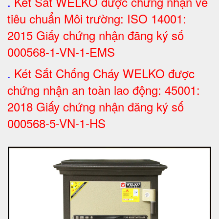
.
Két Sắt WELKO được chứng nhận về
tiêu chuẩn Môi trường: ISO 14001:
2015 Giấy chứng nhận đăng ký số
000568-1-VN-1-EMS
.
Két Sắt Chống Cháy WELKO được
chứng nhận an toàn lao động: 45001:
2018 Giấy chứng nhận đăng ký số
000568-5-VN-1-HS