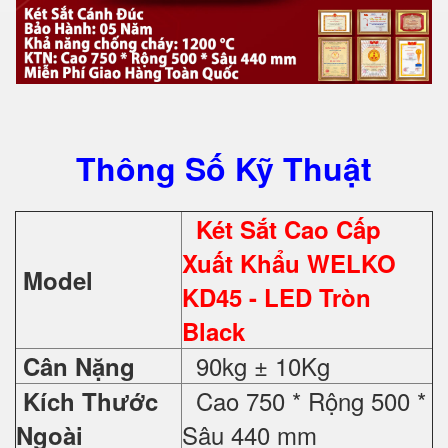
Thông Số Kỹ Thuật
Két Sắt Cao Cấp
Xuất Khẩu WELKO
Model
KD45 - LED Tròn
Black
90kg ± 10Kg
Cân Nặng
Cao 750 * Rộng 500 *
Kích Thước
Sâu 440 mm
Ngoài