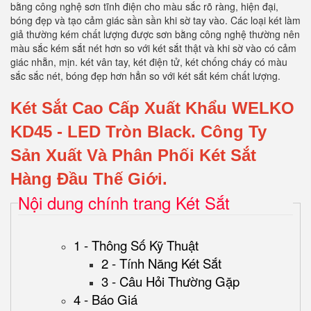
bằng công nghệ sơn tĩnh điện cho màu sắc rõ ràng, hiện đại,
bóng đẹp và tạo cảm giác sần sần khi sờ tay vào. Các loại két làm
giả thường kém chất lượng được sơn bằng công nghệ thường nên
màu sắc kém sắt nét hơn so với két sắt thật và khi sờ vào có cảm
giác nhẵn, mịn. két vân tay, két điện tử, két chống cháy có màu
sắc sắc nét, bóng đẹp hơn hẳn so với két sắt kém chất lượng.
Két Sắt Cao Cấp Xuất Khẩu WELKO
KD45
- LED Tròn Black.
Công Ty
Sản Xuất Và Phân Phối Két Sắt
Hàng Đầu Thế Giới.
Nội dung chính trang Két Sắt
1 - Thông Số Kỹ Thuật
2 - Tính Năng Két Sắt
3 - Câu Hỏi Thường Gặp
4 - Báo Giá