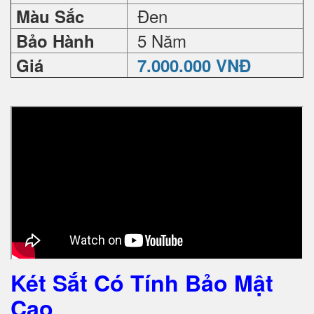
Đen
Màu Sắc
5 Năm
Bảo Hành
Giá
7.000.000 VNĐ
Két Sắt Có Tính Bảo Mật
Cao