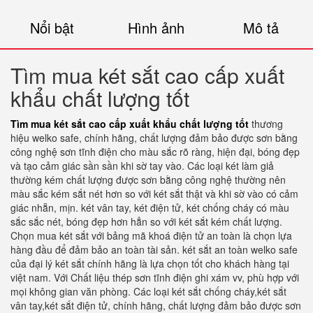
Nổi bật
Hình ảnh
Mô tả
Tìm mua két sắt cao cấp xuất
khẩu chất lượng tốt
Tìm mua két sắt cao cấp xuất khẩu chất lượng tốt
thương
hiệu welko safe, chính hãng, chất lượng đảm bảo được sơn bằng
công nghệ sơn tĩnh điện cho màu sắc rõ ràng, hiện đại, bóng đẹp
và tạo cảm giác sần sần khi sờ tay vào. Các loại két làm giả
thường kém chất lượng được sơn bằng công nghệ thường nên
màu sắc kém sắt nét hơn so với két sắt thật và khi sờ vào có cảm
giác nhẵn, mịn. két vân tay, két điện tử, két chống cháy có màu
sắc sắc nét, bóng đẹp hơn hẳn so với két sắt kém chất lượng.
Chọn mua két sắt với bảng mã khoá điện tử an toàn là chọn lựa
hàng đầu để đảm bảo an toàn tài sản. két sắt an toàn welko safe
của đại lý két sắt chính hãng là lựa chọn tốt cho khách hàng tại
việt nam. Với Chất liệu thép sơn tĩnh điện ghi xám vv, phù hợp với
mọi không gian văn phòng. Các loại két sắt chống cháy,két sắt
vân tay,két sắt điện tử, chính hãng, chất lượng đảm bảo được sơn