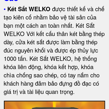
•
được thiết kế và chế
Két Sắt WELKO
tạo kiên cố nhằm bảo vệ tài sản của
bạn một cách an toàn nhất.
Két Sắt
WELKO Với kết cấu thân két bằng thép
dày, cửa két sắt được làm bằng thép
đúc nguyên khối và được ép thủy lực
1000 tấn.
Két Sắt WELKO
, hệ thống
khóa liên động, khóa kết hợp, khóa
chìa chống sao chép, có tay nắm cho
khách hàng đảm bảo đựng đồ đạc có
giá trị và tài liệu quan trọng
.