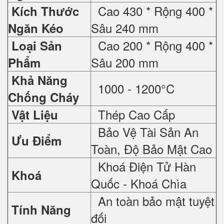
Cao 430 * Rộng 400 *
Kích Thước
Sâu 240 mm
Ngăn Kéo
Cao 200 * Rộng 400 *
Loại Sản
Sâu 200 mm
Phẩm
Khả Năng
1000 - 1200°C
Chống Cháy
Thép Cao Cấp
Vật Liệu
Bảo Vệ Tài Sản An
Ưu Điểm
Toàn, Độ Bảo Mật Cao
Khoá Điện Tử Hàn
Khoá
Quốc - Khoá Chìa
An toàn bảo mật tuyệt
Tính Năng
đối