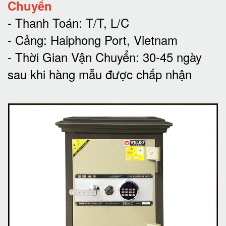
Chuyển
- Thanh Toán: T/T, L/C
- Cảng: Haiphong Port, Vietnam
- Thời Gian Vận Chuyển: 30-45 ngày
sau khi hàng mẫu được chấp nhận