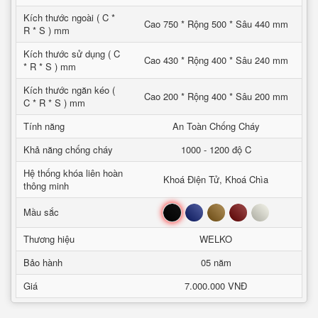
Kích thước ngoài ( C *
Cao 750 * Rộng 500 * Sâu 440 mm
R * S ) mm
Kích thước sử dụng ( C
Cao 430 * Rộng 400 * Sâu 240 mm
* R * S ) mm
Kích thước ngăn kéo (
Cao 200 * Rộng 400 * Sâu 200 mm
C * R * S ) mm
Tính năng
An Toàn Chống Cháy
Khả năng chống cháy
1000 - 1200 độ C
Hệ thống khóa liên hoàn
Khoá Điện Tử, Khoá Chìa
thông minh
Đen
Xanh
Nâu
Đỏ
Trắng
Mầu sắc
Thương hiệu
WELKO
Bảo hành
05 năm
Giá
7.000.000 VNĐ