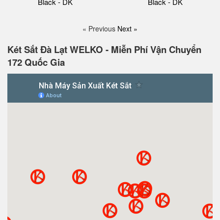
Black - DK
Black - DK
« Previous
Next »
Két Sắt Đà Lạt WELKO - Miễn Phí Vận Chuyển
172 Quốc Gia