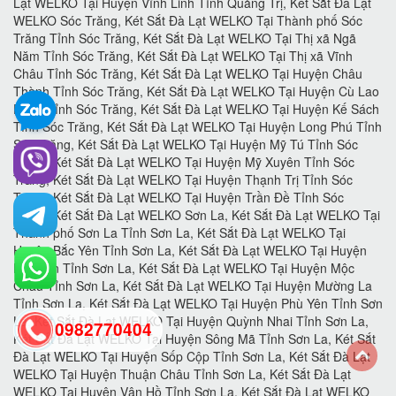
0982770404
back