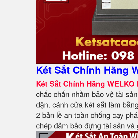
Két Sắt Chính Hãng 
Két Sắt Chính Hãng WELKO 
chắc chắn nhằm bảo vệ tài sản
dặn, cánh cửa két sắt làm bằng
2 bản lề an toàn chống cạy ph
chép đảm bảo đựng tài sản và 