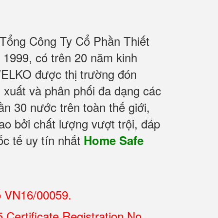
 Tổng Công Ty Cổ Phần Thiết
1999, có trên 20 năm kinh
WELKO được thị trường đón
n xuất và phân phối đa dạng các
 30 nước trên toàn thế giới,
o bởi chất lượng vượt trội, đáp
c tế uy tín nhất
Home Safe
ố VN16/00059.
Certificate Registration No.