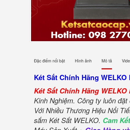
Đặc điểm nổi bật
Hình ảnh
Mô tả
Vid
Két Sắt Chính Hãng WELKO 
Két Sắt Chính Hãng WELKO 
Kinh Nghiệm. Công ty luôn đặt 
Với Nhiều Thương Hiệu Nổi Ti
sắm Két Sắt WELKO.
Cam Kết