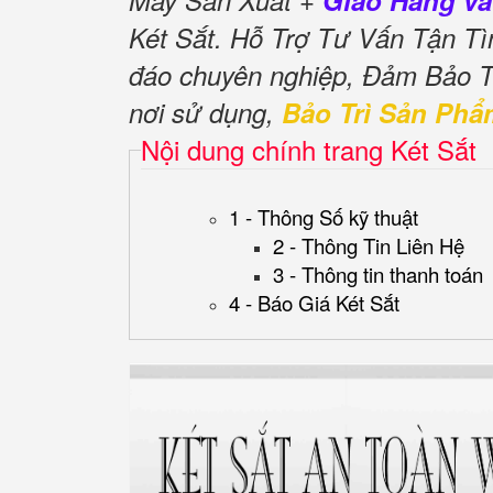
Máy Sản Xuất +
Giao Hàng và
Két Sắt. Hỗ Trợ Tư Vấn Tận T
đáo chuyên nghiệp, Đảm Bảo 
nơi sử dụng,
Bảo Trì Sản Phẩ
Nội dung chính trang Két Sắt
1 - Thông Số kỹ thuật
2 - Thông Tin Liên Hệ
3 - Thông tin thanh toán
4 - Báo Giá Két Sắt