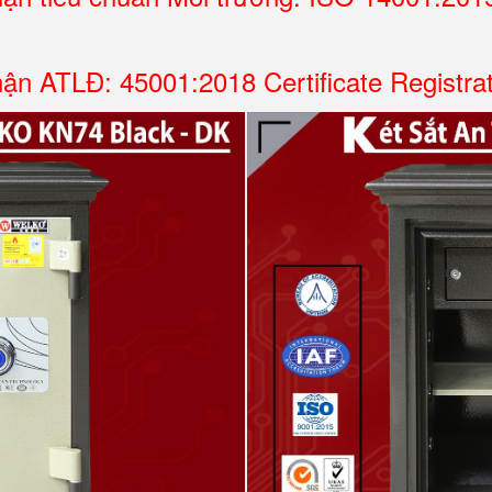
ận ATLĐ: 45001:2018 Certificate Registra