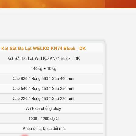
Két Sắt Đà Lạt WELKO KN74 Black - DK
Két Sắt Đà Lạt WELKO KN74 Black - DK
140Kg ± 10Kg
Cao 920 * Rộng 590 * Sâu 400 mm
Cao 540 * Rộng 450 * Sâu 250 mm
Cao 220 * Rộng 450 * Sâu 220 mm
An toàn chống cháy
1000 - 1200 độ C
Khoá chìa, khoá đổi mã