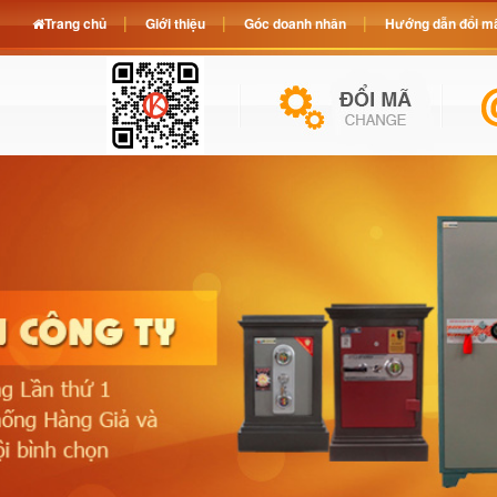
Trang chủ
Giới thiệu
Góc doanh nhân
Hướng dẫn đổi mã