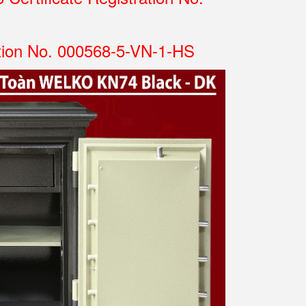
tion No. 000568-5-VN-1-HS