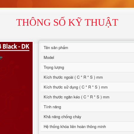
THÔNG SỐ KỸ THUẬT
Tên sản phẩm
Model
Trọng lượng
Kích thước ngoài ( C * R * S ) mm
Kích thước sử dụng ( C * R * S ) mm
Kích thước ngăn kéo ( C * R * S ) mm
Tính năng
Khả năng chống cháy
Hệ thống khóa liên hoàn thông minh