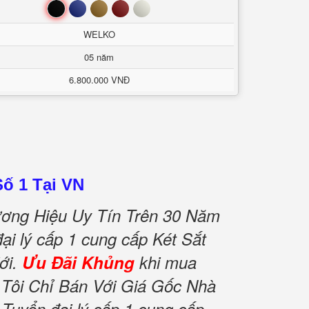
Đen
Xanh
Nâu
Đỏ
Trắng
WELKO
05 năm
6.800.000 VNĐ
ố 1 Tại VN
ơng Hiệu Uy Tín Trên 30 Năm
ại lý cấp 1 cung cấp Két Sắt
ới.
Ưu Đãi Khủng
khi mua
Tôi Chỉ Bán Với Giá Gốc Nhà