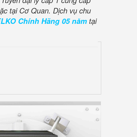
Tuyển đại lý cấp 1 cung cấp
ặc tại Cơ Quan. Dịch vụ chu
ELKO Chính Hãng 05 năm
tại