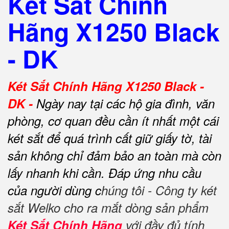
Két Sắt Chính
Hãng X1250 Black
- DK
Két Sắt Chính Hãng X1250 Black -
DK -
Ngày nay tại các hộ gia đình, văn
phòng, cơ quan đều cần ít nhất một cái
két sắt để quá trình cất giữ giấy tờ, tài
sản không chỉ đảm bảo an toàn mà còn
lấy nhanh khi cần.
Đáp ứng nhu cầu
của người dùng c
húng tôi - Công ty két
sắt Welko cho ra mắt dòng sản phẩm
Két Sắt Chính Hãng
với đầy đủ tính