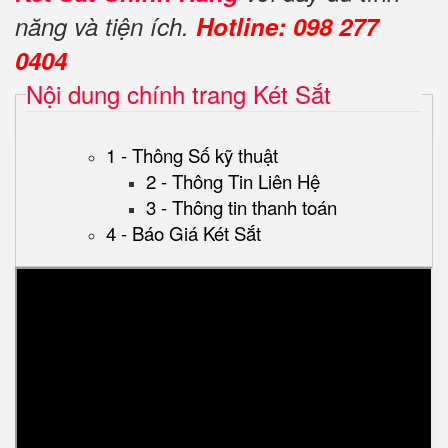
năng và tiện ích.
Hotline: 098 277
0404
Nội dung chính trang Két Sắt
1 - Thông Số kỹ thuật
2 - Thông Tin Liên Hệ
3 - Thông tin thanh toán
4 - Báo Giá Két Sắt