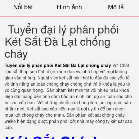
Nổi bật
Hình ảnh
Mô tả
Tuyển đại lý phân phối
Két Sắt Đà Lạt chống
cháy
Tuyển đại lý phân phối Két Sắt Đà Lạt chống cháy
Với Chất
liệu sắt thép sơn tĩnh điện xanh đen vv, phù hợp với mọi không
gian văn phòng. Ngoài việc két sắt mini hội tụ đầy đủ các yếu tố
về tính năng an toàn chống cháy chống phá thì ổ khóa là yếu tố
vô cùng quan trọng.
Sản phẩm két mini tốt với nhiều mẫu khoá
hiện đại mang đến tính đảm bảo an ninh lớn, độ an toàn cao cho
tài sản của bạn. Với những chuỗi cửa hàng liên tục cập nhật sản
phẩm mới. Két sắt cao cấp hiện nay là nơi uy tín để bạn chọn
mua két chống cháy cho mình. Sản phẩm két sắt chống cháy
welko hiện đạng được phân phối bởi nhà máy công ty két sắt cao
cấp.