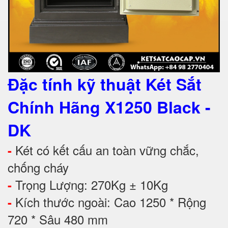
Đặc tính kỹ thuật
Két Sắt
Chính Hãng X1250 Black -
DK
Két có kết cấu an toàn vững chắc,
-
chống cháy
Trọng Lượng: 270Kg ± 10Kg
-
Kích thước ngoài: Cao 1250 * Rộng
-
720 * Sâu 480 mm