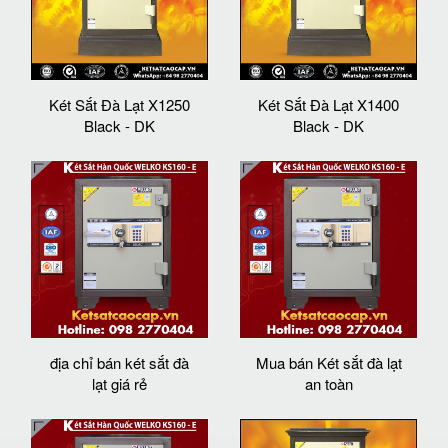
Két Sắt Đà Lạt X1250
Két Sắt Đà Lạt X1400
Black - DK
Black - DK
địa chỉ bán két sắt đà
Mua bán Két sắt đà lạt
lạt giá rẻ
an toàn