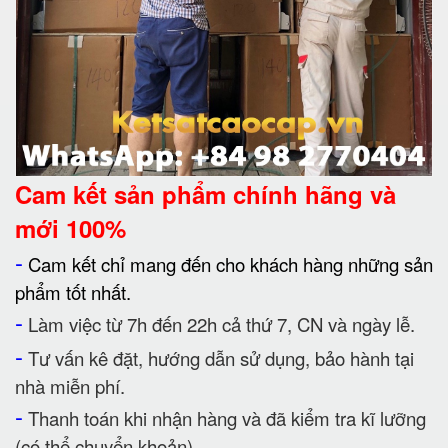
Cam kết
sản phẩm chính hãng và
mới 100%
-
Cam kết chỉ mang đến cho khách hàng những sản
phẩm tốt nhất.
-
Làm việc từ 7h đến 22h cả thứ 7, CN và ngày lễ.
-
Tư vấn kê đặt, hướng dẫn sử dụng, bảo hành tại
nhà miễn phí.
-
Thanh toán khi nhận hàng và đã kiểm tra kĩ lưỡng
(có thể chuyển khoản).