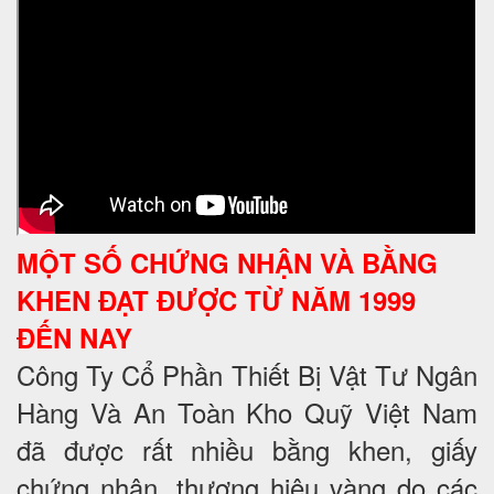
MỘT SỐ CHỨNG NHẬN VÀ BẰNG
KHEN ĐẠT ĐƯỢC TỪ NĂM 1999
ĐẾN NAY
Công Ty Cổ Phần Thiết Bị Vật Tư Ngân
Hàng Và An Toàn Kho Quỹ Việt Nam
đã được rất nhiều bằng khen, giấy
chứng nhận, thương hiệu vàng do các