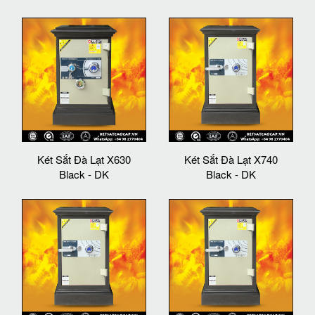
Két Sắt Đà Lạt X630
Két Sắt Đà Lạt X740
Black - DK
Black - DK