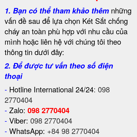
những
1.
Bạn có thể tham khảo thêm
vấn đề sau để lựa chọn Két Sắt chống
cháy an toàn phù hợp với nhu cầu của
mình hoặc liên hệ với chúng tôi theo
thông tin dưới đây:
2. Để được tư vấn theo số điện
thoại
-
Hotline International 24/24
:
098
2770404
-
Zalo:
098 2770404
-
Viber:
098 2770404
-
WhatsApp:
+84 98 2770404