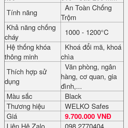
An Toàn Chống
Tính năng
Trộm
Khả năng chống
1000 - 1200°C
cháy
Hệ thống khóa
Khoá đổi mã, khoá
thông minh
chìa
Văn phòng, ngân
Thích hợp sử
hàng, cơ quan, gia
dụng
đình,...
Màu sắc
Black
Thương hiệu
WELKO Safes
Giá
9.700.000 VNĐ
Liên Hệ Zalo
098 2770404