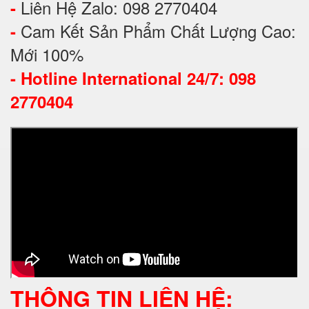
Liên Hệ Zalo: 098 2770404
-
Cam Kết Sản Phẩm Chất Lượng Cao:
-
Mới 100%
-
Hotline International 24/7: 098
2770404
THÔNG TIN LIÊN HỆ: