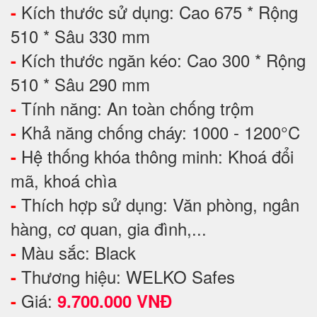
Kích thước sử dụng: Cao 675 * Rộng
-
510 * Sâu 330 mm
Kích thước ngăn kéo: Cao 300 * Rộng
-
510 * Sâu 290 mm
Tính năng: An toàn chống trộm
-
Khả năng chống cháy: 1000 - 1200°C
-
Hệ thống khóa thông minh: Khoá đổi
-
mã, khoá chìa
Thích hợp sử dụng: Văn phòng, ngân
-
hàng, cơ quan, gia đình,...
Màu sắc: Black
-
Thương hiệu: WELKO Safes
-
Giá:
-
9.700.000 VNĐ