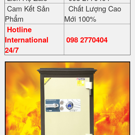
Cam Kết Sản
Chất Lượng Cao
Phẩm
Mới 100%
Hotline
International
098 2770404
24/7