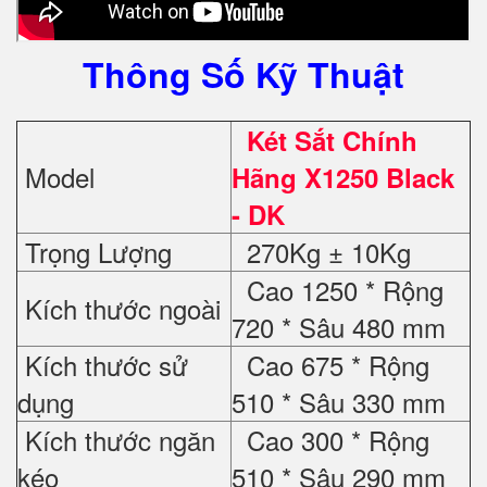
Thông Số Kỹ Thuật
Két Sắt Chính
Model
Hãng X1250 Black
- DK
Trọng Lượng
270Kg ± 10Kg
Cao 1250 * Rộng
Kích thước ngoài
720 * Sâu 480 mm
Kích thước sử
Cao 675 * Rộng
dụng
510 * Sâu 330 mm
Kích thước ngăn
Cao 300 * Rộng
kéo
510 * Sâu 290 mm