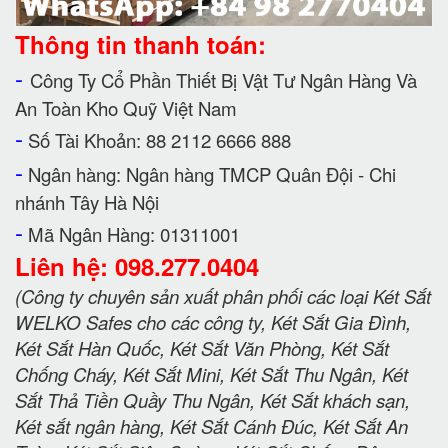
Thông tin thanh toán:
-
Công Ty Cổ Phần Thiết Bị Vật Tư Ngân Hàng Và
An Toàn Kho Quỹ Việt Nam
-
Số Tài Khoản: 88 2112 6666 888
-
Ngân hàng: Ngân hàng TMCP Quân Đội - Chi
nhánh Tây Hà Nội
-
Mã Ngân Hàng: 01311001
Liên hệ: 098.277.0404
(Công ty chuyên sản xuất phân phối các loại Két Sắt
WELKO Safes cho các công ty, Két Sắt Gia Đình,
Két Sắt Hàn Quốc, Két Sắt Văn Phòng, Két Sắt
Chống Cháy, Két Sắt Mini, Két Sắt Thu Ngân, Két
Sắt Thả Tiền Quầy Thu Ngân, Két Sắt khách sạn,
Két sắt ngân hàng, Két Sắt Cánh Đúc, Két Sắt An