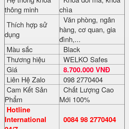
thông minh
chìa
Văn phòng, ngân
Thích hợp sử
hàng, cơ quan, gia
dụng
đình,...
Màu sắc
Black
Thương hiệu
WELKO Safes
Giá
8.700.000 VNĐ
Liên Hệ Zalo
098 2770404
Cam Kết Sản
Chất Lượng Cao
Phẩm
Mới 100%
Hotline
International
0084 98 2770404
24/7