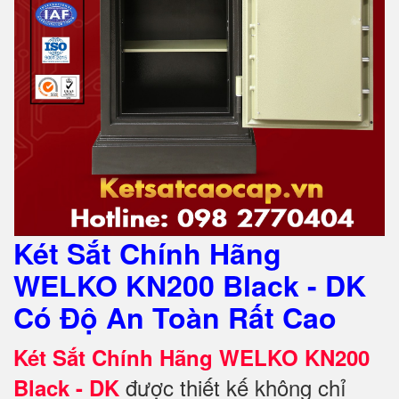
Két Sắt Chính Hãng
WELKO KN200 Black - DK
Có Độ An Toàn Rất Cao
Két Sắt Chính Hãng WELKO KN200
được thiết kế không chỉ
Black - DK