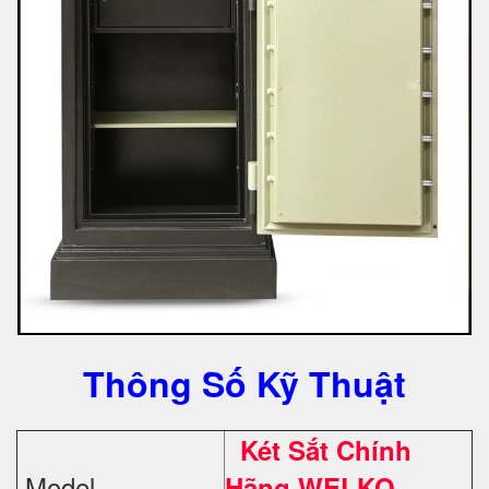
Thông Số Kỹ Thuật
Két Sắt Chính
Model
Hãng WELKO