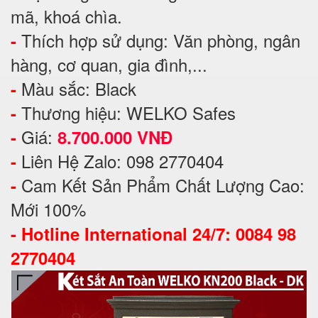
mã, khoá chìa.
Thích hợp sử dụng: Văn phòng, ngân
-
hàng, cơ quan, gia đình,...
Màu sắc: Black
-
Thương hiệu: WELKO Safes
-
Giá:
-
8.700.000 VNĐ
Liên Hệ Zalo: 098 2770404
-
Cam Kết Sản Phẩm Chất Lượng Cao:
-
Mới 100%
-
Hotline International 24/7: 0084 98
2770404