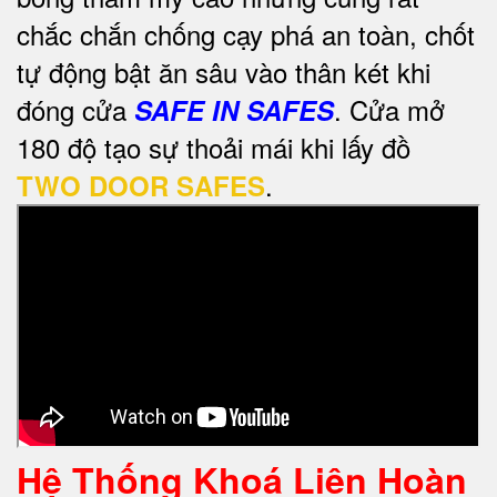
chắc chắn chống cạy phá an toàn, chốt
tự động bật ăn sâu vào thân két khi
đóng cửa
. Cửa mở
SAFE IN SAFES
180 độ tạo sự thoải mái khi lấy đồ
.
TWO DOOR SAFES
Hệ Thống Khoá Liên Hoàn