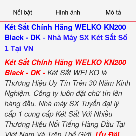
Nổi bật
Hình ảnh
Mô tả
Két Sắt Chính Hãng WELKO KN200
Black - DK
-
Nhà Máy SX Két Sắt Số
1 Tại VN
Két Sắt Chính Hãng WELKO KN200
Black - DK -
Két Sắt WELKO là
Thương Hiệu Uy Tín Trên 30 Năm Kinh
Nghiệm. Công ty luôn đặt chữ tín lên
hàng đầu. Nhà máy SX Tuyển đại lý
cấp 1 cung cấp Két Sắt Với Nhiều
Thương Hiệu Nổi Tiếng Hàng Đầu Tại
Việt Nam Và Trên Thế Giới.
Ưu Đãi