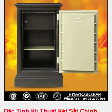
Đặc Tính Kỹ Thuật
Két Sắt Chính