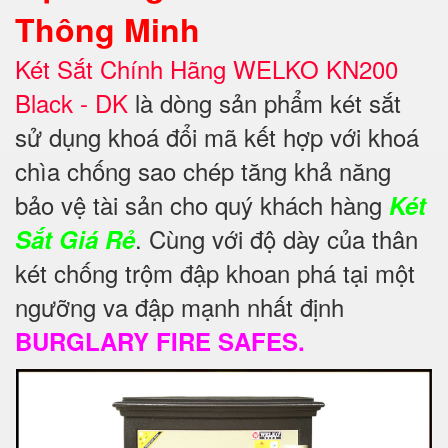
Thông Minh
Két Sắt Chính Hãng WELKO KN200
Black - DK
là dòng sản phẩm két sắt
sử dụng khoá đổi mã kết hợp với khoá
chìa chống sao chép tăng khả năng
bảo vệ
tài sản cho quý khách hàng
Két
. Cùng với độ dày của thân
Sắt Giá Rẻ
két chống trộm đập khoan phá tại một
ngưỡng va đập mạnh nhất định
BURGLARY FIRE SAFES.