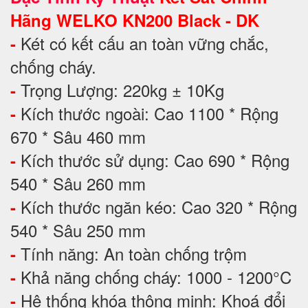
Hãng WELKO KN200 Black - DK
Két có kết cấu an toàn vững chắc,
-
chống cháy.
Trọng Lượng: 220kg ± 10Kg
-
Kích thước ngoài: Cao 1100 * Rộng
-
670 * Sâu 460 mm
Kích thước sử dụng: Cao 690 * Rộng
-
540 * Sâu 260 mm
Kích thước ngăn kéo: Cao 320 * Rộng
-
540 * Sâu 250 mm
Tính năng: An toàn chống trộm
-
Khả năng chống cháy: 1000 - 1200°C
-
Hệ thống khóa thông minh: Khoá đổi
-