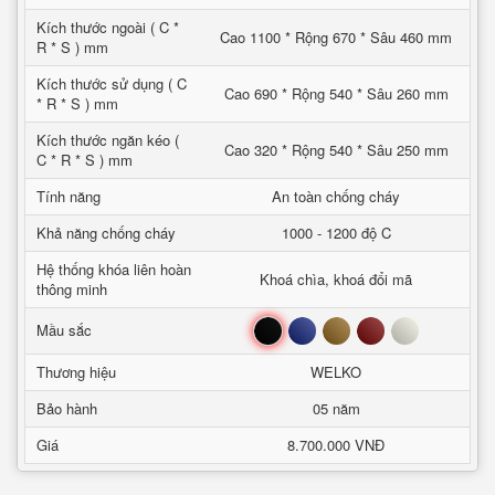
Kích thước ngoài ( C *
Cao 1100 * Rộng 670 * Sâu 460 mm
R * S ) mm
Kích thước sử dụng ( C
Cao 690 * Rộng 540 * Sâu 260 mm
* R * S ) mm
Kích thước ngăn kéo (
Cao 320 * Rộng 540 * Sâu 250 mm
C * R * S ) mm
Tính năng
An toàn chống cháy
Khả năng chống cháy
1000 - 1200 độ C
Hệ thống khóa liên hoàn
Khoá chìa, khoá đổi mã
thông minh
Đen
Xanh
Nâu
Đỏ
Trắng
Mầu sắc
Thương hiệu
WELKO
Bảo hành
05 năm
Giá
8.700.000 VNĐ