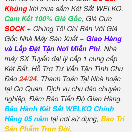
Khủng
khi mua sắm Két Sắt WELKO.
Cam Kết 100% Giá Gốc
, Giá Cực
SOCK
+ Chúng Tôi Chỉ Bán Với Giá
Gốc Nhà Máy Sản Xuất +
Giao Hàng
và Lắp Đặt Tận Nơi Miễn Phí
. Nhà
máy SX Tuyển đại lý cấp 1 cung cấp
Két Sắt. Hỗ Trợ Tư Vấn Tận Tình Chu
Đáo
24/24
. Thanh Toán Tại Nhà hoặc
tại Cơ Quan. Dịch vụ chu đáo chuyên
nghiệp, Đảm Bảo Tiến Độ Giao Hàng.
Bảo Hành Két Sắt WELKO Chính
Hãng 05 năm
tại nơi sử dụng,
Bảo Trì
Sản Phẩm Trọn Đời
.