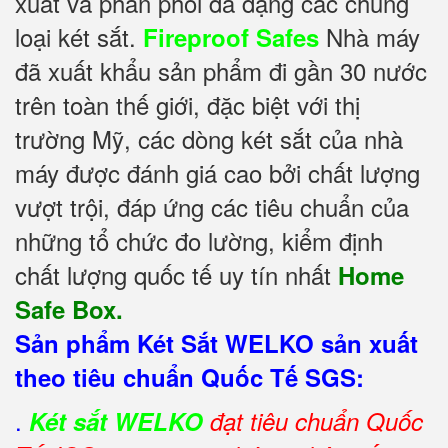
xuất và phân phối đa dạng các chủng
loại két sắt.
Nhà máy
Fireproof Safes
đã xuất khẩu sản phẩm đi gần 30 nước
trên toàn thế giới, đặc biệt với thị
trường Mỹ, các dòng két sắt của nhà
máy được đánh giá cao bởi chất lượng
vượt trội, đáp ứng các tiêu chuẩn của
những tổ chức đo lường, kiểm định
chất lượng quốc tế uy tín nhất
Home
Safe Box.
Sản phẩm Két Sắt WELKO sản xuất
theo tiêu chuẩn Quốc Tế SGS:
.
Két sắt WELKO
đạt tiêu chuẩn Quốc