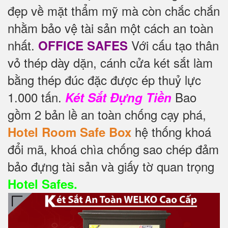
đẹp về mặt thẩm mỹ mà còn chắc chắn
nhằm bảo vệ tài sản một cách an toàn
nhất.
Với cấu tạo thân
OFFICE SAFES
vỏ thép dày dặn, cánh cửa két sắt làm
bằng thép đúc đặc được ép thuỷ lực
1.000 tấn.
Bao
Két Sắt Đựng Tiền
gồm 2 bản lề an toàn chống cạy phá,
hệ thống khoá
Hotel Room Safe Box
đổi mã, khoá chìa chống sao chép đảm
bảo đựng tài sản và giấy tờ quan trọng
Hotel Safes.