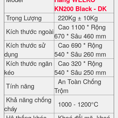
KN200 Black - DK
Trọng Lượng
220Kg ± 10Kg
Cao 1100 * Rộng
Kích thước ngoài
670 * Sâu 460 mm
Kích thước sử
Cao 690 * Rộng
dụng
540 * Sâu 260 mm
Kích thước ngăn
Cao 320 * Rộng
kéo
540 * Sâu 250 mm
An Toàn Chống
Tính năng
Trộm
Khả năng chống
1000 - 1200°C
cháy
Hệ thống khóa
Khoá đổi mã, khoá