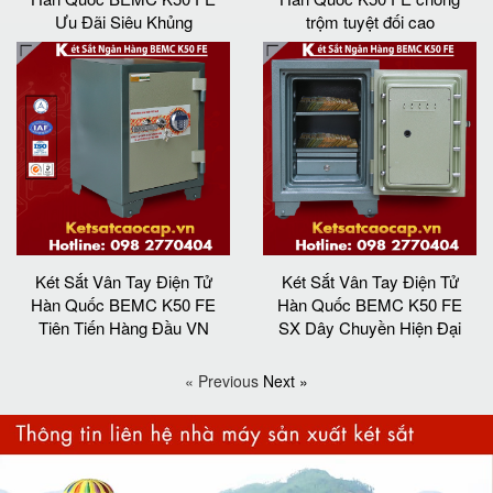
Ưu Đãi Siêu Khủng
trộm tuyệt đối cao
Két Sắt Vân Tay Điện Tử
Két Sắt Vân Tay Điện Tử
Hàn Quốc BEMC K50 FE
Hàn Quốc BEMC K50 FE
Tiên Tiến Hàng Đầu VN
SX Dây Chuyền Hiện Đại
« Previous
Next »