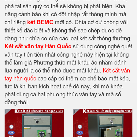
phá tài sản quý có thể sẽ không bị phát hiện. Khả
năng cảnh báo khi có đột nhập rất thông minh mà
chỉ riêng
két BEMC
mới có. Chìa cơ dự phòng với
thiết kế đặc biệt và không thể sao chép được dễ
dàng như chìa cơ của các loại két sắt thông thường.
Két sắt vân tay Hàn Quốc
sử dụng công nghệ quét
vân tay tiên tiến nhất công nghệ này hiện tại không
thể làm giả Phương thức mật khẩu ảo nhằm đánh
lừa người lạ có thể nhớ được mật khẩu.
Két sắt vân
tay hàn quốc
cao cấp có thêm cơ chế bảo mật kép,
tức là khi bạn kích hoạt chế độ này, khi mở khóa
phải dùng cả hai phương thức vân tay và mã số
đồng thời.