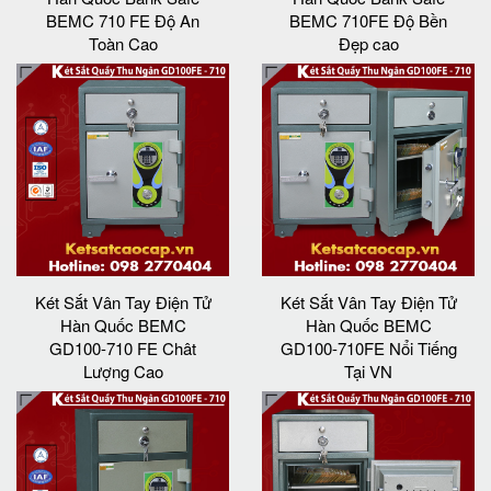
BEMC 710 FE Độ An
BEMC 710FE Độ Bền
Toàn Cao
Đẹp cao
Két Sắt Vân Tay Điện Tử
Két Sắt Vân Tay Điện Tử
Hàn Quốc BEMC
Hàn Quốc BEMC
GD100-710 FE Chât
GD100-710FE Nổi Tiếng
Lượng Cao
Tại VN