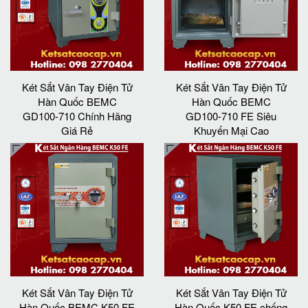
Két Sắt Vân Tay Điện Tử
Két Sắt Vân Tay Điện Tử
Hàn Quốc BEMC
Hàn Quốc BEMC
GD100-710 Chính Hãng
GD100-710 FE Siêu
Giá Rẻ
Khuyến Mại Cao
Két Sắt Vân Tay Điện Tử
Két Sắt Vân Tay Điện Tử
Hàn Quốc BEMC K50 FE
Hàn Quốc K50 FE chống