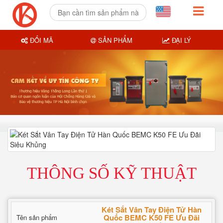
ĐỔI MÃ
SẢN PHẨM
ĐẠI LÝ
THÔNG SỐ KỸ THUẬT
Két Sắt Vân Tay Điện Tử Hàn
Quốc BEMC K50 FE Ưu Đãi
Tên sản phẩm