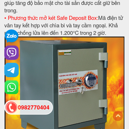
giúp tăng độ bảo mật cho tài sản được cất giữ bên
trong.
• Phương thức mở két Safe Deposit Box:
Mã điện tử
vân tay kết hợp với chìa bi và tay cầm ngoại. Khả
năng chống lửa lên đến 1.200°C trong 2 giờ.
0982770404
back