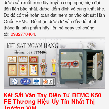
được sản xuất trên dây truyền công nghệ hiện đại
tiên tiến bậc nhất, được kiểm định vô cùng khắt khe.
Do đó có thể hoàn toàn đặt niềm tin vào két sắt Hàn
Quốc BEMC. Để nhận được tư vấn đầy đủ nhất
thông tin sản phẩm hãy liên hệ ngay với chúng
tôi:
0982770404
.
Két Sắt Vân Tay Điện Tử BEMC K50
FE Thương Hiệu Uy Tín Nhất Thị
Trường Việt