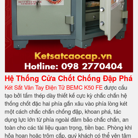
Hệ Thống Cửa Chốt Chống Đập Phá
Két Sắt Vân Tay Điện Tử BEMC K50 FE
được cấu
tạo bởi tấm thép dày thiết kế cực kỳ chắc chắn hệ
thống chốt đặc hai phía gắn xâu vào phía lòng két
một cách chắc chắn chống đập, khoan phá, tác
dụng lực lớn từ phía ngoài đảm bảo chắc chắn, an
toàn cho các tài liệu quan trọng, tiền bạc. Phòng khi
hỏa hoạn hoặc trộm cắp, quý khách có thể yên tâm