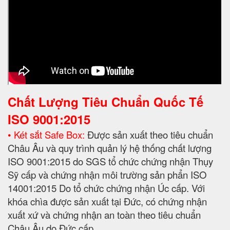
Chất Lượng Tiêu Chuẩn Quốc Tế
ISO 9001:2015
• Két sắt Safe Box:
Được sản xuất theo tiêu chuẩn
Châu Âu và quy trình quản lý hệ thống chất lượng
ISO 9001:2015 do SGS tổ chức chứng nhận Thụy
Sỹ cấp và chứng nhận môi trường sản phẩn ISO
14001:2015 Do tổ chức chứng nhận Úc cấp. Với
khóa chìa được sản xuất tại Đức, có chứng nhận
xuất xứ và chứng nhận an toàn theo tiêu chuẩn
Châu Âu do Đức cấp.