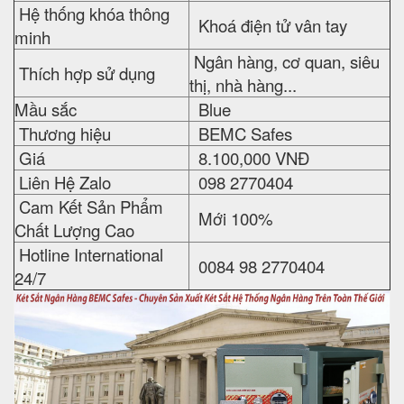
Hệ thống khóa thông
Khoá điện tử vân tay
minh
Ngân hàng, cơ quan, siêu
Thích hợp sử dụng
thị, nhà hàng...
Mầu sắc
Blue
Thương hiệu
BEMC Safes
Giá
8.100,000 VNĐ
Liên Hệ Zalo
098 2770404
Cam Kết Sản Phẩm
Mới 100%
Chất Lượng Cao
Hotline International
0084 98 2770404
24/7