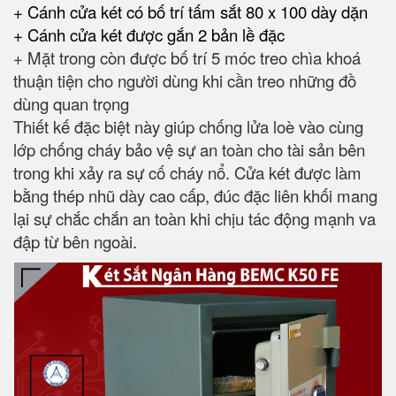
+ Cánh cửa két có bố trí tấm sắt 80 x 100 dày dặn
+ Cánh cửa két được gắn 2 bản lề đặc
+ Mặt trong còn được bố trí 5 móc treo chìa khoá
thuận tiện cho người dùng khi cần treo những đồ
dùng quan trọng
Thiết kế đặc biệt này giúp chống lửa loè vào cùng
lớp chống cháy bảo vệ sự an toàn cho tài sản bên
trong khi xảy ra sự cố cháy nổ. Cửa két được làm
bằng thép nhũ dày cao cấp, đúc đặc liên khối mang
lại sự chắc chắn an toàn khi chịu tác động mạnh va
đập từ bên ngoài.