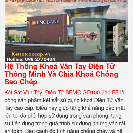
Hệ Thống Khoá Vân Tay Điện Tử
Thông Minh Và Chìa Khoá Chống
Sao Chép
Két Sắt Vân Tay Điện Tử BEMC GD100-710 FE
là
dòng sản phẩm két sắt sử dụng khoá Điện Tử Vân
Tay cao cấp. Điều này giúp tăng khả năng bảo mật
lên tối đa phù hợp sử dụng trong văn phòng, tăng
sự tiện dụng trong quá trình sử dụng nhưng vẫn rất
an toàn. Bên cạnh đó tính năng chống cháy và hệ