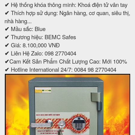
✔
Hệ thống khóa thông minh: Khoá điện tử vân tay
✔
Thích hợp sử dụng: Ngân hàng, cơ quan, siêu thị,
nhà hàng...
✔
Mầu sắc: Blue
✔
Thương hiệu: BEMC Safes
✔
Giá: 8.100,000 VNĐ
✔
Liên Hệ Zalo: 098 2770404
✔
Cam Kết Sản Phẩm Chất Lượng Cao: Mới 100%
✔
Hotline International 24/7: 0084 98 2770404