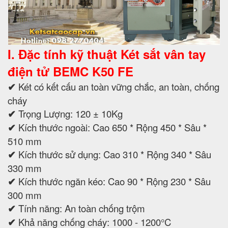
I. Đặc tính kỹ thuật Két sắt vân tay
điện tử BEMC K50 FE
✔
Két có kết cấu an toàn vững chắc, an toàn, chống
cháy
✔
Trọng Lượng: 120 ± 10Kg
✔
Kích thước ngoài: Cao 650 * Rộng 450 * Sâu *
510 mm
✔
Kích thước sử dụng: Cao 310 * Rộng 340 * Sâu
330 mm
✔
Kích thước ngăn kéo: Cao 90 * Rộng 230 * Sâu
300 mm
✔
Tính năng: An toàn chống trộm
✔
Khả năng chống cháy: 1000 - 1200°C