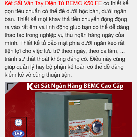
Két Sắt Vân Tay Điện Tử BEMC K50 FE
có thiết kế
gọn tiêu chuẩn có thể để dưới hộc bàn, dưới ngăn
bàn. Thiết kế một khay thả tiền chuyển động động
ra vào rất êm và linh động giúp bạn có thể dễ dàng
thao tác trong nghiệp vụ thu ngân hàng ngày của
mình. Thiết kế tủ bảo mật phía dưới ngăn kéo rất
tiện lợi cho việc lưu trữ theo ngày, theo ca làm, ...
tránh sự thất thoát không đáng có. Điều này cũng
giúp quản lý hay bộ phận kế toán có thể dễ dàng
kiểm kê vô cùng thuận tiện.