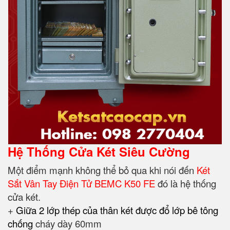
Hệ Thống Cửa Két Siêu Cường
Một điểm mạnh không thể bỏ qua khi nói đến
Két
Sắt Vân Tay Điện Tử BEMC K50 FE
đó là hệ thống
cửa két.
+
Giữa 2 lớp thép của thân két được đổ lớp bê tông
chống
cháy dày 60mm