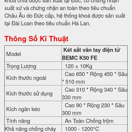
khóa chìa được sản xuất tại Đức, có chứng nhận
xuất xứ và chứng nhận an toàn theo tiêu chuẩn
Châu Âu do Đức cấp, hệ thống khoá được sản xuất
tại Đài Loan theo tiêu chuẩn Hà Lan.
Thông Số Kĩ Thuật
Két sắt vân tay điện tử
Model
BEMC K50 FE
Trọng Lượng
120 ± 10Kg
Cao 650 * Rộng 450 * Sâu
Kích thước ngoài
* 510 mm
Cao 310 * Rộng 340 * Sâu
Kích thước sử dụng
330 mm
Cao 90 * Rộng 230 * Sâu
Kích ngăn kéo
300 mm
Tính năng
An Toàn Chống trộm
Khả năng chống cháy
1000 - 1200°C