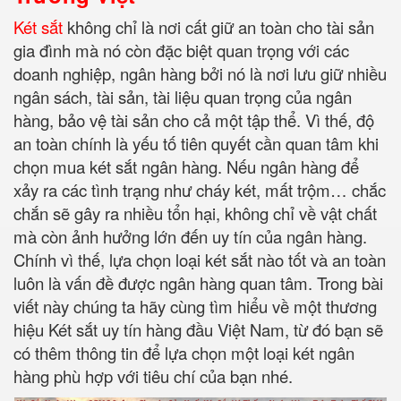
Két sắt
không chỉ là nơi cất giữ an toàn cho tài sản
gia đình mà nó còn đặc biệt quan trọng với các
doanh nghiệp, ngân hàng bởi nó là nơi lưu giữ nhiều
ngân sách, tài sản, tài liệu quan trọng của ngân
hàng, bảo vệ tài sản cho cả một tập thể. Vì thế, độ
an toàn chính là yếu tố tiên quyết cần quan tâm khi
chọn mua két sắt ngân hàng. Nếu ngân hàng để
xảy ra các tình trạng như cháy két, mất trộm… chắc
chắn sẽ gây ra nhiều tổn hại, không chỉ về vật chất
mà còn ảnh hưởng lớn đến uy tín của ngân hàng.
Chính vì thế, lựa chọn loại két sắt nào tốt và an toàn
luôn là vấn đề được ngân hàng quan tâm. Trong bài
viết này chúng ta hãy cùng tìm hiểu về một thương
hiệu Két sắt uy tín hàng đầu Việt Nam, từ đó bạn sẽ
có thêm thông tin để lựa chọn một loại két ngân
hàng phù hợp với tiêu chí của bạn nhé.