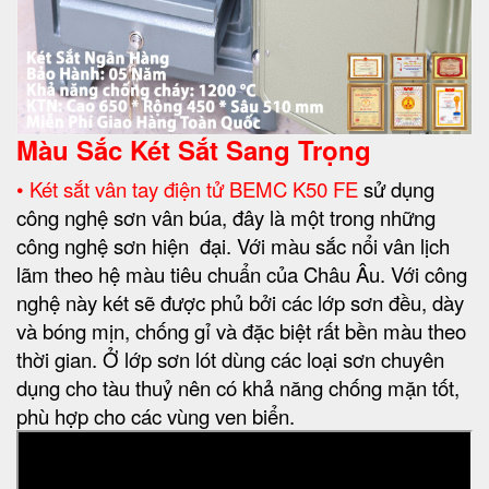
Màu Sắc Két Sắt Sang Trọng
• Két sắt vân tay điện tử BEMC K50 FE
sử dụng
công nghệ sơn vân búa, đây là một trong những
công nghệ sơn hiện đại. Với màu sắc nổi vân lịch
lãm theo hệ màu tiêu chuẩn của Châu Âu. Với công
nghệ này két sẽ được phủ bởi các lớp sơn đều, dày
và bóng mịn, chống gỉ và đặc biệt rất bền màu theo
thời gian. Ở lớp sơn lót dùng các loại sơn chuyên
dụng cho tàu thuỷ nên có khả năng chống mặn tốt,
phù hợp cho các vùng ven biển.