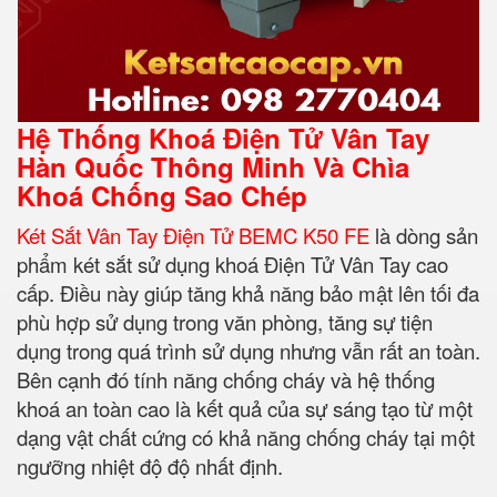
Hệ Thống Khoá Điện Tử Vân Tay
Hàn Quốc Thông Minh Và Chìa
Khoá Chống Sao Chép
Két Sắt Vân Tay Điện Tử BEMC K50 FE
là dòng sản
phẩm két sắt sử dụng khoá Điện Tử Vân Tay cao
cấp. Điều này giúp tăng khả năng bảo mật lên tối đa
phù hợp sử dụng trong văn phòng, tăng sự tiện
dụng trong quá trình sử dụng nhưng vẫn rất an toàn.
Bên cạnh đó tính năng chống cháy và hệ thống
khoá an toàn cao là kết quả của sự sáng tạo từ một
dạng vật chất cứng có khả năng chống cháy tại một
ngưỡng nhiệt độ độ nhất định.