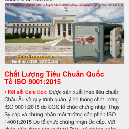
Chất Lượng Tiêu Chuẩn Quốc
Tế
ISO 9001:2015
• Két sắt Safe Box:
Được sản xuất theo tiêu chuẩn
Châu Âu và quy trình quản lý hệ thống chất lượng
ISO 9001:2015 do SGS tổ chức chứng nhận Thụy
Sỹ cấp và chứng nhận môi trường sản phẩn ISO
14001:2015 Do tổ chức chứng nhận Úc cấp. Với