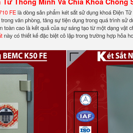
n Tử Thông Minh Và Chìa Khoá Chống 
710 FE
là dòng sản phẩm két sắt sử dụng khoá Điện Tử 
trong văn phòng, tăng sự tiện dụng trong quá trình sử 
n toàn cao là kết quả của sự sáng tạo từ một dạng vật 
ắt
này có thiết kế đặc biệt cô lập trong trường hợp hỏa ho