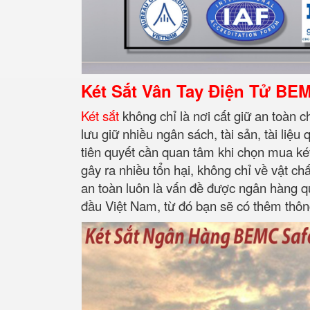
Két Sắt Vân Tay Điện Tử BE
Két sắt
không chỉ là nơi cất giữ an toàn 
lưu giữ nhiều ngân sách, tài sản, tài liệu
tiên quyết cần quan tâm khi chọn mua ké
gây ra nhiều tổn hại, không chỉ về vật ch
an toàn luôn là vấn đề được ngân hàng qu
đầu Việt Nam, từ đó bạn sẽ có thêm thông