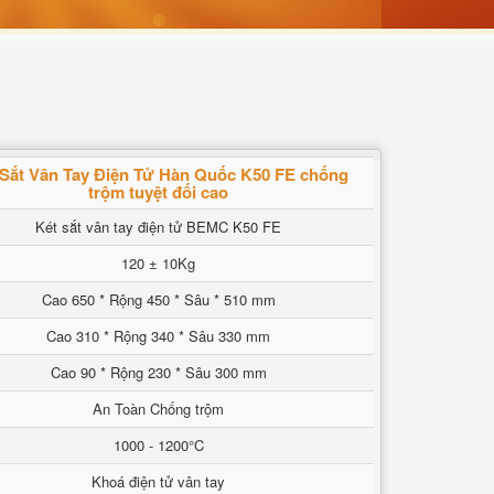
 Sắt Vân Tay Điện Tử Hàn Quốc K50 FE chống
trộm tuyệt đối cao
Két sắt vân tay điện tử BEMC K50 FE
120 ± 10Kg
Cao 650 * Rộng 450 * Sâu * 510 mm
Cao 310 * Rộng 340 * Sâu 330 mm
Cao 90 * Rộng 230 * Sâu 300 mm
An Toàn Chống trộm
1000 - 1200°C
Khoá điện tử vân tay