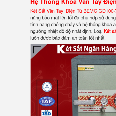
Hệ Thống Khoá Vân Tay Điệ
Két Sắt Vân Tay Điện Tử BEMC GD100-
năng bảo mật lên tối đa phù hợp sử dụng 
tính năng chống cháy và hệ thống khoá a
ngưỡng nhiệt độ độ nhất định.
Loại
Két s
luôn được bảo đảm an toàn tốt nhất.