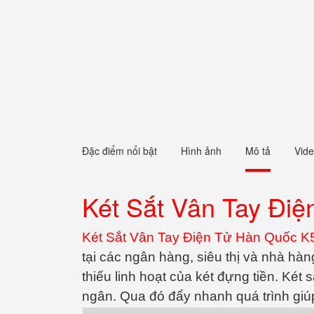
Đặc điểm nổi bật
Hình ảnh
Mô tả
Vid
Két Sắt Vân Tay Điệ
Két Sắt Vân Tay Điện Tử Hàn Quốc K
tại các ngân hàng, siêu thị và nhà hà
thiếu linh hoạt của két đựng tiền. Két 
ngân. Qua đó đẩy nhanh quá trình giúp