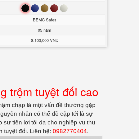
Đen
Xanh
Nâu
Đỏ
Trắng
BEMC Safes
05 năm
8.100,000 VNĐ
 trộm tuyệt đối cao
 chậm chạp là một vấn đề thường gặp
nguyên nhân có thể đề cập tới là sự
 sự tiện lợi tối đa cho nghiệp vụ thu
tuyệt đối. Liên hệ:
0982770404
.