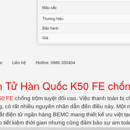
Mầu sắc
Thương hiệu
Bảo hành
Giá
eo
Liên hệ
Hotline: 0986 330404
n Tử Hàn Quốc K50 FE chống
50 FE
chống trộm tuyệt đối cao. Việc thanh toán bị
ng, có rất nhiều nguyên nhân dẫn đến điều này. Một 
sắt điện tử ngân hàng BEMC mang thiết kế ưu việt tạo
 tiết kiệm thời gian nhưng cũng đảm bảo sự am toàn 