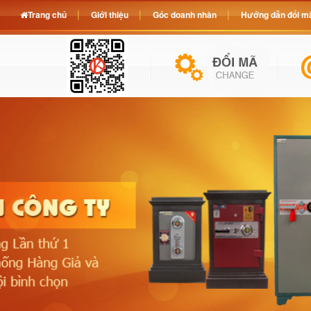
Trang chủ
Giới thiệu
Góc doanh nhân
Hướng dẫn đổi mã