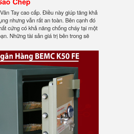
Sao Chép
Vân Tay cao cấp. Điều này giúp tăng khả
dụng nhưng vẫn rất an toàn. Bên cạnh đó
chất cứng có khả năng chống cháy tại một
ạn. Những tài sản giá trị bên trong sẽ