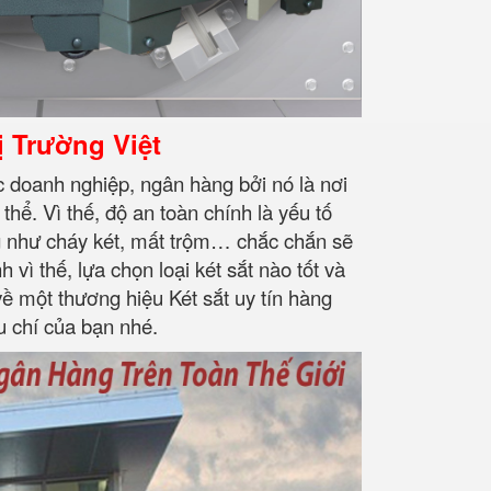
 Trường Việt
ác doanh nghiệp, ngân hàng bởi nó là nơi
thể. Vì thế, độ an toàn chính là yếu tố
ng như cháy két, mất trộm… chắc chắn sẽ
vì thế, lựa chọn loại két sắt nào tốt và
ề một thương hiệu Két sắt uy tín hàng
u chí của bạn nhé.