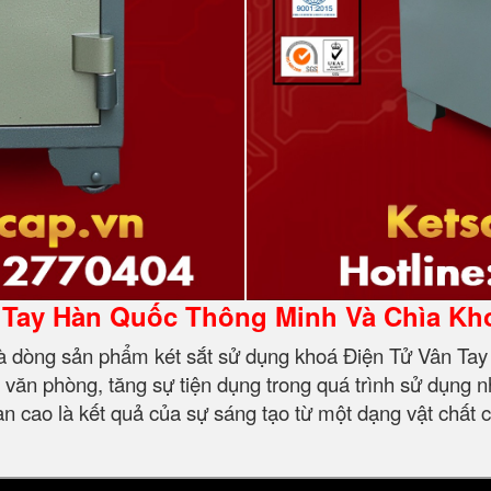
 Tay Hàn Quốc Thông Minh Và Chìa K
à dòng sản phẩm két sắt sử dụng khoá Điện Tử Vân Tay 
 văn phòng, tăng sự tiện dụng trong quá trình sử dụng n
n cao là kết quả của sự sáng tạo từ một dạng vật chất 