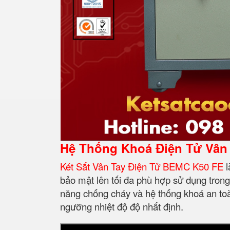
Hệ Thống Khoá Điện Tử Vân
Két Sắt Vân Tay Điện Tử BEMC K50 FE
l
bảo mật lên tối đa phù hợp sử dụng trong
năng chống cháy và hệ thống khoá an toà
ngưỡng nhiệt độ độ nhất định.