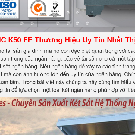
MC K50 FE Thương Hiệu Uy Tín Nhất Thị
cho tài sản gia đình mà nó còn đặc biệt quan trọng với c
 quan trọng của ngân hàng, bảo vệ tài sản cho cả một tập 
t sắt ngân hàng. Nếu ngân hàng để xảy ra các tình trạ
ất mà còn ảnh hưởng lớn đến uy tín của ngân hàng. Chính 
an tâm. Trong bài viết này chúng ta hãy cùng tìm hiểu v
 tin để lựa chọn một loại két ngân hàng phù hợp với tiê