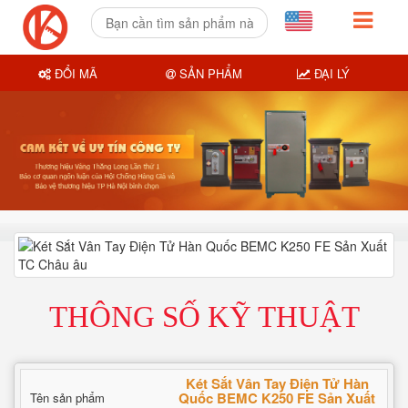
ĐỔI MÃ
SẢN PHẨM
ĐẠI LÝ
THÔNG SỐ KỸ THUẬT
Két Sắt Vân Tay Điện Tử Hàn
Quốc BEMC K250 FE Sản Xuất
Tên sản phẩm