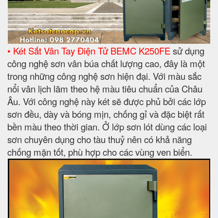
• Két Sắt Vân Tay Điện Tử BEMC K250FE
sử dụng
công nghệ sơn vân búa chất lượng cao, đây là một
trong những công nghệ sơn hiện đại. Với màu sắc
nổi vân lịch lãm theo hệ màu tiêu chuẩn của Châu
Âu. Với công nghệ này két sẽ được phủ bởi các lớp
sơn đều, dày và bóng mịn, chống gỉ và đặc biệt rất
bền màu theo thời gian. Ở lớp sơn lót dùng các loại
sơn chuyên dụng cho tàu thuỷ nên có khả năng
chống mặn tốt, phù hợp cho các vùng ven biển.