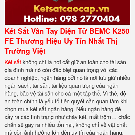
Két Sắt Vân Tay Điện Tử BEMC K250
FE Thương Hiệu Uy Tín Nhất Thị
Trường Việt
Két sắt
không chỉ là nơi cất giữ an toàn cho tài sản
gia đình mà nó còn đặc biệt quan trọng với các
doanh nghiệp, ngân hàng bởi nó là nơi lưu giữ nhiều
ngân sách, tài sản, tài liệu quan trọng của ngân
hàng, bảo vệ tài sản cho cả một tập thể. Vì thế, độ
an toàn chính là yếu tố tiên quyết cần quan tâm khi
chọn mua két sắt ngân hàng. Nếu ngân hàng để
xảy ra các tình trạng như cháy két, mất trộm… chắc
chắn sẽ gây ra nhiều tổn hại, không chỉ về vật chất
mà còn ảnh hưởng lớn đến uy tín của ngân hàng.