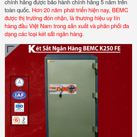
chính hãng được bảo hành chính hãng 5 năm trên
toàn quốc.
Hơn 20 năm phát triển hiện nay, BEMC
được thị trường đón nhận, là thương hiệu uy tín
hàng đầu Việt Nam trong sản xuất và phân phối đa
dạng các loại két sắt ngân hàng.