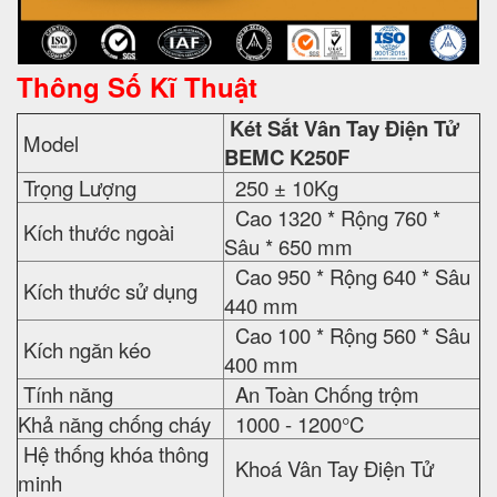
Thông Số Kĩ Thuật
Két Sắt Vân Tay Điện Tử
Model
BEMC K250F
Trọng Lượng
250 ± 10Kg
Cao 1320 * Rộng 760 *
Kích thước ngoài
Sâu * 650 mm
Cao 950 * Rộng 640 * Sâu
Kích thước sử dụng
440 mm
Cao 100 * Rộng 560 * Sâu
Kích ngăn kéo
400 mm
Tính năng
An Toàn Chống trộm
Khả năng chống cháy
1000 - 1200°C
Hệ thống khóa thông
Khoá Vân Tay Điện Tử
minh