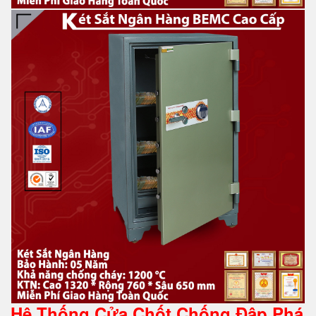
Hệ Thống Cửa Chốt Chống Đập Phá