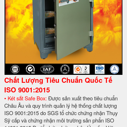
Chất Lượng Tiêu Chuẩn Quốc Tế
ISO 9001:2015
• Két sắt Safe Box:
Được sản xuất theo tiêu chuẩn
Châu Âu và quy trình quản lý hệ thống chất lượng
ISO 9001:2015 do SGS tổ chức chứng nhận Thụy
Sỹ cấp và chứng nhận môi trường sản phẩn ISO