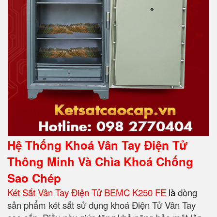
Hệ Thống Khoá Vân Tay Điện Tử
Thông Minh Và Chìa Khoá Chống
Sao Chép
Két Sắt Vân Tay Điện Tử BEMC K250 FE
l
à
dòng
sản phẩm két sắt sử dụng khoá Điện Tử Vân Tay