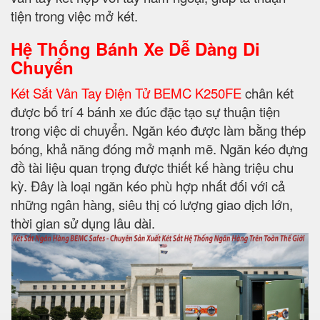
tiện trong việc mở két.
Hệ Thống Bánh Xe Dễ Dàng Di
Chuyển
Két Sắt Vân Tay Điện Tử BEMC K250FE
chân két
được bố trí 4 bánh xe đúc đặc tạo sự thuận tiện
trong việc di chuyển. Ngăn kéo được làm bằng thép
bóng, khả năng đóng mở mạnh mẽ. Ngăn kéo đựng
đồ tài liệu quan trọng được thiết kế hàng triệu chu
kỳ. Đây là loại ngăn kéo phù hợp nhất đối với cả
những ngân hàng, siêu thị có lượng giao dịch lớn,
thời gian sử dụng lâu dài.