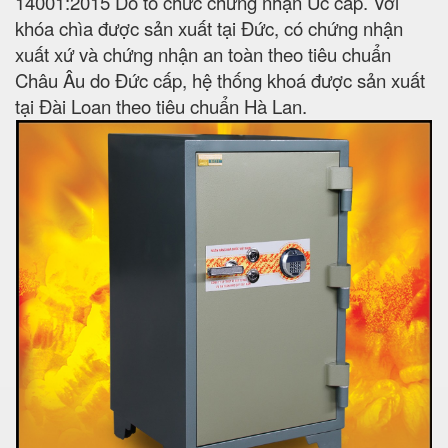
14001:2015 Do tổ chức chứng nhận Úc cấp. Với
khóa chìa được sản xuất tại Đức, có chứng nhận
xuất xứ và chứng nhận an toàn theo tiêu chuẩn
Châu Âu do Đức cấp, hệ thống khoá được sản xuất
tại Đài Loan theo tiêu chuẩn Hà Lan.