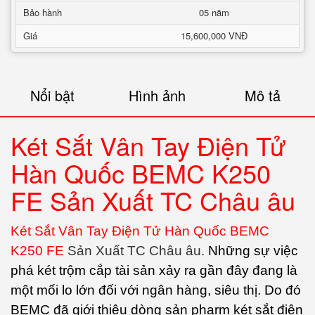
Bảo hành
05 năm
Giá
15,600,000 VNĐ
Nổi bật
Hình ảnh
Mô tả
Két Sắt Vân Tay Điện Tử
Hàn Quốc BEMC K250
FE Sản Xuất TC Châu âu
Két Sắt Vân Tay Điện Tử Hàn Quốc BEMC
K250 FE
Sản Xuất TC Châu âu.
Những sự việc
phá két trộm cắp tài sản xảy ra gần đây đang là
một mối lo lớn đối với ngân hàng, siêu thị. Do đó
BEMC đã giới thiệu dòng sản pharm két sắt điện