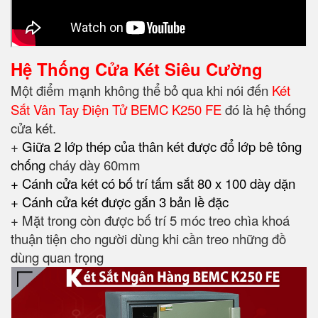
Hệ Thống Cửa Két Siêu Cường
Một điểm mạnh không thể bỏ qua khi nói đến
Két
Sắt Vân Tay Điện Tử BEMC K250 FE
đó là hệ thống
cửa két.
+
Giữa 2 lớp thép của thân két được đổ lớp bê tông
chống
cháy dày 60mm
+ Cánh cửa két có bố trí tấm sắt 80 x 100 dày dặn
+ Cánh cửa két được gắn 3 bản lề đặc
+ Mặt trong còn được bố trí 5 móc treo chìa khoá
thuận tiện cho người dùng khi cần treo những đồ
dùng quan trọng