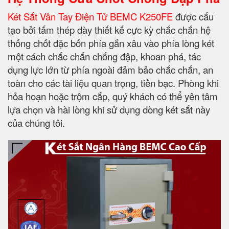
Két Sắt Vân Tay Điện Tử BEMC K250FE
được cấu
tạo bởi tấm thép dày thiết kế cực kỳ chắc chắn hệ
thống chốt đặc bốn phía gắn xâu vào phía lòng két
một cách chắc chắn chống đập, khoan phá, tác
dụng lực lớn từ phía ngoài đảm bảo chắc chắn, an
toàn cho các tài liệu quan trọng, tiền bạc. Phòng khi
hỏa hoạn hoặc trộm cắp, quý khách có thể yên tâm
lựa chọn và hài lòng khi sử dụng dòng két sắt này
của chúng tôi.