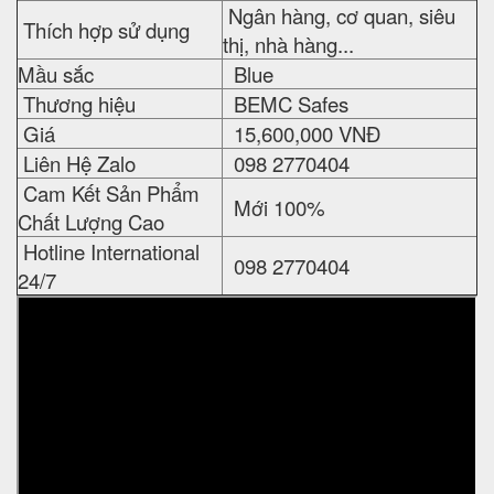
Ngân hàng, cơ quan, siêu
Thích hợp sử dụng
thị, nhà hàng...
Mầu sắc
Blue
Thương hiệu
BEMC Safes
Giá
15,600,000 VNĐ
Liên Hệ Zalo
098 2770404
Cam Kết Sản Phẩm
Mới 100%
Chất Lượng Cao
Hotline International
098 2770404
24/7