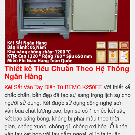
Thiết kế Tiêu Chuẩn Theo Hệ Thống
Ngân Hàng
Két Sắt Vân Tay Điện Tử BEMC K250FE
Với thiết kế
chắc chắn, bền đẹp đã tạo sự sang trọng lịch sự cho
người sử dụng. Két được sử dụng công nghệ sơn
vân búa chất lượng cao, bạn sẽ có 1 chiếc két sắt,
két bạc sáng bóng, không bị phai màu theo thời
gian, chống xước, chống gỉ, chống oxi hóa. Ổ khóa
vân tay két hợp với tay nắm ngoại, giúp ta thuận