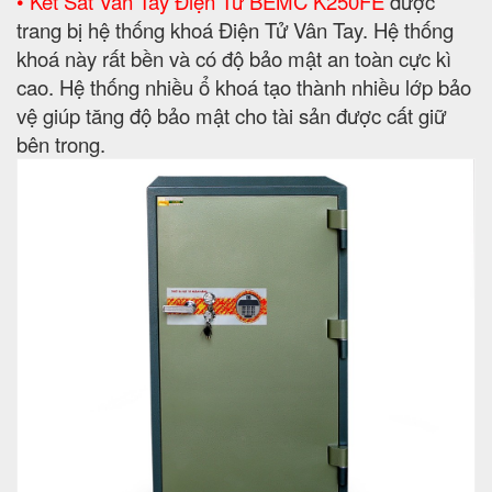
• Két Sắt Vân Tay Điện Tử BEMC K250FE
được
trang bị hệ thống khoá Điện Tử Vân Tay. Hệ thống
khoá này rất bền và có độ bảo mật an toàn cực kì
cao. Hệ thống nhiều ổ khoá tạo thành nhiều lớp bảo
vệ giúp tăng độ bảo mật cho tài sản được cất giữ
bên trong.