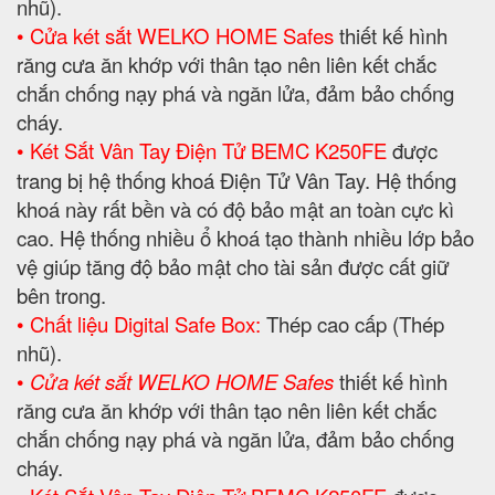
nhũ).
• Cửa két sắt WELKO HOME Safes
thiết kế hình
răng cưa ăn khớp với thân tạo nên liên kết chắc
chắn chống nạy phá và ngăn lửa, đảm bảo chống
cháy.
• Két Sắt Vân Tay Điện Tử BEMC K250FE
được
trang bị hệ thống khoá Điện Tử Vân Tay. Hệ thống
khoá này rất bền và có độ bảo mật an toàn cực kì
cao. Hệ thống nhiều ổ khoá tạo thành nhiều lớp bảo
vệ giúp tăng độ bảo mật cho tài sản được cất giữ
bên trong.
• Chất liệu Digital Safe Box:
Thép cao cấp (Thép
nhũ).
•
Cửa két sắt WELKO HOME Safes
thiết kế hình
răng cưa ăn khớp với thân tạo nên liên kết chắc
chắn chống nạy phá và ngăn lửa, đảm bảo chống
cháy.