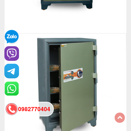
0982770404
back