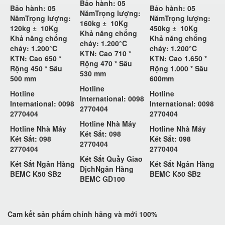
Bảo hành: 05
Bảo hành: 05
Bảo hành: 05
Năm
Trọng lượng:
Năm
Trọng lượng:
Năm
Trọng lượng:
160kg ±
10Kg
120kg ±
10Kg
450kg ±
10Kg
Khả năng chống
Khả năng chống
Khả năng chống
cháy: 1.200°C
cháy: 1.200°C
cháy: 1.200°C
KTN: Cao 710 *
KTN: Cao 650 *
KTN: Cao 1.650 *
Rộng 470 * Sâu
Rộng 450 * Sâu
Rộng 1.000 * Sâu
530 mm
500 mm
600mm
Hotline
Hotline
Hotline
International: 0098
International: 0098
International: 0098
2770404
2770404
2770404
Hotline Nhà Máy
Hotline Nhà Máy
Hotline Nhà Máy
Két Sắt: 098
Két Sắt: 098
Két Sắt: 098
2770404
2770404
2770404
Két Sắt Quầy Giao
Két Sắt Ngân Hàng
Két Sắt Ngân Hàng
DịchNgân Hàng
BEMC K50 SB2
BEMC K50 SB2
BEMC GD100
Cam kết
sản phẩm chính hãng và mới 100%