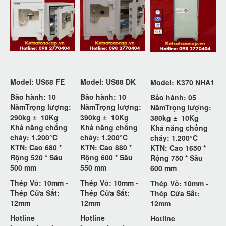
Model: US68 FE
Model: US88 DK
Model: K370 NHA1
Bảo hành: 10
Bảo hành: 10
Bảo hành: 05
Năm
Trọng lượng:
Năm
Trọng lượng:
Năm
Trọng lượng:
290kg ±
10Kg
390kg ±
10Kg
380kg ±
10Kg
Khả năng chống
Khả năng chống
Khả năng chống
cháy: 1.200°C
cháy: 1.200°C
cháy: 1.200°C
KTN: Cao 680 *
KTN: Cao 880 *
KTN: Cao 1650 *
Rộng 520 * Sâu
Rộng 600 * Sâu
Rộng 750 * Sâu
500 mm
550 mm
600 mm
Thép Vỏ: 10mm -
Thép Vỏ: 10mm -
Thép Vỏ: 10mm -
Thép Cửa Sắt:
Thép Cửa Sắt:
Thép Cửa Sắt:
12mm
12mm
12mm
Hotline
Hotline
Hotline