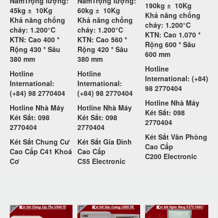
Năm
Trọng lượng:
Năm
Trọng lượng:
190kg ±
10Kg
45kg ±
10Kg
60kg ±
10Kg
Khả năng chống
Khả năng chống
Khả năng chống
cháy: 1.200°C
cháy: 1.200°C
cháy: 1.200°C
KTN: Cao 1.070 *
KTN: Cao 400 *
KTN: Cao 560 *
Rộng 600 * Sâu
Rộng 430 * Sâu
Rộng 420 * Sâu
600 mm
380 mm
380 mm
Hotline
Hotline
Hotline
International: (+84)
International:
International:
98 2770404
(+84) 98 2770404
(+84) 98 2770404
Hotline Nhà Máy
Hotline Nhà Máy
Hotline Nhà Máy
Két Sắt: 098
Két Sắt: 098
Két Sắt: 098
2770404
2770404
2770404
Két Sắt Văn Phòng
Két Sắt Chung Cư
Két Sắt Gia Đình
Cao Cấp
Cao Cấp C41 Khoá
Cao Cấp
C200
Electronic
Cơ
C55
Electronic