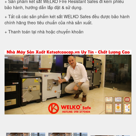
+ Sản phẩm két sắt WELKO Fire Resistant Safes đi kèm phiếu
bảo hành, hướng dẫn lắp đặt & sử dụng.
+ Tất cả các sản phẩm két sắt WELKO Safes đều được bảo hành
chính hãng theo tiêu chuẩn của nhà sản xuất.
+ Thanh toán tại nhà hoặc chuyển khoản