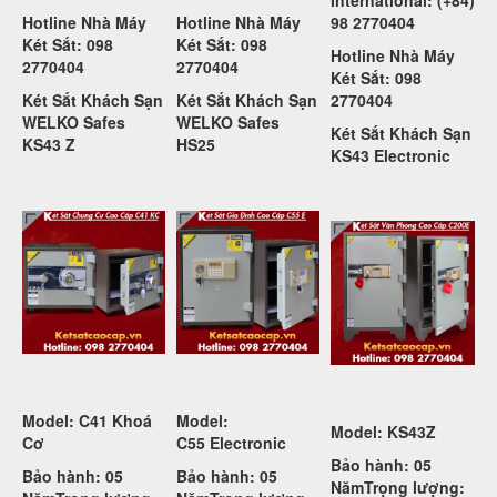
Hotline Nhà Máy
Hotline Nhà Máy
98 2770404
Két Sắt: 098
Két Sắt: 098
Hotline Nhà Máy
2770404
2770404
Két Sắt: 098
Két Sắt Khách Sạn
Két Sắt Khách Sạn
2770404
WELKO Safes
WELKO Safes
Két Sắt Khách Sạn
KS43 Z
HS25
KS43 Electronic
Model: C41 Khoá
Model:
Model: KS43Z
Cơ
C55
Electronic
Bảo hành: 05
Bảo hành: 05
Bảo hành: 05
Năm
Trọng lượng: