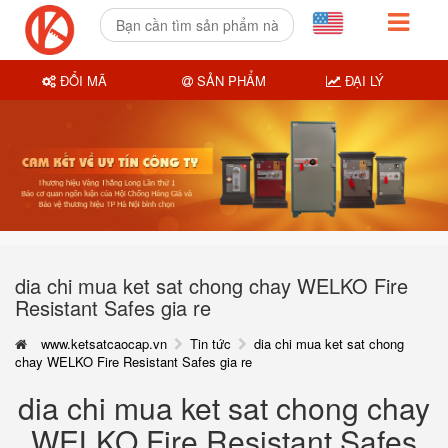
ĐỔI MÃ
SẢN PHẨM
ĐẠI LÝ
dia chi mua ket sat chong chay WELKO Fire
Resistant Safes gia re
www.ketsatcaocap.vn
Tin tức
dia chi mua ket sat chong
chay WELKO Fire Resistant Safes gia re
dia chi mua ket sat chong chay
WELKO Fire Resistant Safes