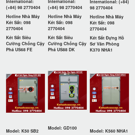
International:
International:
International: (+84)
(+84) 98 2770404
(+84) 98 2770404
98 2770404
Hotline Nhà Máy
Hotline Nhà Máy
Hotline Nhà Máy
Két Sắt: 098
Két Sắt: 098
Két Sắt: 098
2770404
2770404
2770404
Két Sắt Siêu
Két Sắt Siêu
Két Sắt Đựng Hồ
Cường Chống Cậy
Cường Chống Cậy
Sơ Văn Phòng
Phá US68 FE
Phá US88 DK
K370 NHA1
Model: GD100
Model: K50 SB2
Model: K560 NHA1