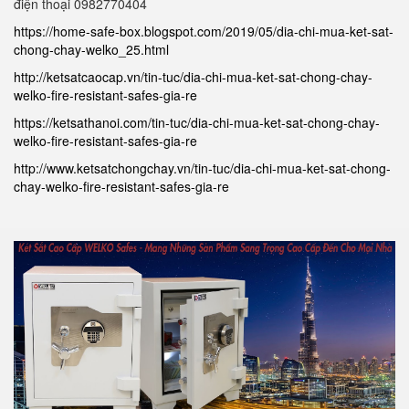
điện thoại 0982770404
https://home-safe-box.blogspot.com/2019/05/dia-chi-mua-ket-sat-
chong-chay-welko_25.html
http://ketsatcaocap.vn/tin-tuc/dia-chi-mua-ket-sat-chong-chay-
welko-fire-resistant-safes-gia-re
https://ketsathanoi.com/tin-tuc/dia-chi-mua-ket-sat-chong-chay-
welko-fire-resistant-safes-gia-re
http://www.ketsatchongchay.vn/tin-tuc/dia-chi-mua-ket-sat-chong-
chay-welko-fire-resistant-safes-gia-re