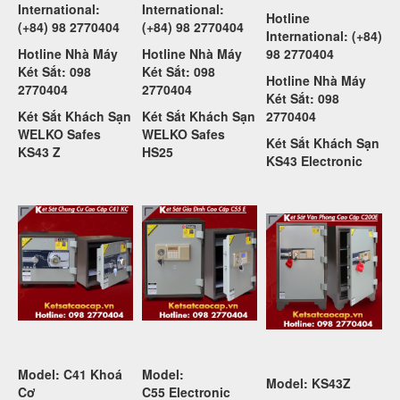
International:
International:
Hotline
(+84) 98 2770404
(+84) 98 2770404
International: (+84)
Hotline Nhà Máy
Hotline Nhà Máy
98 2770404
Két Sắt: 098
Két Sắt: 098
Hotline Nhà Máy
2770404
2770404
Két Sắt: 098
Két Sắt Khách Sạn
Két Sắt Khách Sạn
2770404
WELKO Safes
WELKO Safes
Két Sắt Khách Sạn
KS43 Z
HS25
KS43 Electronic
Model: C41 Khoá
Model:
Model: KS43Z
Cơ
C55
Electronic