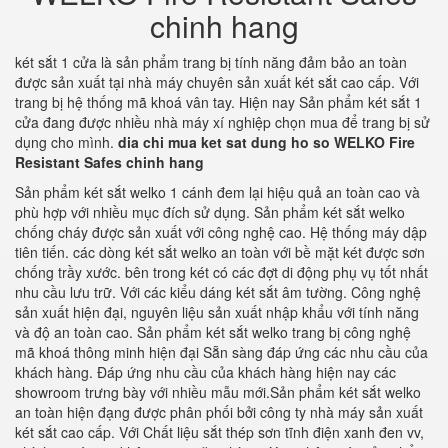
chinh hang
két sắt 1 cửa là sản phẩm trang bị tính năng đảm bảo an toàn
được sản xuất tại nhà máy chuyên sản xuất két sắt cao cấp. Với
trang bị hệ thống mã khoá vân tay. Hiện nay Sản phẩm két sắt 1
cửa đang được nhiều nhà máy xí nghiệp chọn mua để trang bị sử
dụng cho mình.
dia chi mua ket sat dung ho so WELKO Fire
Resistant Safes chinh hang
Sản phẩm két sắt welko 1 cánh đem lại hiệu quả an toàn cao và
phù hợp với nhiều mục đích sử dụng. Sản phẩm két sắt welko
chống cháy được sản xuất với công nghệ cao. Hệ thống máy dập
tiên tiến. các dòng két sắt welko an toàn với bề mặt két được sơn
chống trầy xước. bên trong két có các đợt di động phụ vụ tốt nhất
nhu cầu lưu trữ. Với các kiểu dáng két sắt âm tường. Công nghệ
sản xuất hiện đại, nguyên liệu sản xuất nhập khẩu với tính năng
và độ an toàn cao. Sản phẩm két sắt welko trang bị công nghệ
mã khoá thông minh hiện đại Sẵn sàng đáp ứng các nhu cầu của
khách hàng. Đáp ứng nhu cầu của khách hàng hiện nay các
showroom trưng bày với nhiều mẫu mới.Sản phẩm két sắt welko
an toàn hiện đạng được phân phối bởi công ty nhà máy sản xuất
két sắt cao cấp. Với Chất liệu sắt thép sơn tĩnh điện xanh đen vv,