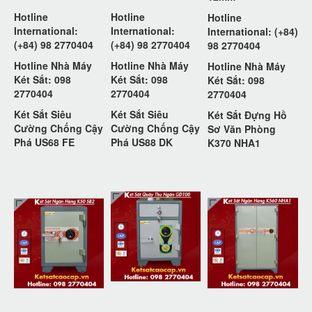
Hotline
Hotline
Hotline
International:
International:
International: (+84)
(+84) 98 2770404
(+84) 98 2770404
98 2770404
Hotline Nhà Máy
Hotline Nhà Máy
Hotline Nhà Máy
Két Sắt: 098
Két Sắt: 098
Két Sắt: 098
2770404
2770404
2770404
Két Sắt Siêu
Két Sắt Siêu
Két Sắt Đựng Hồ
Cường Chống Cậy
Cường Chống Cậy
Sơ Văn Phòng
Phá US68 FE
Phá US88 DK
K370 NHA1