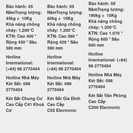
Bảo hành: 05
Bảo hành: 05
Bảo hành: 05
Năm
Trọng lượng:
Năm
Trọng lượng:
Năm
Trọng lượng:
190kg ±
10Kg
45kg ±
10Kg
60kg ±
10Kg
Khả năng chống
Khả năng chống
Khả năng chống
cháy: 1.200°C
cháy: 1.200°C
cháy: 1.200°C
KTN: Cao 1.070 *
KTN: Cao 400 *
KTN: Cao 560 *
Rộng 600 * Sâu
Rộng 430 * Sâu
Rộng 420 * Sâu
600 mm
380 mm
380 mm
Hotline
Hotline
Hotline
International: (+84)
International:
International:
98 2770404
(+84) 98 2770404
(+84) 98 2770404
Hotline Nhà Máy
Hotline Nhà Máy
Hotline Nhà Máy
Két Sắt: 098
Két Sắt: 098
Két Sắt: 098
2770404
2770404
2770404
Két Sắt Văn Phòng
Két Sắt Chung Cư
Két Sắt Gia Đình
Cao Cấp
Cao Cấp C41 Khoá
Cao Cấp
C200
Electronic
Cơ
C55
Electronic