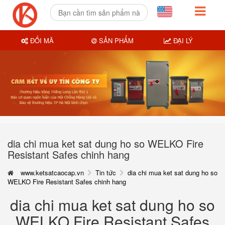
ĐỔI MÃ
SẢN PHẨM
ĐẠI LÝ
dia chi mua ket sat dung ho so WELKO Fire
Resistant Safes chinh hang
www.ketsatcaocap.vn
Tin tức
dia chi mua ket sat dung ho so
WELKO Fire Resistant Safes chinh hang
dia chi mua ket sat dung ho so
WELKO Fire Resistant Safes