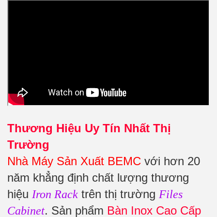
Thương Hiệu Uy Tín Nhất Thị
Trường
Nhà Máy Sản Xuất BEMC
với hơn 20
năm khẳng định chất lượng thương
hiệu
trên thị trường
Iron Rack
Files
. Sản phẩm
Bàn Inox Cao Cấp
Cabinet