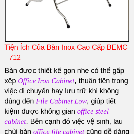
Tiện Ích Của Bàn Inox Cao Cấp BEMC
- 712
Bàn được thiết kế gọn nhẹ có thể gấp
xếp
, thuận tiện trong
Office Iron Cabinet
việc di chuyển hay lưu trữ khi không
dùng đến
, giúp tiết
File Cabinet Low
kiệm được không gian
office steel
. Bên cạnh đó việc vệ sinh, lau
cabinet
chùi bàn
cũng dễ dàng
office file cabinet