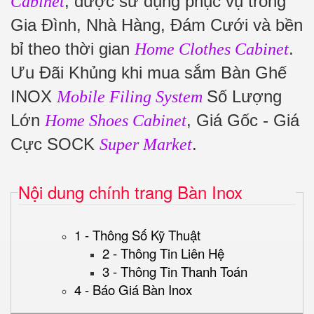
, được sử dụng phục vụ trong
Cabinet
Gia Đình, Nhà Hàng, Đám Cưới và bền
bỉ theo thời gian
.
Home Clothes Cabinet
Ưu Đãi Khủng khi mua sắm Bàn Ghế
INOX
Số Lượng
Mobile Filing System
Lớn
, Giá Gốc - Giá
Home Shoes Cabinet
Cực SOCK
.
Super Market
Nội dung chính trang Bàn Inox
1 - Thông Số Kỹ Thuật
2 - Thông Tin Liên Hệ
3 - Thông Tin Thanh Toán
4 - Báo Giá Bàn Inox