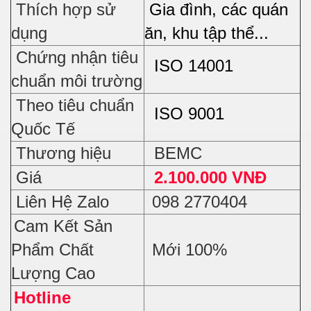
Thích hợp sử
Gia đình, các quán
dụng
ăn, khu tập thể...
Chứng nhận tiêu
ISO 14001
chuẩn môi trường
Theo tiêu chuẩn
ISO 9001
Quốc Tế
Thương hiệu
BEMC
Giá
2.100.000 VNĐ
Liên Hệ Zalo
098 2770404
Cam Kết Sản
Phẩm Chất
Mới 100%
Lượng Cao
Hotline