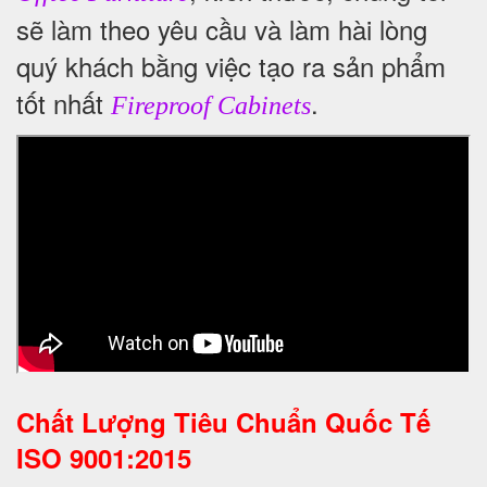
sẽ làm theo yêu cầu và làm hài lòng
quý khách bằng việc tạo ra sản phẩm
tốt nhất
.
Fireproof Cabinets
Chất Lượng Tiêu Chuẩn Quốc Tế
ISO 9001:2015