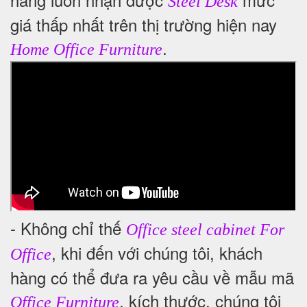
Steel Desk
giá thấp nhất trên thị trường hiện nay
.
Home Office Furniture
- Không chỉ thế
Office steel cabinet For
, khi đến với chúng tôi, khách
Office
hàng có thể đưa ra yêu cầu về mẫu mã
, kích thước, chúng tôi
Office Furniture