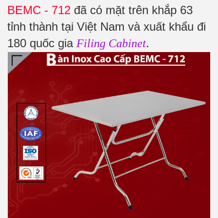
BEMC - 712
đã có mặt trên khắp 63
tỉnh thành tại Việt Nam và xuất khẩu đi
180 quốc gia
.
Filing Cabinet