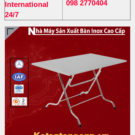
098 2770404
International
24/7