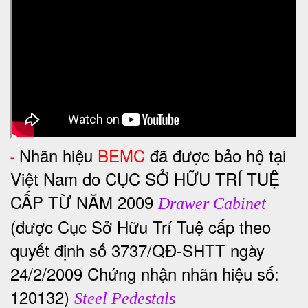
Nhãn hiệu
BEMC
đã được bảo hộ tại
-
Việt Nam do CỤC SỞ HỮU TRÍ TUỆ
CẤP TỪ NĂM 2009
Drawer Cabinet
(được Cục Sở Hữu Trí Tuệ cấp theo
quyết định số 3737/QĐ-SHTT ngày
24/2/2009 Chứng nhận nhãn hiệu số:
120132)
Steel Pedestals