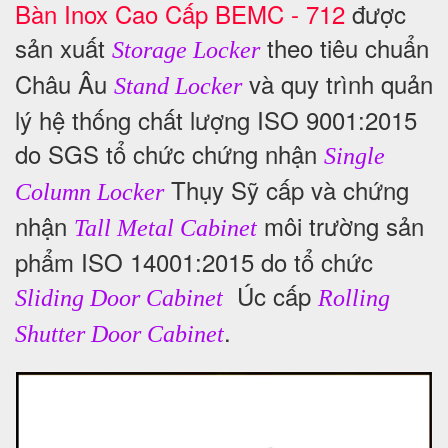
Bàn Inox Cao Cấp BEMC - 712
được
sản xuất
theo tiêu chuẩn
Storage Locker
Châu Âu
và quy trình quản
Stand Locker
lý hệ thống chất lượng ISO 9001:2015
do SGS tổ chức chứng nhận
Single
Thụy Sỹ cấp và chứng
Column Locker
nhận
môi trường sản
Tall Metal Cabinet
phẩm ISO 14001:2015 do tổ chức
Úc cấp
Sliding Door Cabinet
Rolling
.
Shutter Door Cabinet