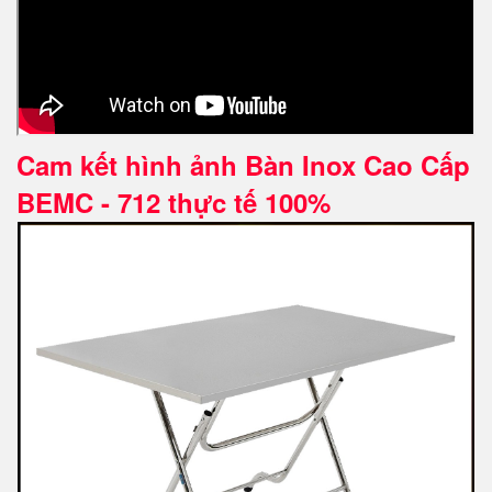
Cam kết hình ảnh Bàn Inox Cao Cấp
BEMC - 712 thực tế 100%