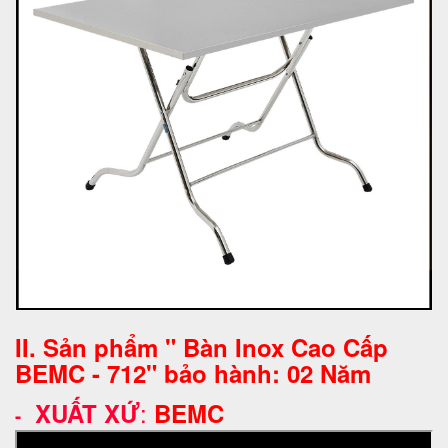
II. Sản phẩm " Bàn Inox Cao Cấp
BEMC - 712" bảo hành: 02 Năm
:
XUẤT XỨ
BEMC
-