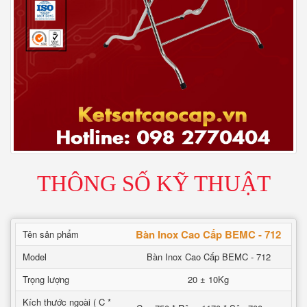
THÔNG SỐ KỸ THUẬT
Bàn Inox Cao Cấp BEMC - 712
Tên sản phẩm
Model
Bàn Inox Cao Cấp BEMC - 712
Trọng lượng
20 ± 10Kg
Kích thước ngoài ( C *