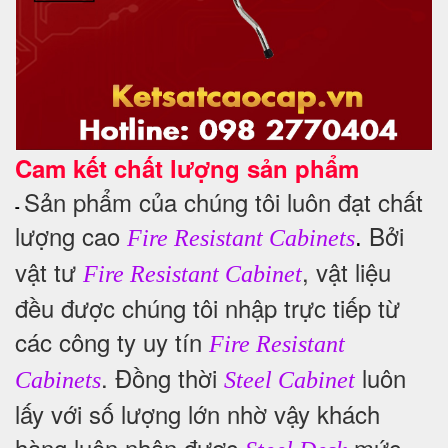
Cam kết chất lượng sản phẩm
Sản phẩm của chúng tôi luôn đạt chất
-
lượng cao
Bởi
.
Fire Resistant Cabinets
vật tư
, vật liệu
Fire Resistant Cabinet
đều được chúng tôi nhập trực tiếp từ
các công ty uy tín
Fire Resistant
. Đồng thời
luôn
Cabinets
Steel Cabinet
lấy với số lượng lớn nhờ vậy khách
hàng luôn nhận được
mức