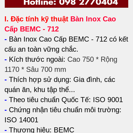
I. Đặc tính kỹ thuật
Bàn Inox Cao
Cấp BEMC - 712
-
Bàn Inox Cao Cấp BEMC - 712 có kết
cấu an toàn vững chắc.
-
Kích thước ngoài:
Cao 750 * Rộng
1170 * Sâu 700 mm
-
Thích hợp sử dụng:
Gia đình, các
quán ăn, khu tập thể...
-
Theo tiêu chuẩn Quốc Tế: ISO 9001
-
Chứng nhận tiêu chuẩn môi trường:
ISO 14001
-
Thương hiệu: BEMC