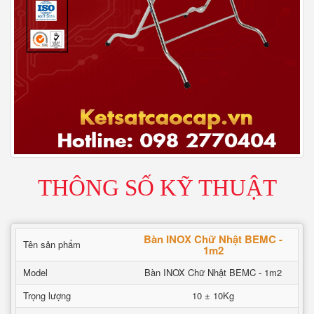
THÔNG SỐ KỸ THUẬT
Bàn INOX Chữ Nhật BEMC -
Tên sản phẩm
1m2
Model
Bàn INOX Chữ Nhật BEMC - 1m2
Trọng lượng
10 ± 10Kg