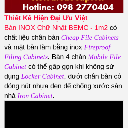
Thiết Kế Hiện Đại Ưu Việt
Bàn INOX Chữ Nhật BEMC - 1m2
có
chất liệu chân bàn
Cheap File Cabinets
và mặt bàn làm bằng inox
Fireproof
. Bàn 4 chân
Filing Cabinets
Mobile File
có thể gấp gọn khi không sử
Cabinet
dụng
, dưới chân bàn có
Locker Cabinet
đóng nút nhựa đen để chống xước sàn
nhà
.
Iron Cabinet