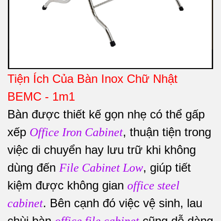
Tiện Ích Của Bàn Inox Chữ Nhật
BEMC - 1m1
Bàn được thiết kế gọn nhẹ có thể gấp
xếp
, thuận tiện trong
Office Iron Cabinet
việc di chuyển hay lưu trữ khi không
dùng đến
, giúp tiết
File Cabinet Low
kiệm được không gian
office steel
. Bên cạnh đó việc vệ sinh, lau
cabinet
chùi bàn
cũng dễ dàng