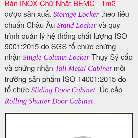
Bàn INOX Chữ Nhật BEMC - 1m2
được sản xuất
theo tiêu
Storage Locker
chuẩn Châu Âu
và quy
Stand Locker
trình quản lý hệ thống chất lượng ISO
9001:2015 do SGS tổ chức chứng
nhận
Thụy Sỹ cấp
Single Column Locker
và chứng nhận
môi
Tall Metal Cabinet
trường sản phẩm ISO 14001:2015 do
tổ chức
Úc cấp
Sliding Door Cabinet
.
Rolling Shutter Door Cabinet