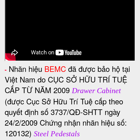
Nhãn hiệu
BEMC
đã được bảo hộ tại
-
Việt Nam do CỤC SỞ HỮU TRÍ TUỆ
CẤP TỪ NĂM 2009
Drawer Cabinet
(được Cục Sở Hữu Trí Tuệ cấp theo
quyết định số 3737/QĐ-SHTT ngày
24/2/2009 Chứng nhận nhãn hiệu số:
120132)
Steel Pedestals