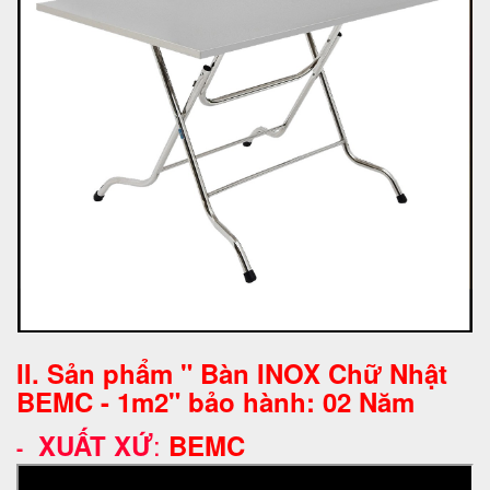
II. Sản phẩm " Bàn INOX Chữ Nhật
BEMC - 1m2" bảo hành: 02 Năm
:
XUẤT XỨ
BEMC
-