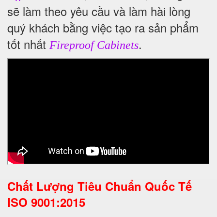
sẽ làm theo yêu cầu và làm hài lòng
quý khách bằng việc tạo ra sản phẩm
tốt nhất
.
Fireproof Cabinets
Chất Lượng Tiêu Chuẩn Quốc Tế
ISO 9001:2015