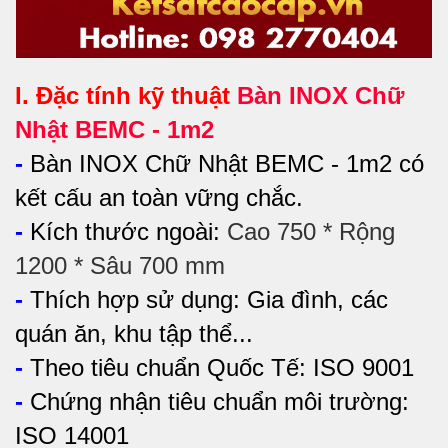
I. Đặc tính kỹ thuật
Bàn INOX Chữ
Nhật BEMC - 1m2
-
Bàn INOX Chữ Nhật BEMC - 1m2 có
kết cấu an toàn vững chắc.
-
Kích thước ngoài:
Cao 750 * Rộng
1200 * Sâu 700 mm
-
Thích hợp sử dụng:
Gia đình, các
quán ăn, khu tập thể...
-
Theo tiêu chuẩn Quốc Tế: ISO 9001
-
Chứng nhận tiêu chuẩn môi trường:
ISO 14001