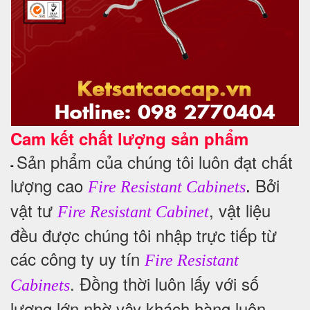
Cam kết chất lượng sản phẩm
Sản phẩm của chúng tôi luôn đạt chất
-
lượng cao
Bởi
.
Fire Resistant Cabinets
vật tư
, vật liệu
Fire Resistant Cabinet
đều được chúng tôi nhập trực tiếp từ
các công ty uy tín
Fire Resistant
. Đồng thời luôn lấy với số
Cabinets
lượng lớn nhờ vậy khách hàng luôn