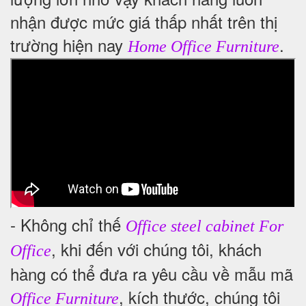
nhận được mức giá thấp nhất trên thị
trường hiện nay
.
Home Office Furniture
- Không chỉ thế
Office steel cabinet For
, khi đến với chúng tôi, khách
Office
hàng có thể đưa ra yêu cầu về mẫu mã
, kích thước, chúng tôi
Office Furniture