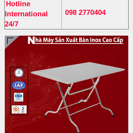
Hotline
098 2770404
International
24/7