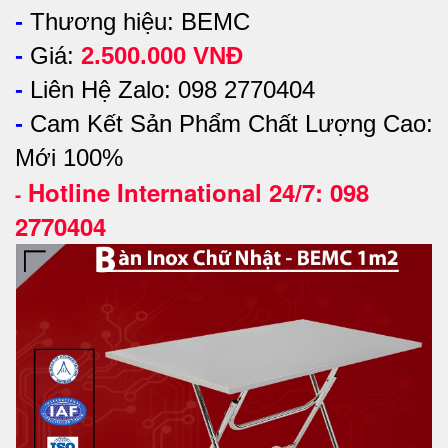
-
Thương hiệu: BEMC
-
Giá:
2.500.000 VNĐ
-
Liên Hệ Zalo: 098 2770404
-
Cam Kết Sản Phẩm Chất Lượng Cao:
Mới 100%
Hotline International 24/7: 098
-
2770404