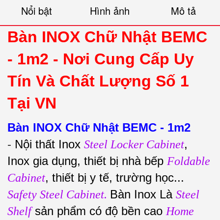
Nổi bật
Hình ảnh
Mô tả
Bàn INOX Chữ Nhật BEMC
- 1m2 -
Nơi Cung Cấp Uy
Tín Và Chất Lượng Số 1
Tại VN
Bàn INOX Chữ Nhật BEMC - 1m2
-
Nội thất Inox
,
Steel Locker Cabinet
Inox gia dụng, thiết bị nhà bếp
Foldable
, thiết bị y tế, trường học...
Cabinet
Bàn Inox Là
Safety Steel Cabinet.
Steel
sản phẩm có độ bền cao
Shelf
Home