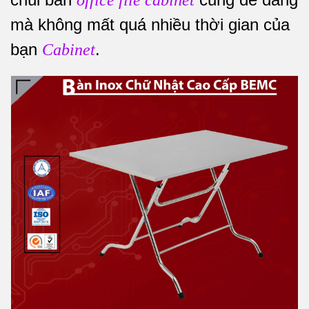
office file cabinet
mà không mất quá nhiều thời gian của
bạn
.
Cabinet