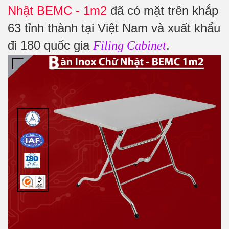
Nhật BEMC - 1m2
đã có mặt trên khắp
63 tỉnh thành tại Việt Nam và xuất khẩu
đi 180 quốc gia
.
Filing Cabinet