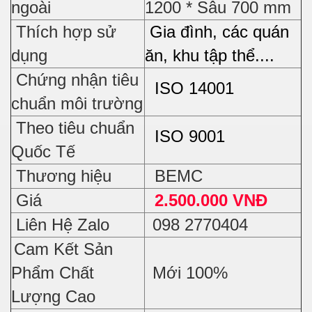
ngoài
1200 * Sâu 700 mm
Thích hợp sử
Gia đình, các quán
dụng
ăn, khu tập thể....
Chứng nhận tiêu
ISO 14001
chuẩn môi trường
Theo tiêu chuẩn
ISO 9001
Quốc Tế
Thương hiệu
BEMC
Giá
2.500.000 VNĐ
Liên Hệ Zalo
098 2770404
Cam Kết Sản
Phẩm Chất
Mới 100%
Lượng Cao