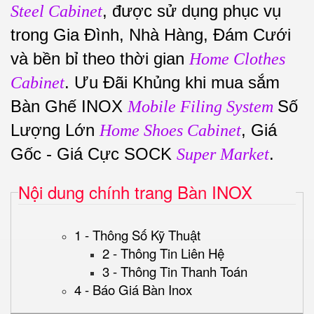
, được sử dụng phục vụ
Steel Cabinet
trong Gia Đình, Nhà Hàng, Đám Cưới
và bền bỉ theo thời gian
Home Clothes
. Ưu Đãi Khủng khi mua sắm
Cabinet
Bàn Ghế INOX
Số
Mobile Filing System
Lượng Lớn
, Giá
Home Shoes Cabinet
Gốc - Giá Cực SOCK
.
Super Market
Nội dung chính trang Bàn INOX
1 - Thông Số Kỹ Thuật
2 - Thông Tin Liên Hệ
3 - Thông Tin Thanh Toán
4 - Báo Giá Bàn Inox