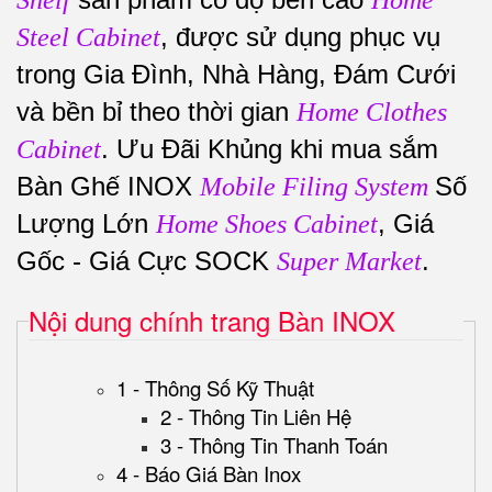
Shelf
Home
, được sử dụng phục vụ
Steel Cabinet
trong Gia Đình, Nhà Hàng, Đám Cưới
và bền bỉ theo thời gian
Home Clothes
. Ưu Đãi Khủng khi mua sắm
Cabinet
Bàn Ghế INOX
Số
Mobile Filing System
Lượng Lớn
, Giá
Home Shoes Cabinet
Gốc - Giá Cực SOCK
.
Super Market
Nội dung chính trang Bàn INOX
1 - Thông Số Kỹ Thuật
2 - Thông Tin Liên Hệ
3 - Thông Tin Thanh Toán
4 - Báo Giá Bàn Inox