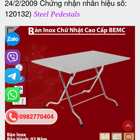
24/2/2009 Chứng nhận nhãn hiệu số:
120132)
Steel Pedestals
0982770404
back