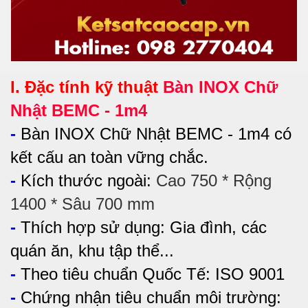
I. Đặc tính kỹ thuật
Bàn INOX Chữ
Nhật BEMC - 1m4
-
Bàn INOX Chữ Nhật BEMC - 1m4 có
kết cấu an toàn vững chắc.
-
Kích thước ngoài:
Cao 750 * Rộng
1400 * Sâu 700 mm
-
Thích hợp sử dụng:
Gia đình, các
quán ăn, khu tập thể...
-
Theo tiêu chuẩn Quốc Tế: ISO 9001
-
Chứng nhận tiêu chuẩn môi trường: