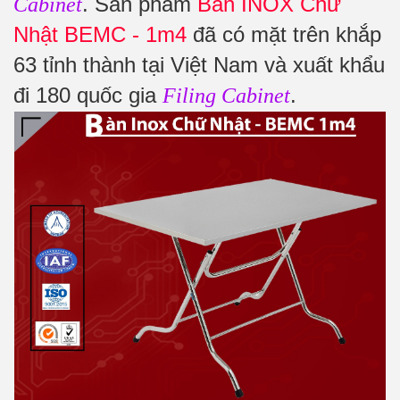
. Sản phẩm
Bàn INOX Chữ
Cabinet
Nhật BEMC - 1m4
đã có mặt trên khắp
63 tỉnh thành tại Việt Nam và xuất khẩu
đi 180 quốc gia
.
Filing Cabinet