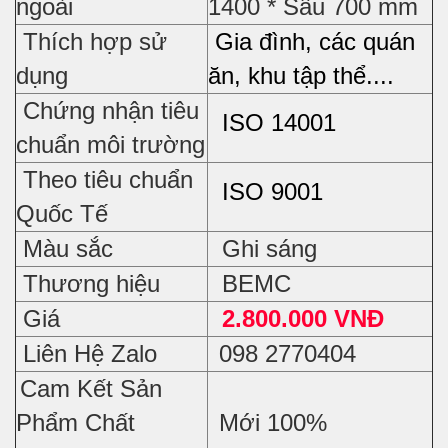
ngoài
1400 * Sâu 700 mm
Thích hợp sử
Gia đình, các quán
dụng
ăn, khu tập thể....
Chứng nhận tiêu
ISO 14001
chuẩn môi trường
Theo tiêu chuẩn
ISO 9001
Quốc Tế
Màu sắc
Ghi sáng
Thương hiệu
BEMC
Giá
2.800.000 VNĐ
Liên Hệ Zalo
098 2770404
Cam Kết Sản
Phẩm Chất
Mới 100%