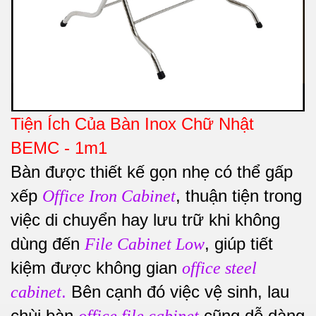
Tiện Ích Của Bàn Inox Chữ Nhật
BEMC - 1m1
Bàn được thiết kế gọn nhẹ có thể gấp
xếp
, thuận tiện trong
Office Iron Cabinet
việc di chuyển hay lưu trữ khi không
dùng đến
, giúp tiết
File Cabinet Low
kiệm được không gian
office steel
.
Bên cạnh đó việc vệ sinh, lau
cabinet
chùi bàn
cũng dễ dàng