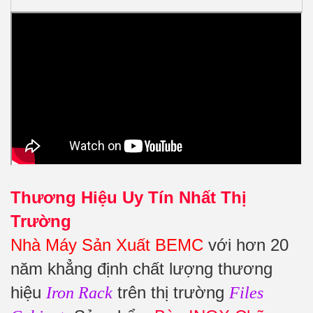
Thương Hiệu Uy Tín Nhất Thị
Trường
Nhà Máy Sản Xuất BEMC
với hơn 20
năm khẳng định chất lượng thương
hiệu
trên thị trường
Iron Rack
Files