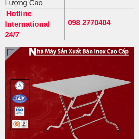
Lượng Cao
Hotline
098 2770404
International
24/7