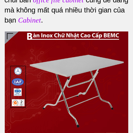
office file cabinet
mà không mất quá nhiều thời gian của
bạn
.
Cabinet