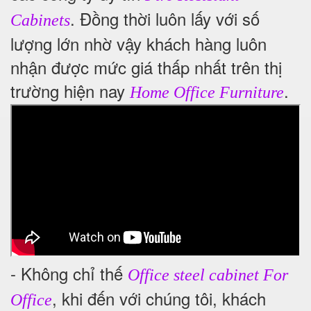
. Đồng thời luôn lấy với số
Cabinets
lượng lớn nhờ vậy khách hàng luôn
nhận được mức giá thấp nhất trên thị
trường hiện nay
.
Home Office Furniture
- Không chỉ thế
Office steel cabinet For
, khi đến với chúng tôi, khách
Office