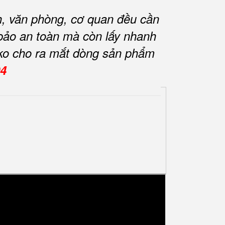
nh, văn phòng, cơ quan đều cần
m bảo an toàn mà còn lấy nhanh
lko cho ra mắt dòng sản phẩm
04