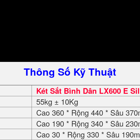
Thông Số Kỹ Thuật
Két Sắt Bình Dân LX600 E Si
55kg ± 10Kg
Cao 360 * Rộng 440 * Sâu 37
Cao 190 * Rộng 340 * Sâu 23
Cao 30 * Rộng 330 * Sâu 190