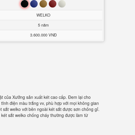
Đen
Xanh
Nâu
Đỏ
Trắng
WELKO
5 năm
3.600.000 VNĐ
t của Xưởng sản xuất két cao cấp. Đem lại cho
n tĩnh điện màu trắng vv, phù hợp với mọi không gian
 sắt welko với bên ngoài két sắt được sơn chống gỉ.
o két sắt welko chống cháy thường được làm từ