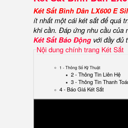
Két Sắt Bình Dân LX600 E Si
ít nhất một cái két sắt để quá 
khi cần.
Đáp ứng nhu cầu của n
Két Sắt Báo Động
với đầy đủ 
Nội dung chính trang Két Sắt
1 - Thông Số Kỹ Thuật
2 - Thông Tin Liên Hệ
3 - Thông Tin Thanh Toá
4 - Báo Giá Két Sắt