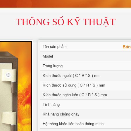
THÔNG SỐ KỸ THUẬT
Bán 
Tên sản phẩm
Model
Trọng lượng
Kích thước ngoài ( C * R * S ) mm
Kích thước sử dụng ( C * R * S ) mm
Kích thước ngăn kéo ( C * R * S ) mm
Tính năng
Khả năng chống cháy
Hệ thống khóa liên hoàn thông minh