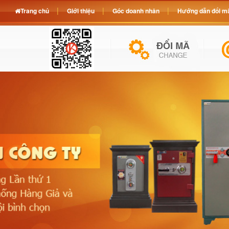
Trang chủ
Giới thiệu
Góc doanh nhân
Hướng dẫn đổi mã