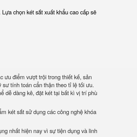
. Lựa chọn két sắt xuất khẩu cao cấp sẽ
ưu điểm vượt trội trong thiết kế, sản
ư tính toán cẩn thận theo tỉ lệ tối ưu.
ễ dàng kê, đặt két tại bất kì vị trí phù
hẩm két sắt sử dụng các công nghệ khóa
g nhất hiện nay vì sự tiện dụng và linh