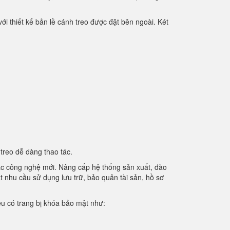
ới thiết kế bản lề cánh treo được đặt bên ngoài. Két
treo dễ dàng thao tác.
các công nghệ mới. Nâng cấp hệ thống sản xuất, đào
t nhu cầu sử dụng lưu trữ, bảo quản tài sản, hồ sơ
iệu có trang bị khóa bảo mật như: