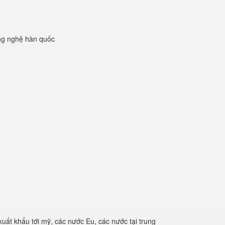
ng nghệ hàn quốc
xuất khẩu tới mỹ, các nước Eu, các nước tại trung