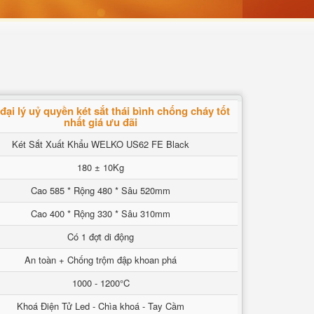
đại lý uỷ quyền két sắt thái bình chống cháy tốt
nhất giá ưu đãi
Két Sắt Xuất Khẩu WELKO US62 FE Black
180 ± 10Kg
Cao 585 * Rộng 480 * Sâu 520mm
Cao 400 * Rộng 330 * Sâu 310mm
Có 1 đợt di động
An toàn + Chống trộm đập khoan phá
1000 - 1200°C
Khoá Điện Tử Led - Chìa khoá - Tay Cầm