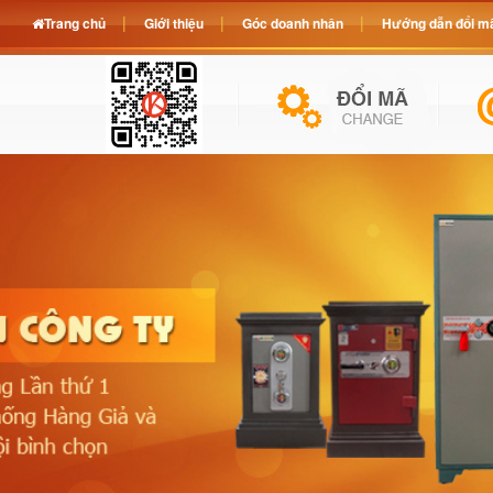
Trang chủ
Giới thiệu
Góc doanh nhân
Hướng dẫn đổi mã