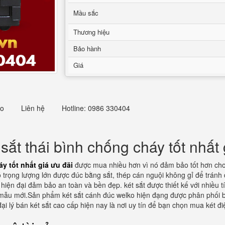
Mầu sắc
Thương hiệu
Bảo hành
Giá
eo
Liên hệ
Hotline: 0986 330404
sắt thái bình chống cháy tốt nhất 
áy tốt nhất giá ưu đãi
được mua nhiều hơn vì nó đảm bảo tốt hơn cho t
ó trọng lượng lớn được đúc bằng sắt, thép cán nguội không gỉ để tránh 
 hiện đại đảm bảo an toàn và bền đẹp. két sắt được thiết kế với nhiều
 mẫu mới.Sản phẩm két sắt cánh đúc welko hiện đạng được phân phối bở
ại lý bán két sắt cao cấp hiện nay là nơi uy tín để bạn chọn mua két đ