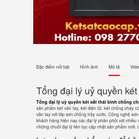
Đặc điểm nổi bật
Hình ảnh
Mô tả
Vid
Tổng đại lý uỷ quyền két 
Tổng đại lý uỷ quyền két sắt thái bình chống ch
sản phẩm két vân tay, két điện tử, két chống cháy c
vân tay với lớp sơn chống trầy xước. Công nghệ sơn
khách hàng hiện nay các đại lý phân phối với nhiều
những chuỗi đại lý liên tục cập nhật sản phẩm mới. đ