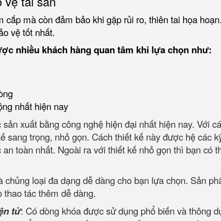
 vệ tài sản
 cắp mà còn đảm bảo khi gặp rủi ro, thiên tai họa hoạn
ảo vệ tốt nhất.
ược nhiều khách hàng quan tâm khi lựa chọn như:
òng
ộng nhất hiện nay
sản xuất bằng công nghệ hiện đại nhất hiện nay. Với các 
ế sang trọng, nhỏ gọn. Cách thiết kế này được hệ các kỹ s
oàn nhất. Ngoài ra với thiết kế nhỏ gọn thì bạn có thể d
và chủng loại đa dạng dễ dàng cho bạn lựa chọn. Sản p
o thao tác thêm dễ dàng.
ện tử
: Có dòng khóa được sử dụng phổ biến và thông dụn