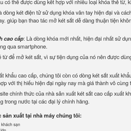
ẩu có thể được dùng kết hợp với nhiều loại khóa thẻ từ, 
à dòng két điện tử sử dụng khóa vân tay hiện đại và cá
y. giúp bạn thao tác mở két sắt dễ dàng thuận tiện khôn
h cao cấp
: Là dòng khóa mới nhất, hiện đại nhất sử dụn
ông qua smartphone.
 từ để mở két sắt, vì sự tiện dụng của nó nên được dùng
uất khẩu cao cấp, chúng tôi còn có dòng két sắt xuất khẩ
p với thị hiếu hiện đại ngày nay mà giá thành vô cùng 
site chính thức của nhà sản xuất két sắt cao cấp xuất k
 trong nước tại các đại lý chính hãng.
sản xuất tại nhà máy chúng tôi:
 khách sạn
 lớn