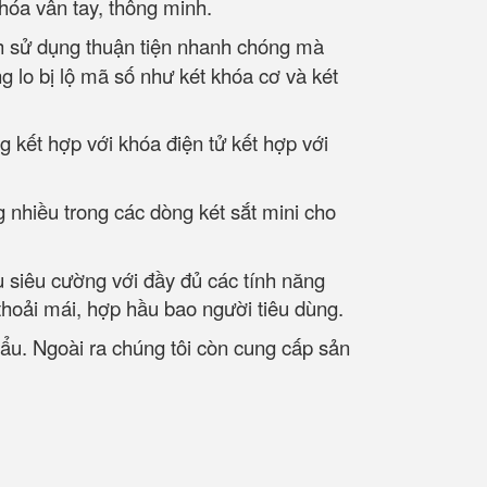
khóa vân tay, thông minh.
ch sử dụng thuận tiện nhanh chóng mà
g lo bị lộ mã số như két khóa cơ và két
g kết hợp với khóa điện tử kết hợp với
 nhiều trong các dòng két sắt mini cho
u siêu cường với đầy đủ các tính năng
thoải mái, hợp hầu bao người tiêu dùng.
hẩu. Ngoài ra chúng tôi còn cung cấp sản