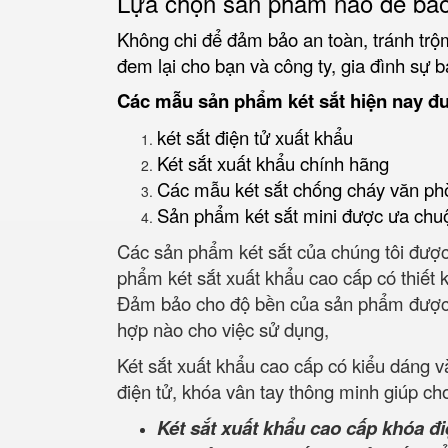
Lựa chọn sản phẩm nào để bảo
Không chi để đảm bảo an toàn, tránh trộm
đem lại cho bạn và công ty, gia đình sự b
Các mẫu sản phẩm két sắt hiện nay đ
két sắt điện tử xuất khẩu
Két sắt xuất khẩu chính hãng
Các mẫu két sắt chống cháy văn ph
Sản phẩm két sắt mini được ưa chu
Các sản phẩm két sắt của chúng tôi được 
phẩm két sắt xuất khẩu cao cấp có thiết k
Đảm bảo cho độ bền của sản phẩm được an t
hợp nào cho việc sử dụng,
Két sắt xuất khẩu cao cấp có kiểu dáng 
điện tử, khóa vân tay thông minh giúp ch
Két sắt xuất khẩu cao cấp khóa đi