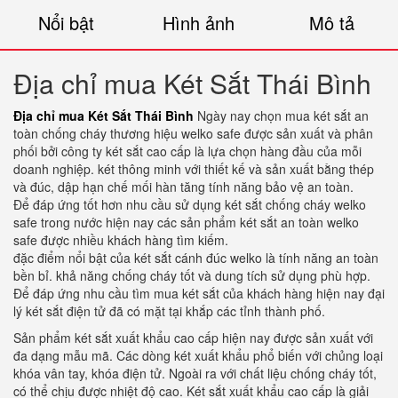
Nổi bật
Hình ảnh
Mô tả
Địa chỉ mua Két Sắt Thái Bình
Địa chỉ mua Két Sắt Thái Bình
Ngày nay chọn mua két sắt an
toàn chống cháy thương hiệu welko safe được sản xuất và phân
phối bởi công ty két sắt cao cấp là lựa chọn hàng đầu của mỗi
doanh nghiệp. két thông minh với thiết kế và sản xuất bằng thép
và đúc, dập hạn chế mối hàn tăng tính năng bảo vệ an toàn.
Để đáp ứng tốt hơn nhu cầu sử dụng két sắt chống cháy welko
safe trong nước hiện nay các sản phẩm két sắt an toàn welko
safe được nhiều khách hàng tìm kiếm.
đặc điểm nổi bật của két sắt cánh đúc welko là tính năng an toàn
bền bỉ. khả năng chống cháy tốt và dung tích sử dụng phù hợp.
Để đáp ứng nhu cầu tìm mua két sắt của khách hàng hiện nay đại
lý két sắt điện tử đã có mặt tại khắp các tỉnh thành phố.
Sản phẩm két sắt xuất khẩu cao cấp hiện nay được sản xuất với
đa dạng mẫu mã. Các dòng két xuất khẩu phổ biến với chủng loại
khóa vân tay, khóa điện tử. Ngoài ra với chất liệu chống cháy tốt,
có thể chịu được nhiệt độ cao. Két sắt xuất khẩu cao cấp là giải