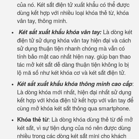
của nó. Két sắt điện tử xuất khẩu có thể được
dùng kết hợp với nhiều loại khóa thẻ từ, khóa
vân tay, thông minh.
Két sắt xuất khẩu khóa vân tay:
Là dòng két
điện tử sử dụng khóa vân tay hiện đại và cách
sử dụng thuận tiện nhanh chóng mà vẫn có
tính bảo mật cao nhất hiện nay. giúp bạn thao
tác mở két sắt dễ dàng thuận tiện không lo bị
lộ mã số như két khóa cơ và két sắt điện tử.
Két sắt xuất khẩu khóa thông minh cao cấp
:
Là dòng khóa mới nhất, hiện đại nhất sử dụng
kết hợp với khóa điện tử kết hợp với vân tay để
cùng mở khóa két sắt thông qua smartphone.
Khóa thẻ từ
: Là dòng khóa dùng thẻ từ để mở
két sắt, vì sự tiện dụng của nó nên được dùng
nhiều trong các dòng két sắt mini cho khách