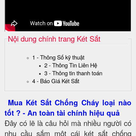
Nội dung chính trang Két Sắt
1 - Thông Số kỹ thuật
2 - Thông Tin Liên Hệ
3 - Thông tin thanh toán
4 - Báo Giá Két Sắt
Mua Két Sắt Chống Cháy loại nào
tốt ? - An toàn tài chính hiệu quả
Đây có lẽ là câu hỏi mà nhiều người có
nhu cầu sắm một cái két sắt chống