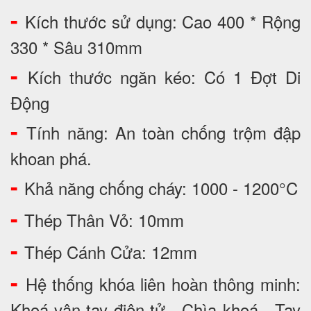
-
Kích thước sử dụng: Cao 400 * Rộng
330 * Sâu 310mm
-
Kích thước ngăn kéo: Có 1 Đợt Di
Động
-
Tính năng: An toàn chống trộm đập
khoan phá.
-
Khả năng chống cháy: 1000 - 1200°C
-
Thép Thân Vỏ: 10mm
-
Thép Cánh Cửa: 12mm
-
Hệ thống khóa liên hoàn thông minh:
Khoá vân tay điện tử - Chìa khoá - Tay