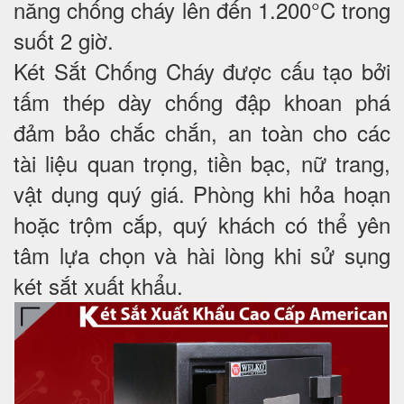
năng chống cháy lên đến 1.200°C trong
suốt 2 giờ.
Két Sắt Chống Cháy được cấu tạo bởi
tấm thép dày chống đập khoan phá
đảm bảo chắc chắn, an toàn cho các
tài liệu quan trọng, tiền bạc, nữ trang,
vật dụng quý giá. Phòng khi hỏa hoạn
hoặc trộm cắp, quý khách có thể yên
tâm lựa chọn và hài lòng khi sử sụng
két sắt xuất khẩu.