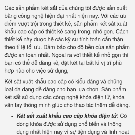
Các sản phẩm két sắt của chúng tôi được sản xuất
bằng công nghệ hiện đại nhất hiện nay. Với các ưu
điểm vượt trội trong thiết kế, sản phẩm két sắt xuất
khẩu cao cấp có thiết kế sang trọng, nhỏ gọn. Cách
thiết kế này được hệ các kỹ sư tính toán cẩn thận
theo tỉ lệ tối ưu. Đảm bảo cho độ bền của sản phẩm
được an toàn nhất. Ngoài ra với thiết kế nhỏ gọn thì
bạn có thể dễ dàng kê, đặt két tại bất kì vị trí phù
hợp nào cho việc sử dụng,
Két sắt xuất khẩu cao cấp có kiểu dáng và chủng
loại đa dạng dễ dàng cho bạn lựa chọn. Sản phẩm
két sắt sử dụng các công nghệ khóa điện tử, khóa
vân tay thông minh giúp cho thao tác thêm dễ dàng.
Két sắt xuất khẩu cao cấp khóa điện tử
: Có
dòng khóa được sử dụng phổ biến và thông
dụng nhất hiện nay vì sự tiện dụng và linh hoạt