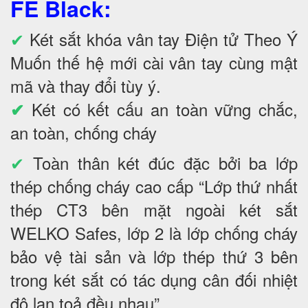
FE Black
:
✔
Két sắt khóa vân tay Điện tử Theo Ý
Muốn thế hệ mới cài vân tay cùng mật
mã và thay đổi tùy ý.
Két có kết cấu an toàn vững chắc,
✔
an toàn, chống cháy
✔
Toàn thân két đúc đặc bởi ba lớp
thép chống cháy cao cấp “Lớp thứ nhất
thép CT3 bên mặt ngoài két sắt
WELKO Safes, lớp 2 là lớp chống cháy
bảo vệ tài sản và lớp thép thứ 3 bên
trong két sắt có tác dụng cân đối nhiệt
độ lan toả đều nhau”.