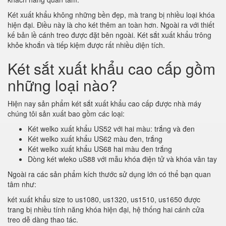
Két xuất khẩu không những bền đẹp, mà trang bị nhiều loại khóa
hiện đại. Điều này là cho két thêm an toàn hơn. Ngoài ra với thiết
kế bản lề cánh treo được đặt bên ngoài. Két sắt xuất khẩu trông
khỏe khoắn và tiếp kiệm được rất nhiều diện tích.
Két sắt xuất khẩu cao cấp gồm
những loại nào?
Hiện nay sản phẩm két sắt xuất khẩu cao cấp được nhà máy
chúng tôi sản xuất bao gồm các loại:
Két welko xuất khẩu US52 với hai màu: trắng và đen
Két welko xuất khẩu US62 màu đen, trắng
Két welko xuất khẩu US68 hai màu đen trắng
Dòng két wleko uS88 với mẫu khóa điện tử và khóa vân tay
Ngoài ra các sản phẩm kích thước sử dụng lớn có thể bạn quan
tâm như:
két xuất khẩu size to us1080, us1320, us1510, us1650 được
trang bị nhiều tính năng khóa hiện đại, hệ thống hai cánh cửa
treo dễ dàng thao tác.