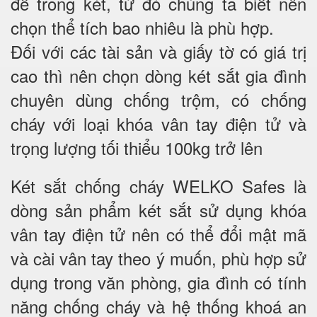
để trong két, từ đó chúng ta biết nên
chọn thể tích bao nhiêu là phù hợp.
Đối với các tài sản và giấy tờ có giá trị
cao thì nên chọn dòng két sắt gia đình
chuyên dùng chống trộm, có chống
cháy với loại khóa vân tay điện tử và
trọng lượng tối thiểu 100kg trở lên
Két sắt chống cháy WELKO Safes là
dòng sản phẩm két sắt sử dụng khóa
vân tay điện tử nên có thể đổi mật mã
và cài vân tay theo ý muốn, phù hợp sử
dụng trong văn phòng, gia đình có tính
năng chống cháy và hệ thống khoá an