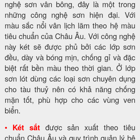
nghệ sơn vân bông, đây là một trong
những công nghệ sơn hiện đại. Với
màu sắc nổi vân lịch lãm theo hệ màu
tiêu chuẩn của Châu Âu. Với công nghệ
này két sẽ được phủ bởi các lớp sơn
đều, dày và bóng mịn, chống gỉ và đặc
biệt rất bền màu theo thời gian. Ở lớp
sơn lót dùng các loại sơn chuyên dụng
cho tàu thuỷ nên có khả năng chống
mặn tốt, phù hợp cho các vùng ven
biển.
•
được sản xuất theo tiêu
Két sắt
chuẩn Châu Âu và quy trình quản lý hệ