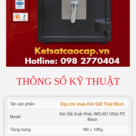
THÔNG SỐ KỸ THUẬT
Địa chỉ mua Két Sắt Thái Bình
Tên sản phẩm
Két Sắt Xuất Khẩu WELKO US62 FE
Model
Black
Trọng lượng
180 ± 10Kg