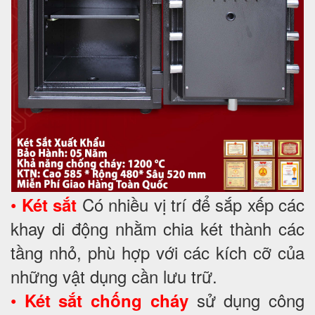
•
Có nhiều vị trí để sắp xếp các
Két sắt
khay di động nhằm chia két thành các
tầng nhỏ, phù hợp với các kích cỡ của
những vật dụng cần lưu trữ.
•
sử dụng công
Két sắt chống cháy