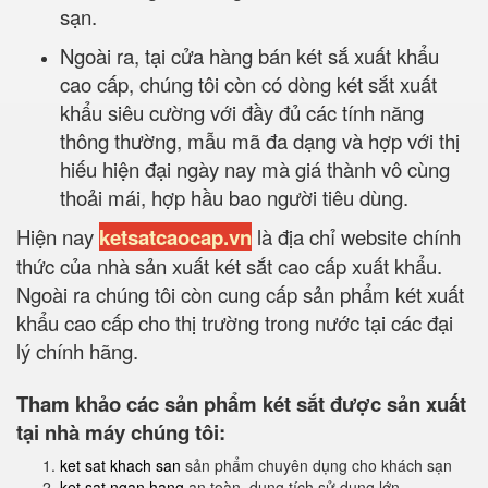
sạn.
Ngoài ra, tại cửa hàng bán két sắ xuất khẩu
cao cấp, chúng tôi còn có dòng két sắt xuất
khẩu siêu cường với đầy đủ các tính năng
thông thường, mẫu mã đa dạng và hợp với thị
hiếu hiện đại ngày nay mà giá thành vô cùng
thoải mái, hợp hầu bao người tiêu dùng.
Hiện nay
ketsatcaocap.vn
là địa chỉ website chính
thức của nhà sản xuất két sắt cao cấp xuất khẩu.
Ngoài ra chúng tôi còn cung cấp sản phẩm két xuất
khẩu cao cấp cho thị trường trong nước tại các đại
lý chính hãng.
Tham khảo các sản phẩm két sắt được sản xuất
tại nhà máy chúng tôi:
ket sat khach san
sản phẩm chuyên dụng cho khách sạn
ket sat ngan hang
an toàn, dung tích sử dụng lớn