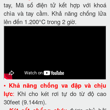
tay, Mã số điện tử kết hợp với khoá
chìa và tay cầm. Khả năng chống lửa
lên đến 1.200°C trong 2 giờ.
•
Khả năng chống va đập và chịu
:
Khi cho két rơi tự do từ độ cao
lực
30feet
(9.144m).