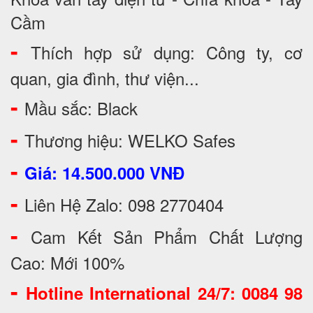
Cầm
-
Thích hợp sử dụng: Công ty, cơ
quan, gia đình, thư viện...
-
Mầu sắc: Black
-
Thương hiệu: WELKO Safes
-
Giá: 14.500.000 VNĐ
-
Liên Hệ Zalo: 098 2770404
-
Cam Kết Sản Phẩm Chất Lượng
Cao: Mới 100%
-
Hotline International 24/7: 0084 98