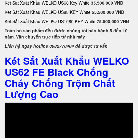
Két Sắt Xuất Khẩu WELKO US68 Key White
35.500.000 VNĐ
Két Sắt Xuất Khẩu WELKO US88 KEY White
55.500.000 VNĐ
Két Sắt Xuất Khẩu WELKO US1080 KEY White
75.500.000 VNĐ
Toàn bộ sản phẩm đều được chúng tôi bảo hành 5 đến 10
năm. Vận chuyển trực tiếp từ nhà máy
Liên hệ ngay hotline 0982770404 để được tư vấn
Két Sắt Xuất Khẩu WELKO
US62 FE Black Chống
Cháy Chống Trộm Chất
Lượng Cao