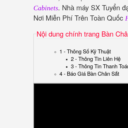
. Nhà máy SX Tuyển đạ
Cabinets
Nơi Miễn Phí Trên Toàn Quốc
Nội dung chính trang Bàn Châ
1 - Thông Số Kỹ Thuật
2 - Thông Tin Liên Hệ
3 - Thông Tin Thanh Toá
4 - Báo Giá Bàn Chân Sắt