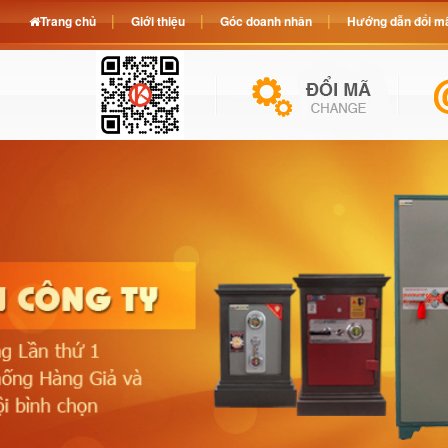
Trang chủ
Giới thiệu
Góc doanh nhân
Hướng dẫn đổi mã