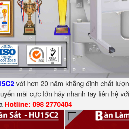
với hơn 20 năm khẳng định chất lượ
15C2
huyến mãi cực lớn hãy nhanh tay liên hệ vớ
ua
Hotline: 098 2770404