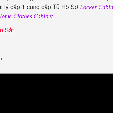
i lý cấp 1 cung cấp Tủ Hồ Sơ
Locker Cabin
Home Clothes Cabinet
n Sắt
n