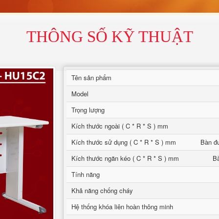
THÔNG SỐ KỸ THUẬT
Tên sản phẩm
Model
Trọng lượng
Kích thước ngoài ( C * R * S ) mm
Kích thước sử dụng ( C * R * S ) mm
Bàn đư
Kích thước ngăn kéo ( C * R * S ) mm
Bà
Tính năng
Khả năng chống cháy
Hệ thống khóa liên hoàn thông minh