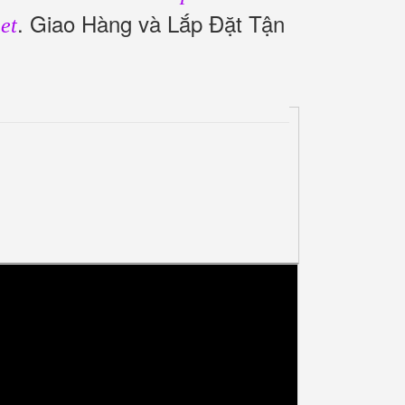
. Giao Hàng và Lắp Đặt Tận
et