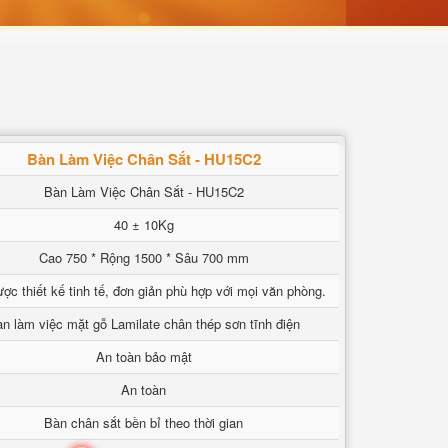
Bàn Làm Việc Chân Sắt - HU15C2
Bàn Làm Việc Chân Sắt - HU15C2
40 ± 10Kg
Cao 750 * Rộng 1500 * Sâu 700 mm
ợc thiết kế tinh tế, đơn giản phù hợp với mọi văn phòng.
n làm việc mặt gỗ Lamilate chân thép sơn tĩnh điện
An toàn bảo mật
An toàn
Bàn chân sắt bền bỉ theo thời gian