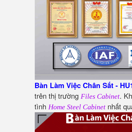
Bàn Làm Việc Chân Sắt - HU
trên thị trường
. K
Files Cabinet
tình
nhất q
Home Steel Cabinet