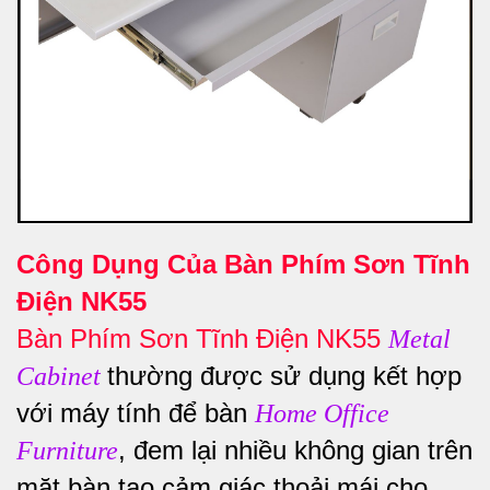
Công Dụng Của Bàn Phím Sơn Tĩnh
Điện NK55
Bàn Phím Sơn Tĩnh Điện NK55
Metal
thường được sử dụng kết hợp
Cabinet
với máy tính để bàn
Home Office
, đem lại nhiều không gian trên
Furniture
mặt bàn tạo cảm giác thoải mái cho