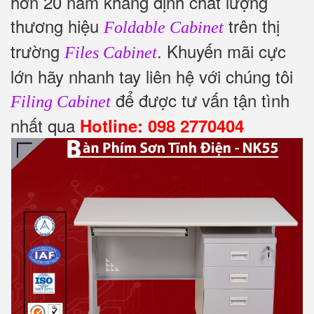
hơn 20 năm khẳng định chất lượng
thương hiệu
trên thị
Foldable Cabinet
trường
. Khuyến mãi cực
Files Cabinet
lớn hãy nhanh tay liên hệ với chúng tôi
để được tư vấn tận tình
Filing Cabinet
nhất qua
Hotline: 098 2770404