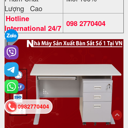
Lượng Cao
Hotline
098 2770404
International 24/7
0982770404
back