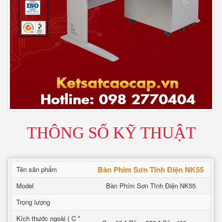
THÔNG SỐ KỸ THUẬT
Bàn Phím Sơn Tĩnh Điện NK55
Tên sản phẩm
Model
Bàn Phím Sơn Tĩnh Điện NK55
Trọng lượng
Kích thước ngoài ( C *