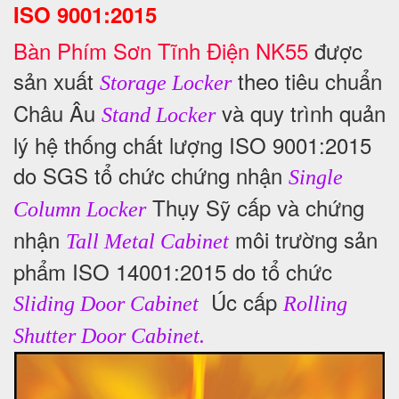
ISO 9001:2015
Bàn Phím Sơn Tĩnh Điện NK55
được
sản xuất
theo tiêu chuẩn
Storage Locker
Châu Âu
và quy trình quản
Stand Locker
lý hệ thống chất lượng ISO 9001:2015
do SGS tổ chức chứng nhận
Single
Thụy Sỹ cấp và chứng
Column Locker
nhận
môi trường sản
Tall Metal Cabinet
phẩm ISO 14001:2015 do tổ chức
Úc cấp
Sliding Door Cabinet
Rolling
Shutter Door Cabinet.