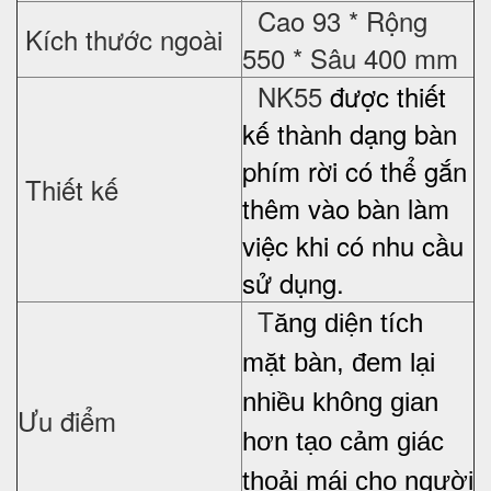
Cao 93 * Rộng
Kích thước ngoài
550 * Sâu 400 mm
NK55
được thiết
kế thành dạng bàn
phím rời có thể gắn
Thiết kế
thêm vào bàn làm
việc
khi có nhu cầu
sử dụng.
T
ăng diện tích
mặt bàn, đem lại
nhiều không gian
Ưu điểm
hơn tạo cảm giác
thoải mái cho người