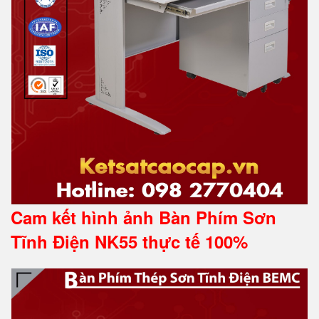
Cam kết hình ảnh Bàn Phím Sơn
Tĩnh Điện NK55 thực tế 100%