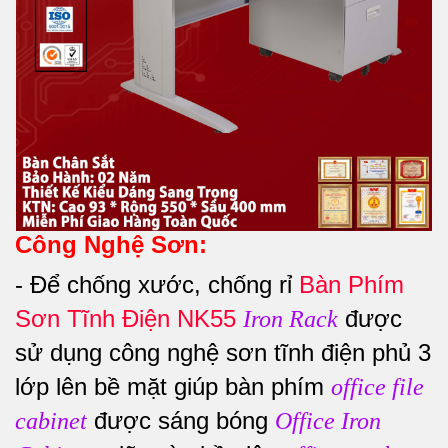
Công Nghệ Sơn:
-
Để chống xước, chống rỉ
Bàn Phím
Sơn Tĩnh Điện NK55
được
Iron Rack
sử dụng công nghệ sơn tĩnh điện phủ 3
lớp lên bề mặt giúp bàn phím
office file
được sáng bóng
cabinet
Office Iron