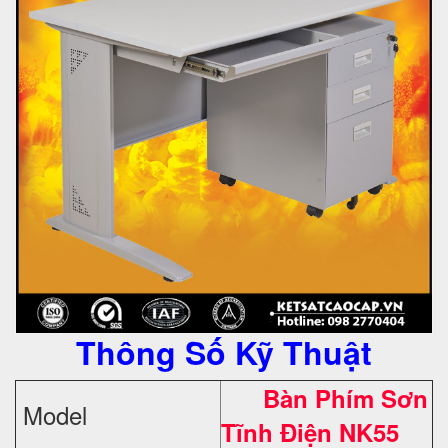
Thông Số Kỹ Thuật
Bàn Phím Sơn
Model
Tĩnh Điện NK55