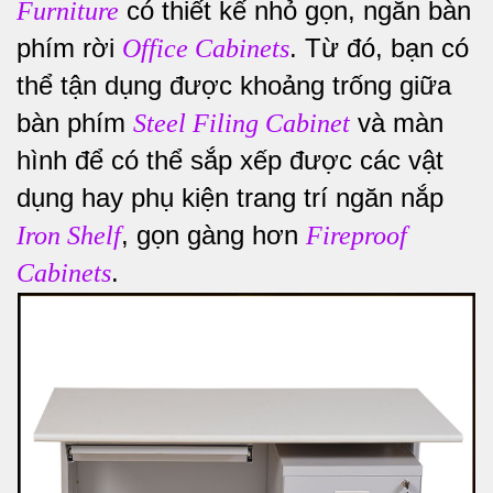
có thiết kế nhỏ gọn, ngăn bàn
Furniture
phím rời
. Từ đó, bạn có
Office Cabinets
thể tận dụng được khoảng trống giữa
bàn phím
và màn
Steel Filing Cabinet
hình để có thể sắp xếp được các vật
dụng hay phụ kiện trang trí ngăn nắp
, gọn gàng hơn
Iron Shelf
Fireproof
.
Cabinets