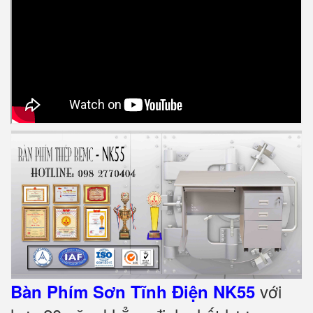
với
Bàn Phím Sơn Tĩnh Điện NK55