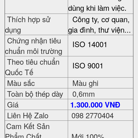
dùng khi làm việc.
Thích hợp sử
Công ty, cơ quan,
dụng
gia đình, thư viện...
Chứng nhận tiêu
ISO 14001
chuẩn môi trường
Theo tiêu chuẩn
ISO 9001
Quốc Tế
Màu sắc
Màu ghi
Toàn bộ thép dày
0,6mm
Giá
1.300.000 VNĐ
Liên Hệ Zalo
098 2770404
Cam Kết Sản
Phẩm Chất
Mới 100%