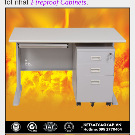
tốt nhất
.
Fireproof Cabinets