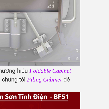
thương hiệu
Foldable Cabinet
i chúng tôi
để
Filing Cabinet