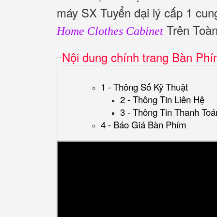
máy SX Tuyển đại lý cấp 1 cu
Trên Toà
Home Clothes Cabinet
Nội dung chính trang Bàn Ph
1 - Thông Số Kỹ Thuật
2 - Thông Tin Liên Hệ
3 - Thông Tin Thanh Toá
4 - Báo Giá Bàn Phím