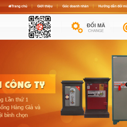
Trang chủ
Giới thiệu
Góc doanh nhân
Hướng dẫn đổi mã