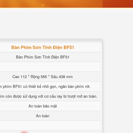
Bàn Phím Sơn Tĩnh Điện BF51
Bàn Phím Sơn Tĩnh Điện BF51
Cao 112 * Rộng 565 * Sâu 438 mm
n phím BF51 có thiết kế nhỏ gọn, ngăn bàn phím rời.
ím còn được sử dụng với cơ cấu ray bi trượt mở an toàn.
An toàn bảo mật
An toàn