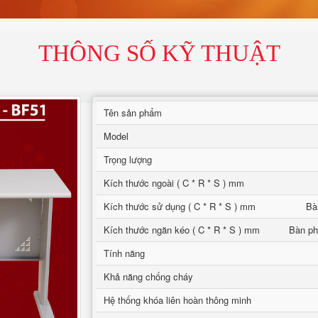
THÔNG SỐ KỸ THUẬT
Tên sản phẩm
Model
Trọng lượng
Kích thước ngoài ( C * R * S ) mm
Kích thước sử dụng ( C * R * S ) mm
Bà
Kích thước ngăn kéo ( C * R * S ) mm
Bàn ph
Tính năng
Khả năng chống cháy
Hệ thống khóa liên hoàn thông minh