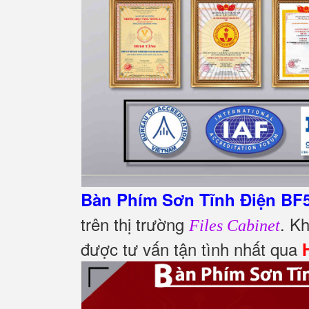
Bàn Phím Sơn Tĩnh Điện BF
trên thị trường
. K
Files Cabinet
được tư vấn tận tình nhất qua