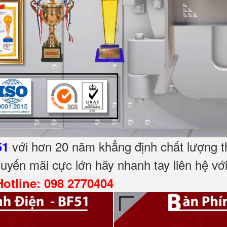
với hơn 20 năm khẳng định chất lượng 
51
huyến mãi cực lớn hãy nhanh tay liên hệ vớ
Hotline: 098 2770404