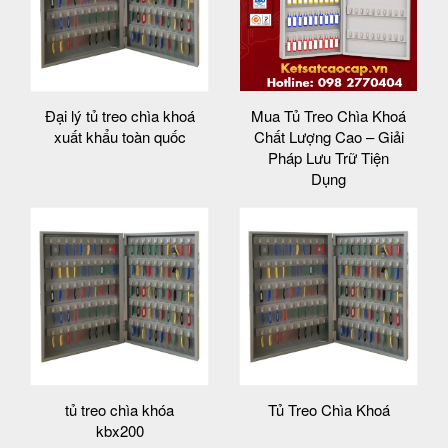
Đại lý tủ treo chìa khoá
Mua Tủ Treo Chìa Khoá
xuất khẩu toàn quốc
Chất Lượng Cao – Giải
Pháp Lưu Trữ Tiện
Dụng
tủ treo chìa khóa
Tủ Treo Chìa Khoá
kbx200