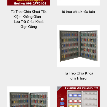
Tủ Treo Chìa Khoá Tiết
tủ treo chìa khóa tata
Kiệm Không Gian –
Lưu Trữ Chìa Khoá
Gọn Gàng
Tủ Treo Chìa Khoá
chính hiệu