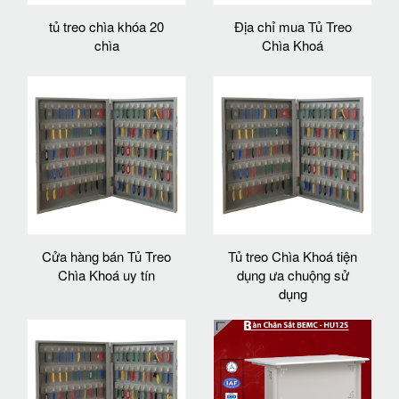
tủ treo chìa khóa 20
Địa chỉ mua Tủ Treo
chìa
Chìa Khoá
Cửa hàng bán Tủ Treo
Tủ treo Chìa Khoá tiện
Chìa Khoá uy tín
dụng ưa chuộng sử
dụng