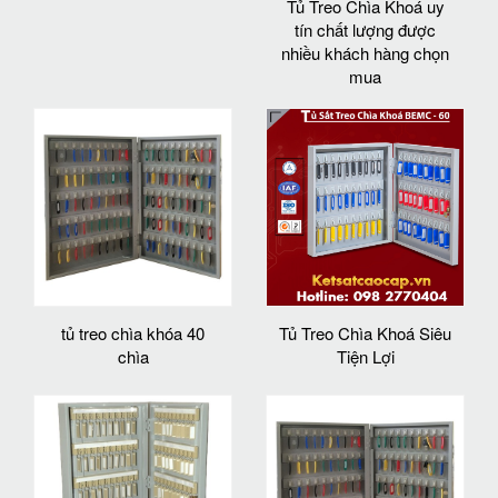
Tủ Treo Chìa Khoá uy
tín chất lượng được
nhiều khách hàng chọn
mua
tủ treo chìa khóa 40
Tủ Treo Chìa Khoá Siêu
chìa
Tiện Lợi