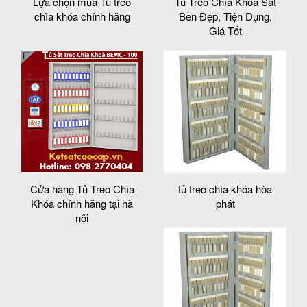
Lựa chọn mua Tủ treo
Tủ Treo Chìa Khoá Sắt
chìa khóa chính hãng
Bền Đẹp, Tiện Dụng,
Giá Tốt
Cửa hàng Tủ Treo Chìa
tủ treo chìa khóa hòa
Khóa chính hãng tại hà
phát
nội