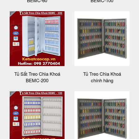
BEMC-60
BEMC-100
Tủ Sắt Treo Chìa Khoá
Tủ Treo Chìa Khoá
BEMC-200
chính hãng