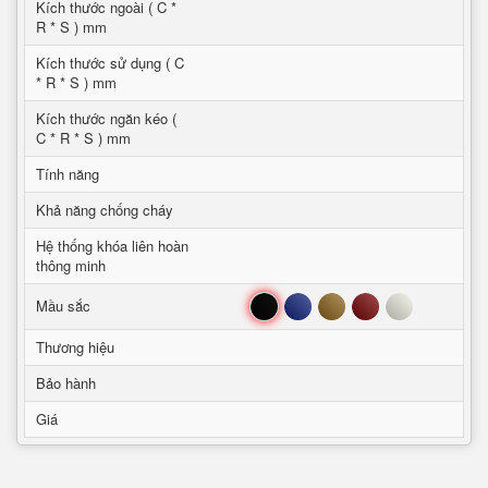
Kích thước ngoài ( C *
R * S ) mm
Kích thước sử dụng ( C
* R * S ) mm
Kích thước ngăn kéo (
C * R * S ) mm
Tính năng
Khả năng chống cháy
Hệ thống khóa liên hoàn
thông minh
Đen
Xanh
Nâu
Đỏ
Trắng
Mầu sắc
Thương hiệu
Bảo hành
Giá