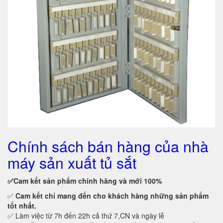
Chính sách bán hàng của nhà
máy sản xuất tủ sắt
✅Cam kết
sản phẩm chính hãng và mới 100%
✅
Cam kết
chỉ mang đến cho khách hàng những sản phẩm
tốt nhất.
✅ Làm việc từ 7h đến 22h cả thứ 7,CN và ngày lễ