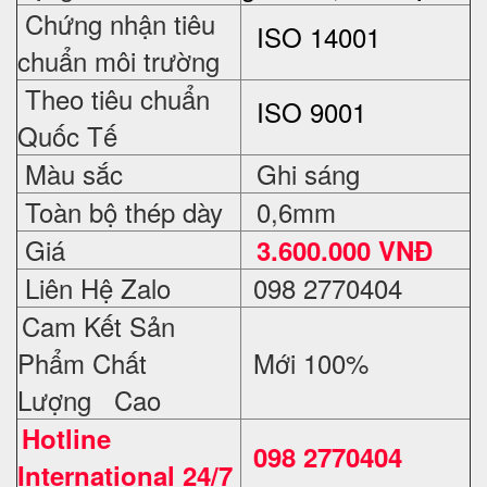
Chứng nhận tiêu
ISO 14001
chuẩn môi trường
Theo tiêu chuẩn
ISO 9001
Quốc Tế
Màu sắc
Ghi sáng
Toàn bộ thép dày
0,6mm
Giá
3.600.000 VNĐ
Liên Hệ Zalo
098 2770404
Cam Kết Sản
Phẩm Chất
Mới 100%
Lượng Cao
Hotline
098 2770404
International 24/7