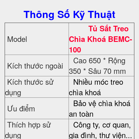
Thông Số Kỹ Thuật
Tủ Sắt Treo
Model
Chìa Khoá BEMC-
100
Cao 650 * Rộng
Kích thước ngoài
350 * Sâu 70 mm
Kích thước sử
Nhiều móc treo
dụng
chìa khoá
Bảo vệ chìa khoá
Ưu điểm
an toàn
Thích hợp sử
Công ty, cơ quan,
dụng
gia đình, thư viện...