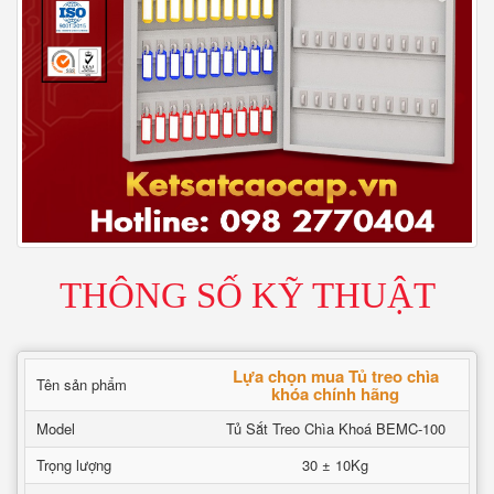
THÔNG SỐ KỸ THUẬT
Lựa chọn mua Tủ treo chìa
Tên sản phẩm
khóa chính hãng
Model
Tủ Sắt Treo Chìa Khoá BEMC-100
Trọng lượng
30 ± 10Kg