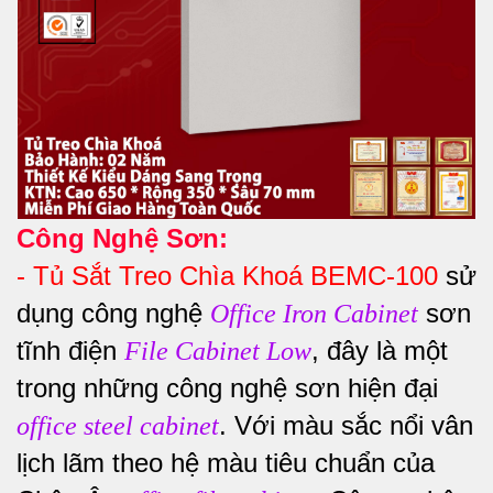
Công Nghệ Sơn:
-
Tủ Sắt Treo Chìa Khoá BEMC-100
sử
dụng công nghệ
sơn
Office Iron Cabinet
tĩnh điện
, đây là một
File Cabinet Low
trong những công nghệ sơn hiện đại
. Với màu sắc nổi vân
office steel cabinet
lịch lãm theo hệ màu tiêu chuẩn của