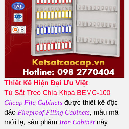
Thiết Kế Hiện Đại Ưu Việt
Tủ Sắt Treo Chìa Khoá BEMC-100
được thiết kế độc
Cheap File Cabinets
đáo
, mẫu mã
Fireproof Filing Cabinets
mới lạ, sản phẩm
này
Iron Cabinet