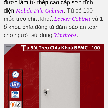
được làm từ thép cao cấp sơn tĩnh
điện
. Tủ có 100
Mobile File Cabinet
móc treo chìa khoá
và 1
Locker Cabinet
ổ khoá chìa đóng tủ đảm bảo an toàn
cho người sử dụng
.
Wardrobe