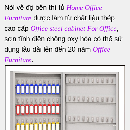
Nói về độ bền thì tủ
Home Office
được làm từ chất liệu thép
Furniture
cao cấp
,
Office steel cabinet For Office
sơn tĩnh điện chống oxy hóa có thể sử
dụng lâu dài lên đến
20 năm
Office
.
Furniture