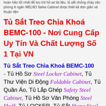
hoàn hảo tốt nhất để lưu trữ hồ sơ tài liệu. tủ sắt chống cháy văn
phòng 8 ngăn WELKO Safes Cabinet được thiết kế đơn giản và
thuận tiện
Tủ Sắt Treo Chìa Khoá
BEMC-100 -
Nơi Cung Cấp
Uy Tín Và Chất Lượng Số
1 Tại VN
Tủ Sắt Treo Chìa Khoá BEMC-100
-
Tủ Hồ Sơ
, Tủ
Steel Locker Cabinet
Thư Viện Di Động
, Tủ
Foldable Cabinet
Quần Áo, Tủ Lắp Ghép
Safety Steel
Tủ Hồ Sơ Văn Phòng
Cabinet
,
Steel
, Tủ LOCKER, Tủ Sắt