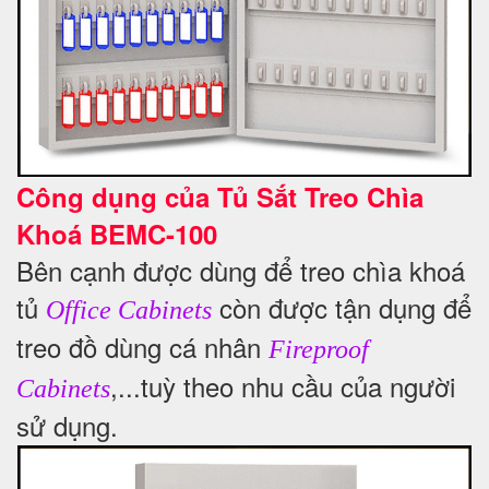
Công dụng của Tủ Sắt Treo Chìa
Khoá BEMC-100
Bên cạnh được dùng để treo chìa khoá
tủ
còn được tận dụng để
Office Cabinets
treo đồ dùng cá nhân
Fireproof
,...tuỳ theo nhu cầu của người
Cabinets
sử dụng.