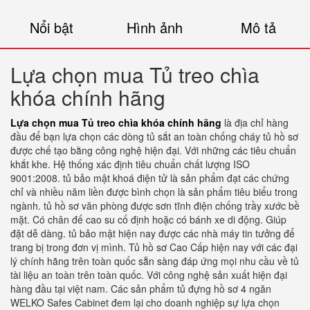
Nổi bật
Hình ảnh
Mô tả
Lựa chọn mua Tủ treo chìa
khóa chính hãng
Lựa chọn mua Tủ treo chìa khóa chính hãng
là địa chỉ hàng
đầu để bạn lựa chọn các dòng tủ sắt an toàn chống cháy tủ hồ sơ
được chế tạo bằng công nghệ hiện đại. Với những các tiêu chuẩn
khắt khe. Hệ thống xác định tiêu chuẩn chất lượng ISO
9001:2008. tủ bảo mật khoá điện tử là sản phẩm đạt các chứng
chỉ và nhiều năm liền được bình chọn là sản phẩm tiêu biểu trong
ngành. tủ hồ sơ văn phòng được sơn tĩnh điện chống trầy xước bề
mặt. Có chân đế cao su cố định hoặc có bánh xe di động. Giúp
đặt dễ dàng. tủ bảo mật hiện nay được các nhà máy tin tưởng để
trang bị trong đơn vị mình. Tủ hồ sơ Cao Cấp hiện nay với các đại
lý chính hãng trên toàn quốc sẵn sàng đáp ứng mọi nhu cầu về tủ
tài liệu an toàn trên toàn quốc. Với công nghệ sản xuất hiện đại
hàng đầu tại việt nam. Các sản phẩm tủ đựng hồ sơ 4 ngăn
WELKO Safes Cabinet đem lại cho doanh nghiệp sự lựa chọn