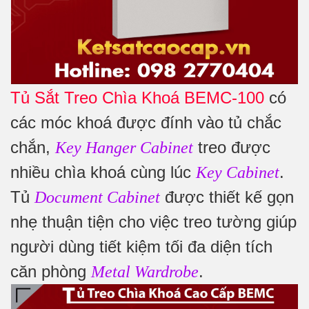
Tủ Sắt Treo Chìa Khoá BEMC-100
có
các móc khoá được đính vào tủ chắc
chắn,
treo được
Key Hanger Cabinet
nhiều chìa khoá cùng lúc
.
Key Cabinet
Tủ
được thiết kế gọn
Document Cabinet
nhẹ thuận tiện cho việc treo tường giúp
người dùng tiết kiệm tối đa diện tích
căn phòng
.
Metal Wardrobe