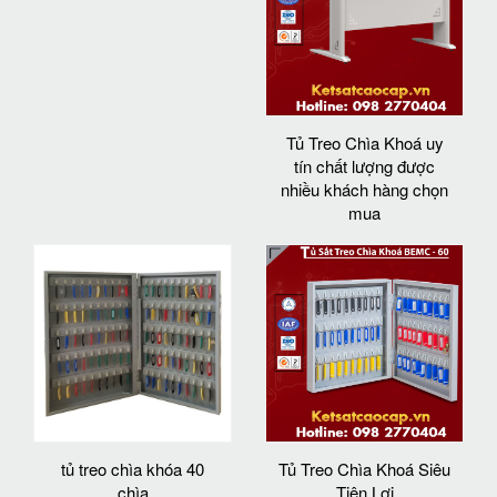
Tủ Treo Chìa Khoá uy
tín chất lượng được
nhiều khách hàng chọn
mua
tủ treo chìa khóa 40
Tủ Treo Chìa Khoá Siêu
chìa
Tiện Lợi