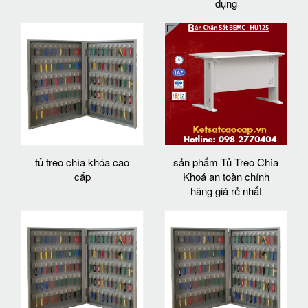
dụng
tủ treo chìa khóa cao
sản phẩm Tủ Treo Chìa
cấp
Khoá an toàn chính
hãng giá rẻ nhất