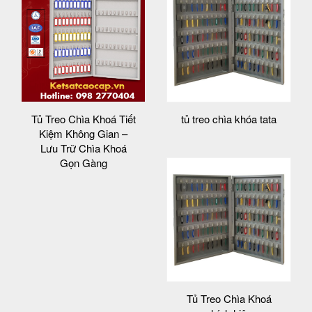
Tủ Treo Chìa Khoá Tiết
tủ treo chìa khóa tata
Kiệm Không Gian –
Lưu Trữ Chìa Khoá
Gọn Gàng
Tủ Treo Chìa Khoá