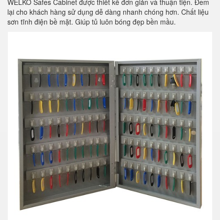
WELKO Safes Cabinet được thiết kế đơn giản và thuận tiện. Đem
lại cho khách hàng sử dụng dễ dàng nhanh chóng hơn. Chất liệu
sơn tĩnh điện bề mặt. Giúp tủ luôn bóng đẹp bền mầu.