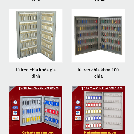
tủ treo chìa khóa gia
tủ treo chìa khóa 100
đình
chìa