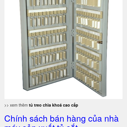
>> xem thêm
tủ treo chìa khoá cao cấp
Chính sách bán hàng của nhà