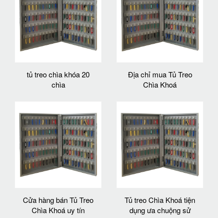
tủ treo chìa khóa 20
Địa chỉ mua Tủ Treo
chìa
Chìa Khoá
Cửa hàng bán Tủ Treo
Tủ treo Chìa Khoá tiện
Chìa Khoá uy tín
dụng ưa chuộng sử