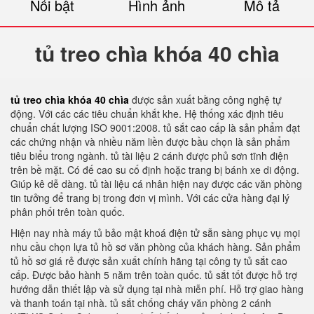
Nổi bật
Hình ảnh
Mô tả
tủ treo chìa khóa 40 chìa
tủ treo chìa khóa 40 chìa
được sản xuất bằng công nghệ tự
động. Với các các tiêu chuẩn khắt khe. Hệ thống xác định tiêu
chuẩn chất lượng ISO 9001:2008. tủ sắt cao cấp là sản phẩm đạt
các chứng nhận và nhiều năm liền được bầu chọn là sản phẩm
tiêu biểu trong ngành. tủ tài liệu 2 cánh được phủ sơn tĩnh điện
trên bề mặt. Có đế cao su cố định hoặc trang bị bánh xe di động.
Giúp kê dễ dàng. tủ tài liệu cá nhân hiện nay được các văn phòng
tin tưởng để trang bị trong đơn vị mình. Với các cửa hàng đại lý
phân phối trên toàn quốc.
Hiện nay nhà máy tủ bảo mật khoá điện tử sẵn sàng phục vụ mọi
nhu cầu chọn lựa tủ hồ sơ văn phòng của khách hàng. Sản phẩm
tủ hồ sơ giá rẻ được sản xuất chính hãng tại công ty tủ sắt cao
cấp. Được bảo hành 5 năm trên toàn quốc. tủ sắt tốt được hỗ trợ
hướng dẫn thiết lập và sử dụng tại nhà miễn phí. Hỗ trợ giao hàng
và thanh toán tại nhà. tủ sắt chống cháy văn phòng 2 cánh