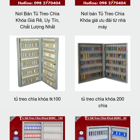
Nơi Bán Tủ Treo Chìa
Nơi bán Tủ Treo Chìa
Khóa Giá Rẻ, Uy Tín,
Khóa giá ưu đãi từ nhà
Chất Lượng Nhất
máy
tủ treo chìa khóa tk100
tủ treo chìa khóa 200
chìa