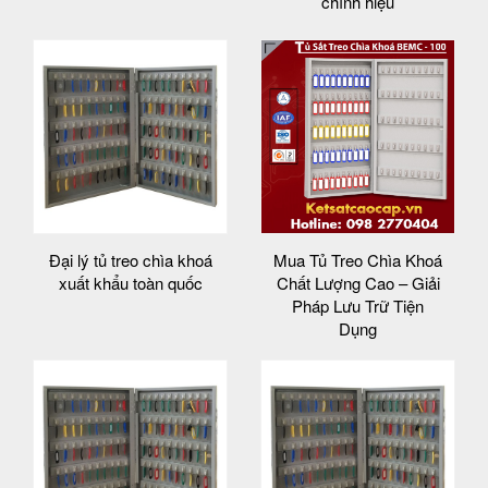
chính hiệu
Đại lý tủ treo chìa khoá
Mua Tủ Treo Chìa Khoá
xuất khẩu toàn quốc
Chất Lượng Cao – Giải
Pháp Lưu Trữ Tiện
Dụng