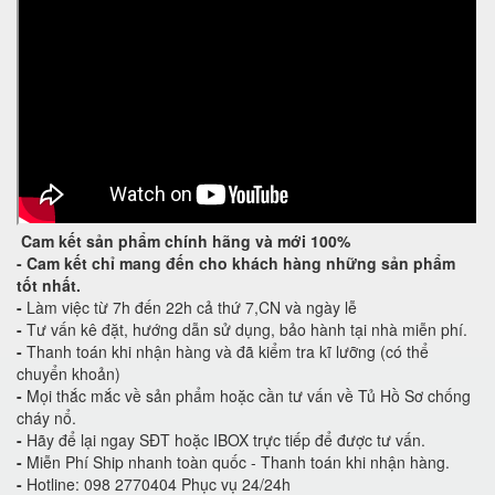
Cam kết
sản phẩm chính hãng và mới 100%
-
Cam kết
chỉ mang đến cho khách hàng những sản phẩm
tốt nhất.
-
Làm việc từ 7h đến 22h cả thứ 7,CN và ngày lễ
-
Tư vấn kê đặt, hướng dẫn sử dụng, bảo hành tại nhà miễn phí.
-
Thanh toán khi nhận hàng và đã kiểm tra kĩ lưỡng (có thể
chuyển khoản)
-
Mọi thắc mắc về sản phẩm hoặc cần tư vấn về Tủ Hồ Sơ chống
cháy nổ.
-
Hãy để lại ngay SĐT hoặc IBOX trực tiếp để được tư vấn.
-
Miễn Phí Ship nhanh toàn quốc - Thanh toán khi nhận hàng.
-
Hotline: 098 2770404 Phục vụ 24/24h