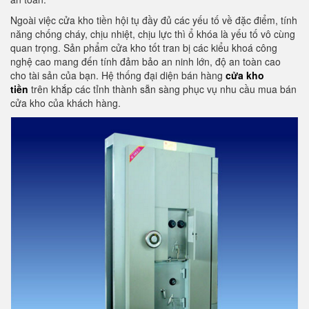
Ngoài việc cửa kho tiền hội tụ đầy đủ các yếu tố về đặc điểm, tính
năng chống cháy, chịu nhiệt, chịu lực thì ổ khóa là yếu tố vô cùng
quan trọng. Sản phẩm cửa kho tốt tran bị các kiểu khoá công
nghệ cao mang đến tính đảm bảo an ninh lớn, độ an toàn cao
cho tài sản của bạn. Hệ thống đại diện bán hàng
cửa kho
tiền
trên khắp các tỉnh thành sẵn sàng phục vụ nhu cầu mua bán
cửa kho của khách hàng.