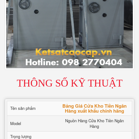
THÔNG SỐ KỸ THUẬT
Bảng Giá Cửa Kho Tiền Ngân
Tên sản phẩm
Hàng xuất khẩu chính hãng
Nguồn Hàng Cửa Kho Tiền Ngân
Model
Hàng
Trọng lượng