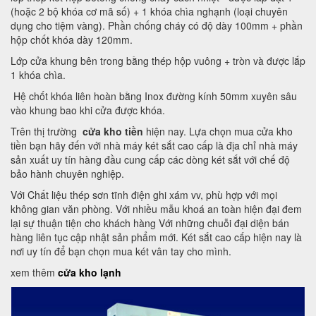
(hoặc 2 bộ khóa cơ mã số) + 1 khóa chìa nghạnh (loại chuyên
dụng cho tiệm vàng). Phần chống cháy có độ dày 100mm + phần
hộp chốt khóa dày 120mm.
Lớp cửa khung bên trong bằng thép hộp vuông + tròn và được lắp
1 khóa chìa.
Hệ chốt khóa liên hoàn bằng Inox đường kính 50mm xuyên sâu
vào khung bao khi cửa được khóa.
Trên thị trường
cửa kho tiền
hiện nay. Lựa chọn mua cửa kho
tiền bạn hãy đến với nhà máy két sắt cao cấp là địa chỉ nhà máy
sản xuất uy tín hàng đầu cung cấp các dòng két sắt với chế độ
bảo hành chuyên nghiệp.
Với Chất liệu thép sơn tĩnh điện ghi xám vv, phù hợp với mọi
không gian văn phòng. Với nhiều mẫu khoá an toàn hiện đại đem
lại sự thuận tiện cho khách hàng Với những chuỗi đại diện bán
hàng liên tục cập nhật sản phẩm mới. Két sắt cao cấp hiện nay là
nơi uy tín để bạn chọn mua két vân tay cho mình.
xem thêm
cửa kho lạnh