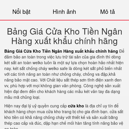
Nổi bật
Hình ảnh
Mô tả
Bảng Giá Cửa Kho Tiền Ngân
Hàng xuất khẩu chính hãng
Bảng Giá Cửa Kho Tiền Ngân Hàng xuất khẩu chính hãng
Để
đảm bảo an toàn trong việc lưu trữ tài sản của gia đình thì dòng
két sắt an toàn welko luôn là một sự lựa chọn hoàn hảo nhất hiện
nay. két sắt chống cháy welko safe là dòng két sắt phổ biến nhất
với các tính năng an toàn như chống cháy, chống va đập,khả
năng bảo mật cao. Với Chất liệu sắt thép sơn tĩnh điện xanh đen
vv, phù hợp với mọi không gian văn phòng. Công nghệ sản xuất
hiện đại đem đến cho khách hàng các mẫu két vân tay đa dạng
mẫu mã chủng loại.
Hiện nay đại lý uỷ quyền cung cấp
cửa kho
là địa chỉ uy tín để
khách hàng chọn mua cửa kho trang bị cho gia đình bạn. cửa sắt
kho tiền có khả năng chống cháy với thiết kế và sản xuất bằng
thép cao cấp và đúc, dập hạn chế mối hàn tăng tính năng bảo vệ
an toàn.