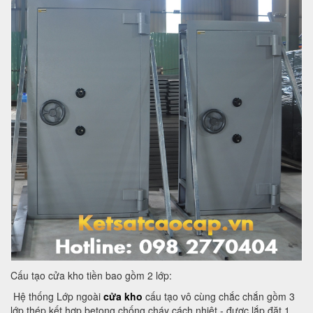
Cấu tạo cửa kho tiền bao gồm 2 lớp:
Hệ thống Lớp ngoài
cửa kho
cấu tạo vô cùng chắc chắn gồm 3
lớp thép kết hợp betong chống cháy cách nhiệt - được lắp đặt 1