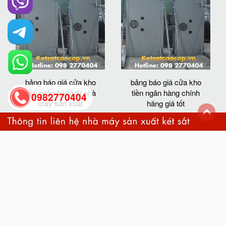
bảng báo giá cửa kho
bảng báo giá cửa kho
tiền ngân hàng từ nhà
tiền ngân hàng chính
0982770404
máy sản xuất
hãng giá tốt
back
to
top