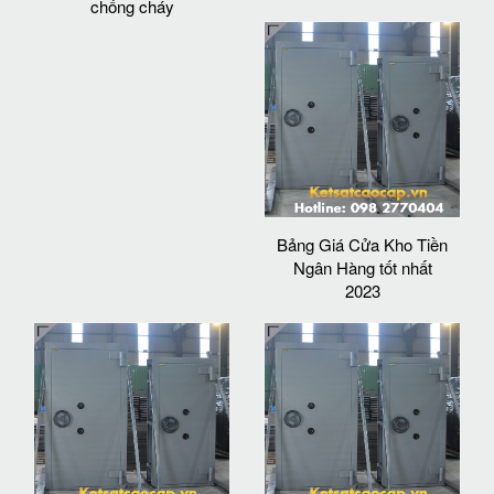
chống cháy
Bảng Giá Cửa Kho Tiền
Ngân Hàng tốt nhất
2023