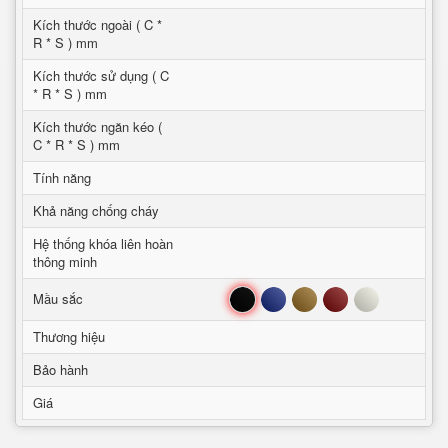
Kích thước ngoài ( C *
R * S ) mm
Kích thước sử dụng ( C
* R * S ) mm
Kích thước ngăn kéo (
C * R * S ) mm
Tính năng
Khả năng chống cháy
Hệ thống khóa liên hoàn
thông minh
Đen
Xanh
Nâu
Đỏ
Trắng
Mầu sắc
Thương hiệu
Bảo hành
Giá