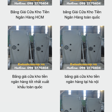
Bảng Giá Cửa Kho Tiền
bảng Giá Cửa Kho Tiền
Ngân Hàng HCM
Ngân Hàng toàn quốc
Bảng giá cửa kho tiền
bảng giá cửa kho tiền
ngân hàng tốt nhất xuất
ngân hàng tại hà nội
khẩu toàn quốc