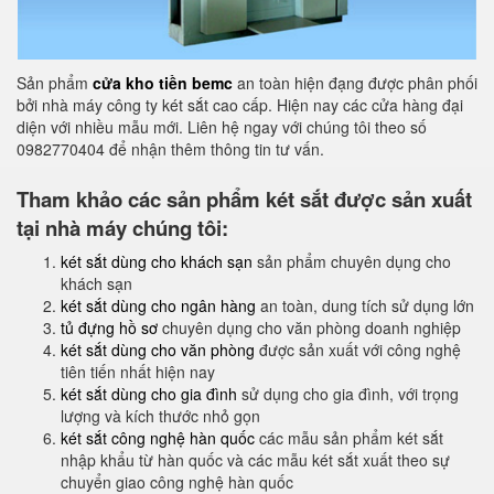
Sản phẩm
cửa kho tiền bemc
an toàn hiện đạng được phân phối
bởi nhà máy công ty két sắt cao cấp. Hiện nay các cửa hàng đại
diện với nhiều mẫu mới. Liên hệ ngay với chúng tôi theo số
0982770404 để nhận thêm thông tin tư vấn.
Tham khảo các sản phẩm két sắt được sản xuất
tại nhà máy chúng tôi:
két sắt dùng cho khách sạn
sản phẩm chuyên dụng cho
khách sạn
két sắt dùng cho ngân hàng
an toàn, dung tích sử dụng lớn
tủ đựng hồ sơ
chuyên dụng cho văn phòng doanh nghiệp
két sắt dùng cho văn phòng
được sản xuất với công nghệ
tiên tiến nhất hiện nay
két sắt dùng cho gia đình
sử dụng cho gia đình, với trọng
lượng và kích thước nhỏ gọn
két sắt công nghệ hàn quốc
các mẫu sản phẩm két sắt
nhập khẩu từ hàn quốc và các mẫu két sắt xuất theo sự
chuyển giao công nghệ hàn quốc