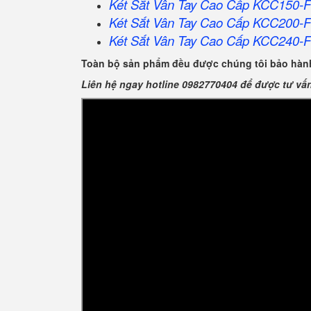
Két Sắt Vân Tay Cao Cấp KCC150-
Két Sắt Vân Tay Cao Cấp KCC200-
Két Sắt Vân Tay Cao Cấp KCC240-
Toàn bộ sản phẩm đều được chúng tôi bảo hành
Liên hệ ngay hotline 0982770404 để được tư vấ