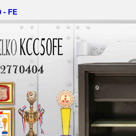
0 - FE