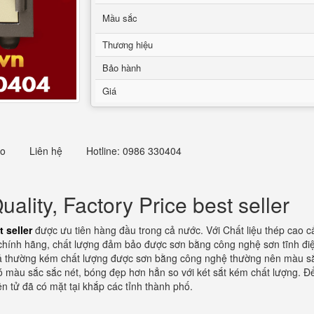
Mầu sắc
Thương hiệu
Bảo hành
Giá
eo
Liên hệ
Hotline: 0986 330404
lity, Factory Price best seller
 seller
được ưu tiên hàng đầu trong cả nước. Với Chất liệu thép cao c
 chính hãng, chất lượng đảm bảo được sơn bằng công nghệ sơn tĩnh điệ
giả thường kém chất lượng được sơn bằng công nghệ thường nên màu sắc 
có màu sắc sắc nét, bóng đẹp hơn hẳn so với két sắt kém chất lượng. 
n tử đã có mặt tại khắp các tỉnh thành phố.