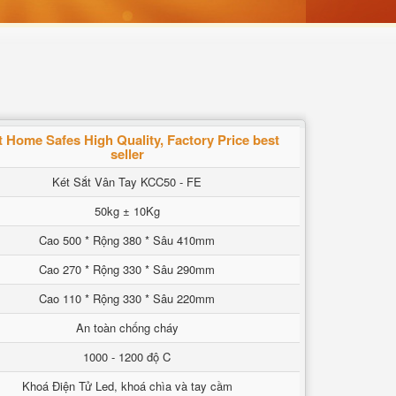
 Home Safes High Quality, Factory Price best
seller
Két Sắt Vân Tay KCC50 - FE
50kg ± 10Kg
Cao 500 * Rộng 380 * Sâu 410mm
Cao 270 * Rộng 330 * Sâu 290mm
Cao 110 * Rộng 330 * Sâu 220mm
An toàn chống cháy
1000 - 1200 độ C
Khoá Điện Tử Led, khoá chìa và tay cầm