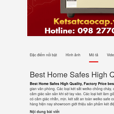
Đặc điểm nổi bật
Hình ảnh
Mô tả
Vid
Best Home Safes High Qua
Best Home Safes High Quality, Factory Price best
gian văn phòng. Các loại két sắt welko chống cháy,
cảm giác sần sần khi sờ tay vào. Các loại két làm 
có cảm giác nhẵn, mịn. két sắt an toàn welko safe 
hàng hiện nay showroom giới thiệu sản phẩm két điệ
Nội dung bài viết