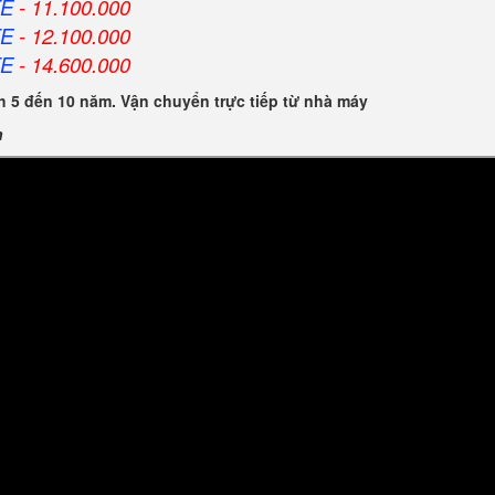
FE
- 11.100.000
FE
- 12.100.000
FE
- 14.600.000
 5 đến 10 năm. Vận chuyển trực tiếp từ nhà máy
n