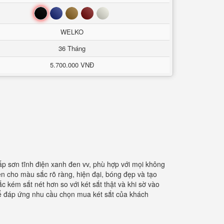
Đen
Xanh
Nâu
Đỏ
Trắng
WELKO
36 Tháng
5.700.000 VNĐ
ấp sơn tĩnh điện xanh đen vv, phù hợp với mọi không
n cho màu sắc rõ ràng, hiện đại, bóng đẹp và tạo
kém sắt nét hơn so với két sắt thật và khi sờ vào
Để đáp ứng nhu cầu chọn mua két sắt của khách