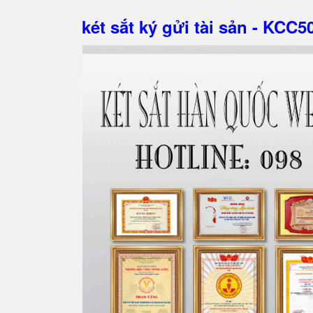
két sắt ký gửi tài sản - KCC5