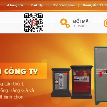
Trang chủ
Giới thiệu
Góc doanh nhân
Hướng dẫn đổi mã