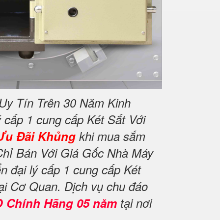
Uy Tín Trên 30 Năm Kinh
 cấp 1 cung cấp Két Sắt Với
Ưu Đãi Khủng
khi mua sắm
Chỉ Bán Với Giá Gốc Nhà Máy
 đại lý cấp 1 cung cấp Két
ại Cơ Quan. Dịch vụ chu đáo
O Chính Hãng 05 năm
tại nơi