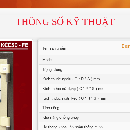
THÔNG SỐ KỸ THUẬT
Best
Tên sản phẩm
Model
Trọng lượng
Kích thước ngoài ( C * R * S ) mm
Kích thước sử dụng ( C * R * S ) mm
Kích thước ngăn kéo ( C * R * S ) mm
Tính năng
Khả năng chống cháy
Hệ thống khóa liên hoàn thông minh