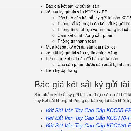
Báo giá két sắt ký gửi tài sản
két sắt ký gửi tài sản KCC50 - FE
Đặc tính của két sắt ký gửi tài sản KCC
Thông số kỹ thuật của két sắt ký gửi t
Thông tin chất liệu và tính năng két sắt
Cam kết chất lượng sản phẩm
Thông tin thanh toán
Mua két sắt ký gửi tài sản loại nào tốt
két sắt ký gửi tài sản uy tín chính hãng
Lựa chọn két sắt nào để bảo vệ tài sản
Các sản phẩm được sản xuất tại nhà má
Liên hệ đặt hàng
Báo giá két sắt ký gửi tà
Sản phẩm két sắt ký gửi tài sản được sản xuất bởi
nay Két sắt không những giúp bảo vệ tài sản khỏi 
Két Sắt Vân Tay Cao Cấp KCC55-F
Két Sắt Vân Tay Cao Cấp KCC110-
Két Sắt Vân Tay Cao Cấp KCC120-