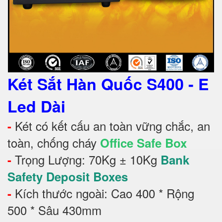
Két Sắt Hàn Quốc S400 - E
Led Dài
Két có kết cấu an toàn vững chắc, an
-
toàn, chống cháy
Office Safe Box
Trọng Lượng: 70Kg ± 10Kg
-
Bank
Safety Deposit Boxes
Kích thước ngoài: Cao 400 * Rộng
-
500 * Sâu 430mm