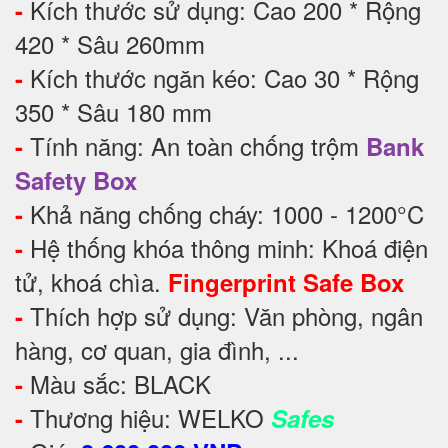
Kích thước sử dụng: Cao 200 * Rộng
-
420 * Sâu 260mm
Kích thước ngăn kéo: Cao 30 * Rộng
-
350 * Sâu 180 mm
Tính năng: An toàn chống trộm
-
Bank
Safety Box
Khả năng chống cháy: 1000 - 1200°C
-
Hệ thống khóa thông minh: Khoá điện
-
tử, khoá chìa.
Fingerprint Safe Box
Thích hợp sử dụng: Văn phòng, ngân
-
hàng, cơ quan, gia đình, ...
Màu sắc: BLACK
-
Thương hiệu: WELKO
-
Safes