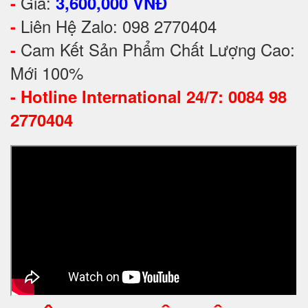
Giá:
-
3,600,000 VNĐ
Liên Hệ Zalo: 098 2770404
-
Cam Kết Sản Phẩm Chất Lượng Cao:
-
Mới 100%
-
Hotline International 24/7: 0084 98
2770404