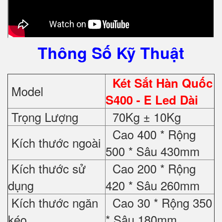
Thông Số Kỹ Thuật
Két Sắt Hàn Quốc
Model
S400 - E Led Dài
Trọng Lượng
70Kg ± 10Kg
Cao 400 * Rộng
Kích thước ngoài
500 * Sâu 430mm
Kích thước sử
Cao 200 * Rộng
dụng
420 * Sâu 260mm
Kích thước ngăn
Cao 30 * Rộng 350
kéo
* Sâu 180mm