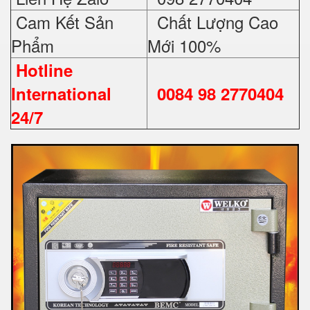
Cam Kết Sản
Chất Lượng Cao
Phẩm
Mới 100%
Hotline
International
0084 98 2770404
24/7