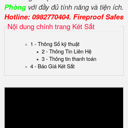
Phòng
với đầy đủ tính năng và tiện ích.
Hotline: 0982770404. Fireproof Safes
Nội dung chính trang Két Sắt
1 - Thông Số kỹ thuật
2 - Thông Tin Liên Hệ
3 - Thông tin thanh toán
4 - Báo Giá Két Sắt