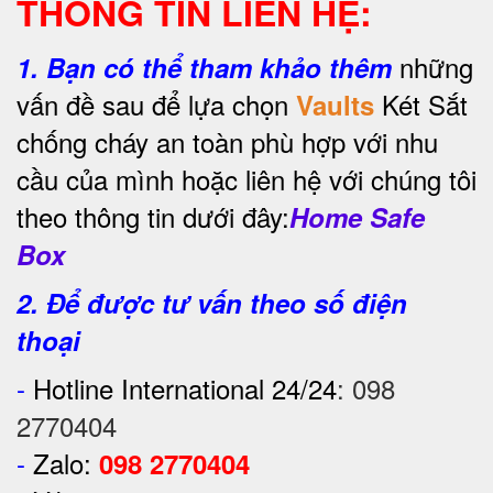
THÔNG TIN LIÊN HỆ:
những
1.
Bạn có thể tham khảo thêm
vấn đề sau để lựa chọn
Két Sắt
Vaults
chống cháy an toàn phù hợp với nhu
cầu của mình hoặc liên hệ với chúng tôi
theo thông tin dưới đây:
Home Safe
Box
2. Để được tư vấn theo số điện
thoại
-
Hotline International 24/24
:
098
2770404
-
Zalo:
098 2770404