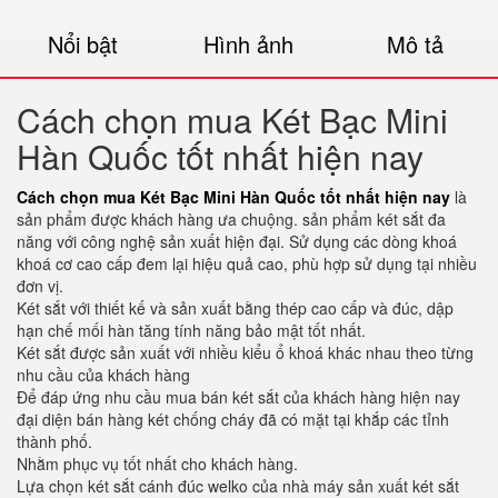
Nổi bật
Hình ảnh
Mô tả
Cách chọn mua Két Bạc Mini
Hàn Quốc tốt nhất hiện nay
Cách chọn mua Két Bạc Mini Hàn Quốc tốt nhất hiện nay
là
sản phẩm được khách hàng ưa chuộng. sản phẩm két sắt đa
năng với công nghệ sản xuất hiện đại. Sử dụng các dòng khoá
khoá cơ cao cấp đem lại hiệu quả cao, phù hợp sử dụng tại nhiều
đơn vị.
Két sắt với thiết kế và sản xuất bằng thép cao cấp và đúc, dập
hạn chế mối hàn tăng tính năng bảo mật tốt nhất.
Két sắt được sản xuất với nhiều kiểu ổ khoá khác nhau theo từng
nhu cầu của khách hàng
Để đáp ứng nhu cầu mua bán két sắt của khách hàng hiện nay
đại diện bán hàng két chống cháy đã có mặt tại khắp các tỉnh
thành phố.
Nhằm phục vụ tốt nhất cho khách hàng.
Lựa chọn két sắt cánh đúc welko của nhà máy sản xuất két sắt