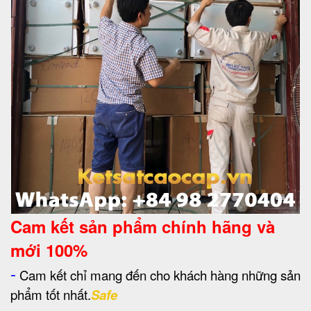
Cam kết
sản phẩm chính hãng và
mới 100%
-
Cam kết chỉ mang đến cho khách hàng những sản
phẩm tốt nhất.
Safe