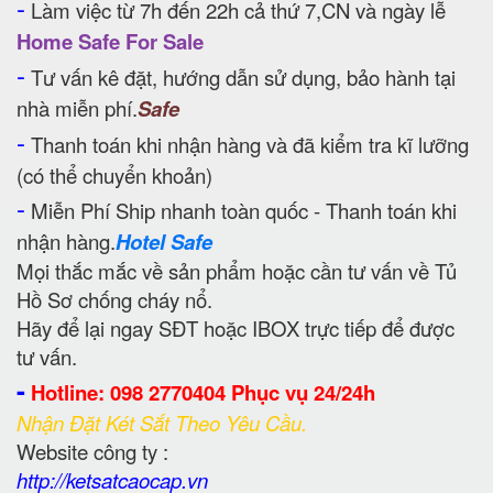
-
Làm việc từ 7h đến 22h cả thứ 7,CN và ngày lễ
Home Safe For Sale
-
Tư vấn kê đặt, hướng dẫn sử dụng, bảo hành tại
nhà miễn phí.
Safe
-
Thanh toán khi nhận hàng và đã kiểm tra kĩ lưỡng
(có thể chuyển khoản)
-
Miễn Phí Ship nhanh toàn quốc - Thanh toán khi
nhận hàng.
Hotel Safe
Mọi thắc mắc về sản phẩm hoặc cần tư vấn về Tủ
Hồ Sơ chống cháy nổ.
Hãy để lại ngay SĐT hoặc IBOX trực tiếp để được
tư vấn.
-
Hotline: 098 2770404 Phục vụ 24/24h
Nhận Đặt Két Sắt Theo Yêu Cầu.
Website công ty :
http://ketsatcaocap.vn