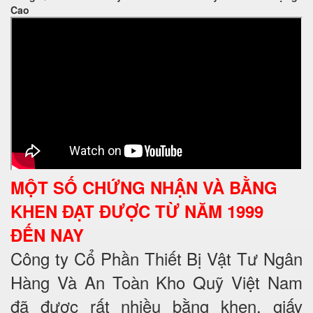
Cao
MỘT SỐ CHỨNG NHẬN VÀ BẰNG
KHEN ĐẠT ĐƯỢC TỪ NĂM 1999
ĐẾN NAY
Công ty Cổ Phần Thiết Bị Vật Tư Ngân
Hàng Và An Toàn Kho Quỹ Việt Nam
đã được rất nhiều bằng khen, giấy