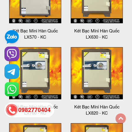
Két Bạc Mini Hàn Quốc
Két Bạc Mini Hàn Quốc
LX570 - KC
LX630 - KC
Két Bạc Mini Hàn Quốc
Két Bạc Mini Hàn Quốc
0982770404
LX700 - KC
LX820 - KC
back