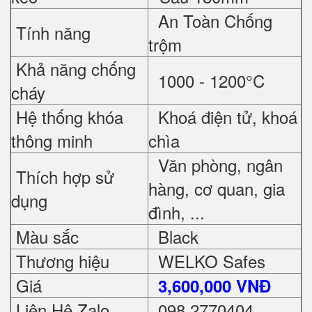
An Toàn Chống
Tính năng
trộm
Khả năng chống
1000 - 1200°C
cháy
Hệ thống khóa
Khoá điện tử, khoá
thông minh
chìa
Văn phòng, ngân
Thích hợp sử
hàng, cơ quan, gia
dụng
đình, ...
Màu sắc
Black
Thương hiệu
WELKO Safes
Giá
3,600,000 VNĐ
Liên Hệ Zalo
098 2770404