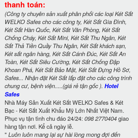
thanh toán:
(Công ty chuyên sản xuất phân phối các loại Két Sắt
WELKO Safes cho các công ty, Két Sắt Gia Đình,
Két Sắt Hàn Quốc, Két Sắt Văn Phòng, Két Sắt
Chống Cháy, Két Sắt Mini, Két Sắt Thu Ngân, Két
Sắt Thả Tiền Quầy Thu Ngân, Két Sắt khách sạn,
Két sắt ngân hàng, Két Sắt Cánh Đúc, Két Sắt An
Toàn, Két Sắt Siêu Cường, Két Sắt Chống Đập
Khoan Phá, Két Sắt Bảo Mật, Két Sắt Đựng Hồ Sơ,
Safes... Nhận đặt Két Sắt lắp đặt cho các công trình
chung cư, bệnh viện.....(giá rẻ tận gốc ).
Hotel
Safes
Nhà Máy Sản Xuất Két Sắt WELKO Safes & Két
Bạc - Két Sắt Xuất Khẩu Mỹ Lớn Nhất Việt Nam.
Phục vụ tận tình chu đáo 24/24:
098 2770404
giao
hàng tận nơi. Kể cả ngày lễ.
"
Luôn luôn mang lại sự hài lòng mong đợi đến