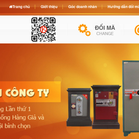
Trang chủ
Giới thiệu
Góc doanh nhân
Hướng dẫn đổi mã