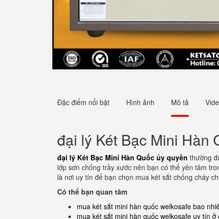
Đặc điểm nổi bật
Hình ảnh
Mô tả
Vid
đại lý Két Bạc Mini Hàn
đại lý Két Bạc Mini Hàn Quốc ủy quyền
thường đư
lớp sơn chống trầy xước nên bạn có thể yên tâm tron
là nơi uy tín để bạn chọn mua két sắt chống cháy c
Có thể bạn quan tâm
mua két sắt mini hàn quốc welkosafe bao nhiê
mua két sắt mini hàn quốc welkosafe uy tín ở