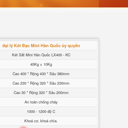
đại lý Két Bạc Mini Hàn Quốc ủy quyền
Két Sắt Mini Hàn Quốc LX400 - KC
45Kg ± 10Kg
Cao 400 * Rộng 430 * Sâu 380mm
Cao 230 * Rộng 320 * Sâu 230mm
Cao 30 * Rộng 320 * Sâu 200mm
An toàn chống cháy
1000 - 1200 độ C
Khoá cơ, khoá chìa.