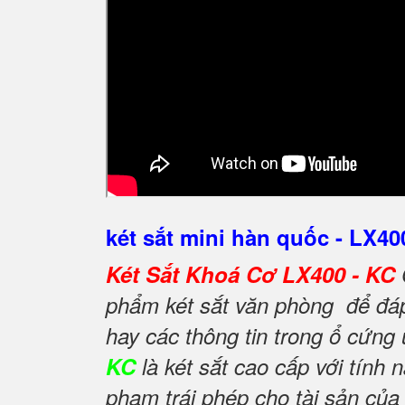
két sắt mini hàn quốc - LX40
Két Sắt Khoá Cơ LX400 - KC
phẩm két sắt văn phòng để đáp 
hay các thông tin trong ổ cứng
KC
là két sắt cao cấp với tín
phạm trái phép cho tài sản của