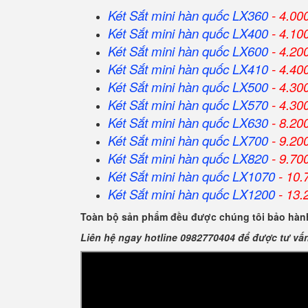
Két Sắt mini hàn quốc LX360
- 4.00
Két Sắt
mini hàn quốc
LX400
- 4.10
Két Sắt
mini hàn quốc
LX600
- 4.20
Két Sắt
mini hàn quốc
LX410
- 4.40
Két Sắt
mini hàn quốc
LX500
- 4.30
Két Sắt
mini hàn quốc
LX570
- 4.30
Két Sắt
mini hàn quốc
LX630
- 8.20
Két Sắt
mini hàn quốc
LX700
- 9.20
Két Sắt
mini hàn quốc
LX820
- 9.70
Két Sắt
mini hàn quốc
LX1070
- 10.
Két Sắt
mini hàn quốc
LX1200
- 13.
Toàn bộ sản phẩm đều được chúng tôi bảo hành
Liên hệ ngay hotline 0982770404 để được tư vấ