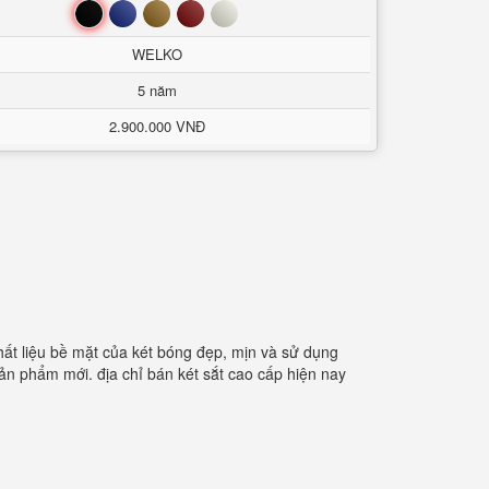
Đen
Xanh
Nâu
Đỏ
Trắng
WELKO
5 năm
2.900.000 VNĐ
ất liệu bề mặt của két bóng đẹp, mịn và sử dụng
ản phẩm mới. địa chỉ bán két sắt cao cấp hiện nay