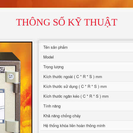
THÔNG SỐ KỸ THUẬT
Tên sản phẩm
Model
Trọng lượng
Kích thước ngoài ( C * R * S ) mm
Kích thước sử dụng ( C * R * S ) mm
Kích thước ngăn kéo ( C * R * S ) mm
Tính năng
Khả năng chống cháy
Hệ thống khóa liên hoàn thông minh