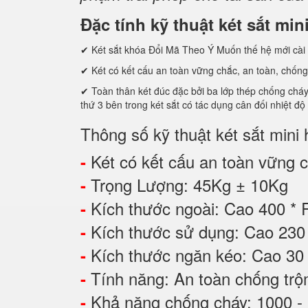
Đặc tính kỹ thuật két sắt mi
✔ Két sắt khóa Đổi Mã Theo Ý Muốn thế hệ mới cài 
✔ Két có kết cấu an toàn vững chắc, an toàn, chống
✔ Toàn thân két đúc đặc bởi ba lớp thép chống cháy c
thứ 3 bên trong két sắt có tác dụng cân đối nhiệt độ
Thông số kỹ thuật két sắt mini
Két có kết cấu an toàn vững ch
-
Trọng Lượng: 45Kg ± 10Kg
-
Kích thước ngoài: Cao 400 *
-
Kích thước sử dụng: Cao 2
-
Kích thước ngăn kéo: Cao 3
-
Tính năng: An toàn chống tr
-
Khả năng chống cháy: 1000 -
-