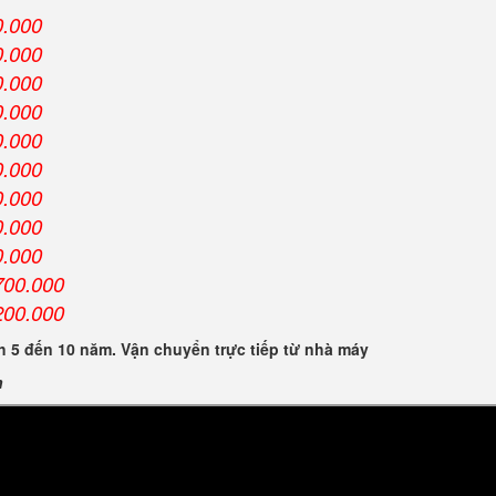
0.000
0.000
0.000
0.000
0.000
0.000
0.000
0.000
0.000
700.000
200.000
 5 đến 10 năm. Vận chuyển trực tiếp từ nhà máy
n