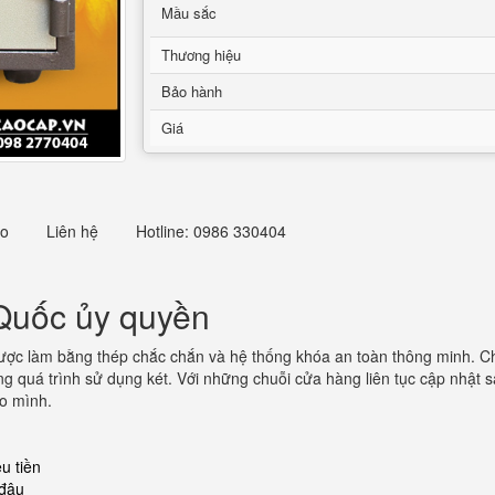
Mầu sắc
Thương hiệu
Bảo hành
Giá
eo
Liên hệ
Hotline: 0986 330404
 Quốc ủy quyền
ợc làm bằng thép chắc chắn và hệ thống khóa an toàn thông minh. Ch
g quá trình sử dụng két. Với những chuỗi cửa hàng liên tục cập nhật s
ho mình.
u tiền
 đâu