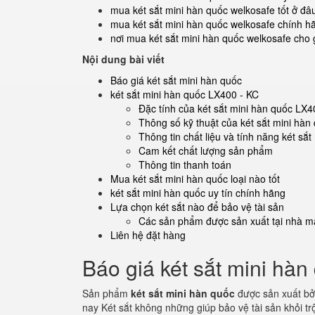
mua két sắt mini hàn quốc welkosafe tốt ở đâ
mua két sắt mini hàn quốc welkosafe chính h
nơi mua két sắt mini hàn quốc welkosafe cho g
Nội dung bài viết
Báo giá két sắt mini hàn quốc
két sắt mini hàn quốc LX400 - KC
Đặc tính của két sắt mini hàn quốc LX4
Thông số kỹ thuật của két sắt mini hàn
Thông tin chất liệu và tính năng két sắ
Cam kết chất lượng sản phẩm
Thông tin thanh toán
Mua két sắt mini hàn quốc loại nào tốt
két sắt mini hàn quốc uy tín chính hãng
Lựa chọn két sắt nào để bảo vệ tài sản
Các sản phẩm được sản xuất tại nhà má
Liên hệ đặt hàng
Báo giá két sắt mini hàn
Sản phẩm
két sắt mini hàn quốc
được sản xuất bở
nay Két sắt không những giúp bảo vệ tài sản khỏi 