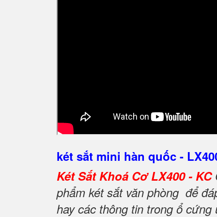
két sắt mini hàn quốc - LX40
Két Sắt Khoá Cơ LX400 - KC
phẩm két sắt văn phòng để đáp 
hay các thông tin trong ổ cứng