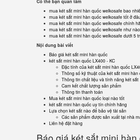
Có thể bạn quan tâm
mua két sắt mini hàn quốc welkosafe bao nhiê
mua két sắt mini hàn quốc welkosafe tốt ở đâ
mua két sắt mini hàn quốc welkosafe chính h
mua két sắt mini hàn quốc welkosafe như nào
mua két sắt mini hàn quốc welkosafe dưới 5 tr
Nội dung bài viết
Báo giá két sắt mini hàn quốc
két sắt mini hàn quốc LX400 - KC
Đặc tính của két sắt mini hàn quốc LX4
Thông số kỹ thuật của két sắt mini hàn
Thông tin chất liệu và tính năng két sắ
Cam kết chất lượng sản phẩm
Thông tin thanh toán
Mua két sắt mini hàn quốc loại nào tốt
két sắt mini hàn quốc uy tín chính hãng
Lựa chọn két sắt nào để bảo vệ tài sản
Các sản phẩm được sản xuất tại nhà má
Liên hệ đặt hàng
Báo giá két sắt mini hàn