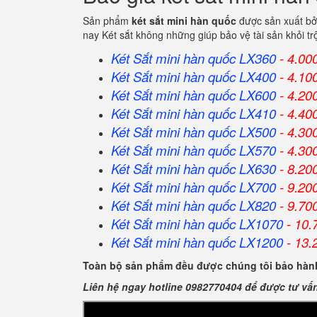
Sản phẩm
két sắt mini hàn quốc
được sản xuất bở
nay Két sắt không những giúp bảo vệ tài sản khỏi 
Két Sắt mini hàn quốc LX360
- 4.00
Két Sắt
mini hàn quốc
LX400
- 4.10
Két Sắt
mini hàn quốc
LX600
- 4.20
Két Sắt
mini hàn quốc
LX410
- 4.40
Két Sắt
mini hàn quốc
LX500
- 4.30
Két Sắt
mini hàn quốc
LX570
- 4.30
Két Sắt
mini hàn quốc
LX630
- 8.20
Két Sắt
mini hàn quốc
LX700
- 9.20
Két Sắt
mini hàn quốc
LX820
- 9.70
Két Sắt
mini hàn quốc
LX1070
- 10.
Két Sắt
mini hàn quốc
LX1200
- 13.
Toàn bộ sản phẩm đều được chúng tôi bảo hành
Liên hệ ngay hotline 0982770404 để được tư vấ