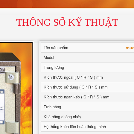
THÔNG SỐ KỸ THUẬT
mua
Tên sản phẩm
Model
Trọng lượng
Kích thước ngoài ( C * R * S ) mm
Kích thước sử dụng ( C * R * S ) mm
Kích thước ngăn kéo ( C * R * S ) mm
Tính năng
Khả năng chống cháy
Hệ thống khóa liên hoàn thông minh