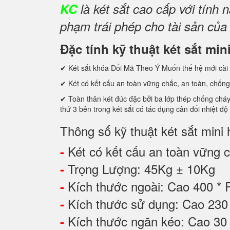
KC
là két sắt cao cấp với tín
phạm trái phép cho tài sản của
Đặc tính kỹ thuật két sắt mi
✔ Két sắt khóa Đổi Mã Theo Ý Muốn thế hệ mới cài 
✔ Két có kết cấu an toàn vững chắc, an toàn, chống
✔ Toàn thân két đúc đặc bởi ba lớp thép chống cháy c
thứ 3 bên trong két sắt có tác dụng cân đối nhiệt độ
Thông số kỹ thuật két sắt mini
Két có kết cấu an toàn vững ch
-
Trọng Lượng: 45Kg ± 10Kg
-
Kích thước ngoài: Cao 400 *
-
Kích thước sử dụng: Cao 2
-
Kích thước ngăn kéo: Cao 3
-