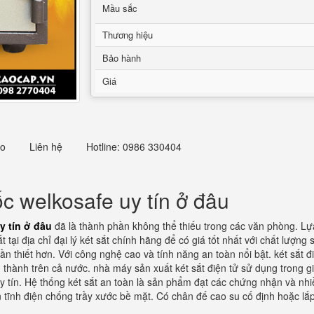
Mầu sắc
Thương hiệu
Bảo hành
Giá
eo
Liên hệ
Hotline: 0986 330404
c welkosafe uy tín ở đâu
y tín ở đâu
đã là thành phần không thể thiếu trong các văn phòng. Lựa
t tại địa chỉ đại lý két sắt chính hãng để có giá tốt nhất với chất lư
 thiết hơn. Với công nghệ cao và tính năng an toàn nổi bật. két sắt đ
 thành trên cả nước. nhà máy sản xuất két sắt điện tử sử dụng trong gi
 tín. Hệ thống két sắt an toàn là sản phẩm đạt các chứng nhận và nhi
 tĩnh điện chống trầy xước bề mặt. Có chân đế cao su cố định hoặc lắp