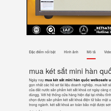
Đặc điểm nổi bật
Hình ảnh
Mô tả
Vid
mua két sắt mini hàn quố
Ngày nay
mua két sắt mini hàn quốc welkosafe u
gọn nhất các hồ sơ tài liệu doanh nghiệp. mua két sắ
của đất nước sản phẩm két sắt khoá cơ ngày càng cần
dùngg. Với hệ thống cửa hàng hiện đại tại nhiều tỉnh
chọn được sản phẩm két sắt khoá điện tử bảo mật uy
trong ngành. két sắt khoá an toàn bảo mật được sơn