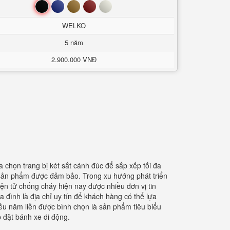
Đen
Xanh
Nâu
Đỏ
Trắng
WELKO
5 năm
2.900.000 VNĐ
 chọn trang bị két sắt cánh đúc để sắp xếp tối đa
ợng sản phẩm được đảm bảo. Trong xu hướng phát triển
iện tử chống cháy hiện nay được nhiều đơn vị tin
a đình là địa chỉ uy tín để khách hàng có thể lựa
ều năm liền được bình chọn là sản phẩm tiêu biểu
 đặt bánh xe di động.