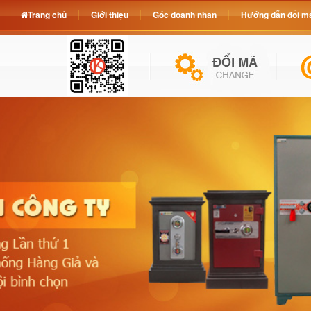
Trang chủ
Giới thiệu
Góc doanh nhân
Hướng dẫn đổi mã