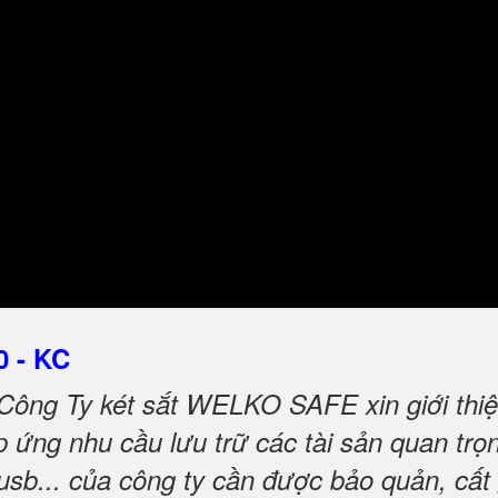
0 - KC
Công Ty két sắt WELKO SAFE xin giới thiệ
ứng nhu cầu lưu trữ các tài sản quan trọng
 usb... của công ty cần được bảo quản, cất