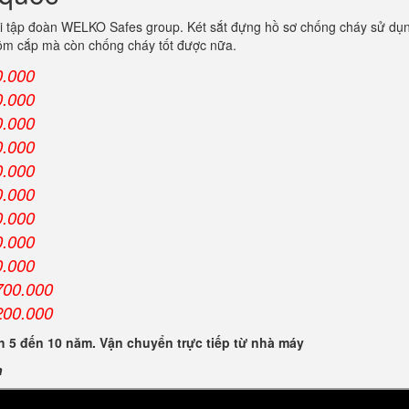
i tập đoàn WELKO Safes group. Két sắt đựng hồ sơ chống cháy sử dụng
trộm cắp mà còn chống cháy tốt được nữa.
0.000
0.000
0.000
0.000
0.000
0.000
0.000
0.000
0.000
700.000
200.000
 5 đến 10 năm. Vận chuyển trực tiếp từ nhà máy
n